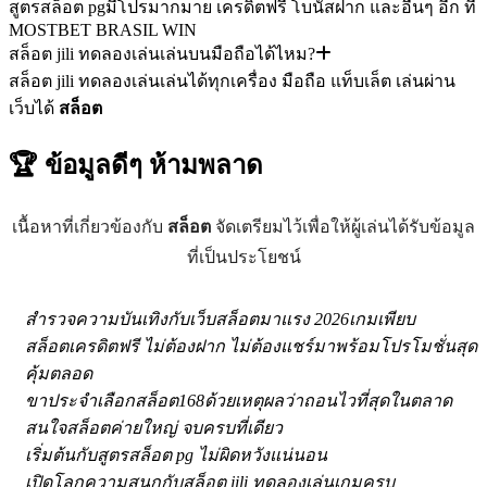
สูตรสล็อต pgมีโปรมากมาย เครดิตฟรี โบนัสฝาก และอื่นๆ อีก ที่
MOSTBET BRASIL WIN
สล็อต jili ทดลองเล่นเล่นบนมือถือได้ไหม?
สล็อต jili ทดลองเล่นเล่นได้ทุกเครื่อง มือถือ แท็บเล็ต เล่นผ่าน
เว็บได้
สล็อต
🏆 ข้อมูลดีๆ
ห้ามพลาด
เนื้อหาที่เกี่ยวข้องกับ
สล็อต
จัดเตรียมไว้เพื่อให้ผู้เล่นได้รับข้อมูล
ที่เป็นประโยชน์
สำรวจความบันเทิงกับเว็บสล็อตมาแรง 2026เกมเพียบ
สล็อตเครดิตฟรี ไม่ต้องฝาก ไม่ต้องแชร์มาพร้อมโปรโมชั่นสุด
คุ้มตลอด
ขาประจำเลือกสล็อต168ด้วยเหตุผลว่าถอนไวที่สุดในตลาด
สนใจสล็อตค่ายใหญ่ จบครบที่เดียว
เริ่มต้นกับสูตรสล็อต pg ไม่ผิดหวังแน่นอน
เปิดโลกความสนุกกับสล็อต jili ทดลองเล่นเกมครบ