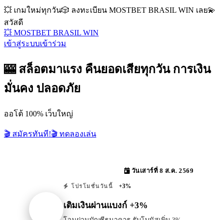
💥 เกมใหม่ทุกวัน
🎲 ลงทะเบียน MOSTBET BRASIL WIN เลย
💫
สวัสดี
💥 MOSTBET BRASIL WIN
เข้าสู่ระบบ
เข้าร่วม
🎰 สล็อตมาแรง คืนยอดเสียทุกวัน การเงิน
มั่นคง ปลอดภัย
ออโต้ 100% เว็บใหญ่
🎬 สมัครทันที!
🎬 ทดลองเล่น
วันเสาร์ที่ 8 ส.ค. 2569
+3%
โปรโมชั่นวันนี้
เติมเงินผ่านแบงก์ +3%