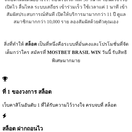
เปิดไว ลื่นไหล ระบบเสถียร เข้าร่วมเร็ว ใช้เวลาแค่ 1 นาที เข้า
สัมผัสประสบการณ์ทันที เปิดให้บริการมามากกว่า 11 ปี ดูแล
สมาชิกมากกว่า 10,000 ราย ลองสัมผัสด้วยตัวคุณเอง
สิ่งที่ทำให้
สล็อต
เป็นที่หนึ่งคือระบบที่มั่นคงและโปรโมชั่นที่จัด
เต็มกว่าใคร สมัครที่
MOSTBET BRASIL WIN
วันนี้ รับสิทธิ
พิเศษมากมาย
ที่ 1 ของวงการ สล็อต
เว็บคาสิโนอันดับ 1 ที่ได้รับความไว้วางใจ ครบจบที่ สล็อต
สล็อต ฝากถอนไว