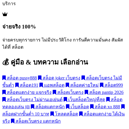
บริการ
จ่ายจริง 100%
จ่ายครบทุกรายการ ไม่มีประวัติโกง การันตีความมั่นคง สัมผัส
ได้ที่ สล็อต
💰 คู่มือ & บทความ
เลือกอ่าน
สล็อต pussy888
สล็อต joker เว็บตรง
สล็อตเว็บตรง ไม่มี
ขั้นต่ำ
สล็อต191
แอพสล็อต
สล็อตค่ายใหม่
สล็อต999
สล็อตแตกง่าย แจกจริง
สล็อตเว็บตรง
สล็อต pantip 2026
สล็อตเว็บตรง ไม่ผ่านเอเย่นต์
เว็บสล็อตใหญ่ที่สุด
สล็อต
ทดลองเล่น jili
สล็อตแตกหนัก
เว็บสล็อต
สล็อต xo 888
สล็อตฝากขั้นต่ำ 10 บาท
โหลดสล็อต
สล็อตแตกง่าย ได้เงิน
จริง
สล็อตเว็บตรง แตกหนัก