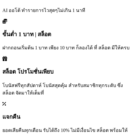
AI ออโต้ ทำรายการไวสุดๆไม่เกิน 1 นาที
ขั้นต่ำ 1 บาท | สล็อต
ฝากถอนเริ่มต้น 1 บาท เพียง 10 บาท ก็ลองได้ ที่ สล็อต มีให้ครบ
สล็อต โปรโมชั่นเพียบ
โบนัสฟรีทุกสัปดาห์ โบนัสสุดคุ้ม สำหรับสมาชิกทุกระดับ ซึ่ง
สล็อต จัดมาให้เต็มที่
แจกคืน
ยอดเสียคืนทุกเดือน รับได้ถึง 10% ไม่มีเงื่อนไข สล็อต พร้อมให้