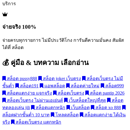
บริการ
จ่ายจริง 100%
จ่ายครบทุกรายการ ไม่มีประวัติโกง การันตีความมั่นคง สัมผัส
ได้ที่ สล็อต
💰 คู่มือ & บทความ
เลือกอ่าน
สล็อต pussy888
สล็อต joker เว็บตรง
สล็อตเว็บตรง ไม่มี
ขั้นต่ำ
สล็อต191
แอพสล็อต
สล็อตค่ายใหม่
สล็อต999
สล็อตแตกง่าย แจกจริง
สล็อตเว็บตรง
สล็อต pantip 2026
สล็อตเว็บตรง ไม่ผ่านเอเย่นต์
เว็บสล็อตใหญ่ที่สุด
สล็อต
ทดลองเล่น jili
สล็อตแตกหนัก
เว็บสล็อต
สล็อต xo 888
สล็อตฝากขั้นต่ำ 10 บาท
โหลดสล็อต
สล็อตแตกง่าย ได้เงิน
จริง
สล็อตเว็บตรง แตกหนัก