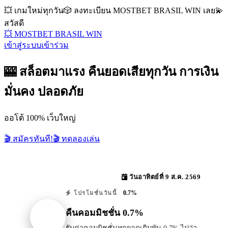
💥 เกมใหม่ทุกวัน
🎲 ลงทะเบียน MOSTBET BRASIL WIN เลย
💫
สวัสดี
💥 MOSTBET BRASIL WIN
เข้าสู่ระบบ
เข้าร่วม
🎰 สล็อตมาแรง คืนยอดเสียทุกวัน การเงิน
มั่นคง ปลอดภัย
ออโต้ 100% เว็บใหญ่
🎬 สมัครทันที!
🎬 ทดลองเล่น
วันอาทิตย์ที่ 9 ส.ค. 2569
0.7%
โปรโมชั่นวันนี้
คืนคอมมิชชั่น 0.7%