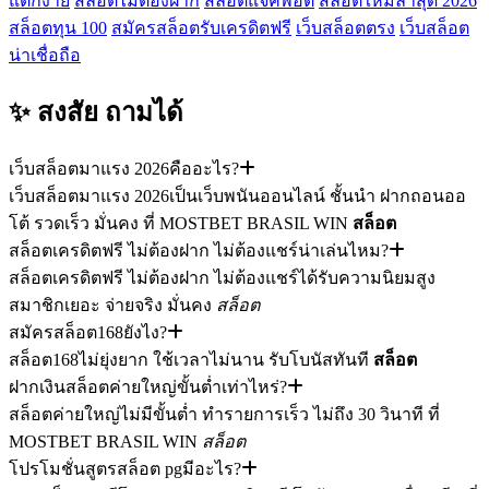
แตกง่าย
สล็อตไม่ต้องฝาก
สล็อตแจ็คพอต
สล็อตใหม่ล่าสุด 2026
สล็อตทุน 100
สมัครสล็อตรับเครดิตฟรี
เว็บสล็อตตรง
เว็บสล็อต
น่าเชื่อถือ
✨ สงสัย
ถามได้
เว็บสล็อตมาแรง 2026คืออะไร?
เว็บสล็อตมาแรง 2026เป็นเว็บพนันออนไลน์ ชั้นนำ ฝากถอนออ
โต้ รวดเร็ว มั่นคง ที่ MOSTBET BRASIL WIN
สล็อต
สล็อตเครดิตฟรี ไม่ต้องฝาก ไม่ต้องแชร์น่าเล่นไหม?
สล็อตเครดิตฟรี ไม่ต้องฝาก ไม่ต้องแชร์ได้รับความนิยมสูง
สมาชิกเยอะ จ่ายจริง มั่นคง
สล็อต
สมัครสล็อต168ยังไง?
สล็อต168ไม่ยุ่งยาก ใช้เวลาไม่นาน รับโบนัสทันที
สล็อต
ฝากเงินสล็อตค่ายใหญ่ขั้นต่ำเท่าไหร่?
สล็อตค่ายใหญ่ไม่มีขั้นต่ำ ทำรายการเร็ว ไม่ถึง 30 วินาที ที่
MOSTBET BRASIL WIN
สล็อต
โปรโมชั่นสูตรสล็อต pgมีอะไร?