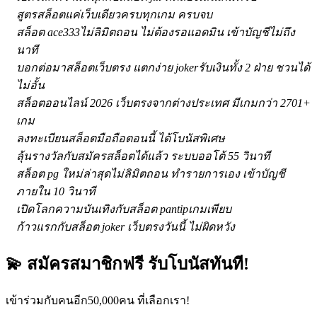
สูตรสล็อตแค่เว็บเดียวครบทุกเกม ครบจบ
สล็อต ace333ไม่ลิมิตถอน ไม่ต้องรอแอดมิน เข้าบัญชีไม่ถึง
นาที
บอกต่อมาสล็อตเว็บตรง แตกง่าย jokerรับเงินทั้ง 2 ฝ่าย ชวนได้
ไม่อั้น
สล็อตออนไลน์ 2026 เว็บตรงจากต่างประเทศ มีเกมกว่า 2701+
เกม
ลงทะเบียนสล็อตมือถือตอนนี้ ได้โบนัสพิเศษ
ลุ้นรางวัลกับสมัครสล็อตได้แล้ว ระบบออโต้ 55 วินาที
สล็อต pg ใหม่ล่าสุดไม่ลิมิตถอน ทำรายการเอง เข้าบัญชี
ภายใน 10 วินาที
เปิดโลกความบันเทิงกับสล็อต pantipเกมเพียบ
ก้าวแรกกับสล็อต joker เว็บตรงวันนี้ ไม่ผิดหวัง
💫 สมัครสมาชิกฟรี รับโบนัสทันที!
เข้าร่วมกับคนอีก50,000คน ที่เลือกเรา!