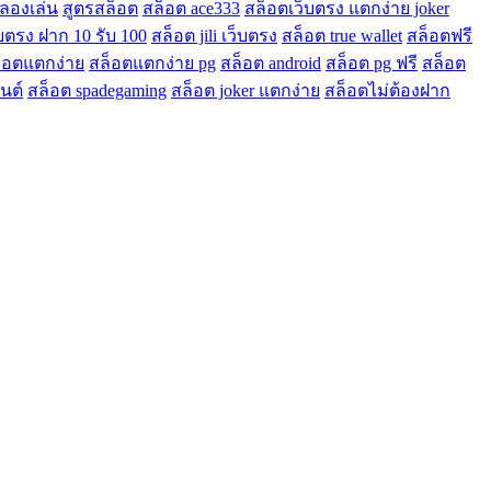
ดลองเล่น
สูตรสล็อต
สล็อต ace333
สล็อตเว็บตรง แตกง่าย joker
บตรง ฝาก 10 รับ 100
สล็อต jili เว็บตรง
สล็อต true wallet
สล็อตฟรี
็อตแตกง่าย
สล็อตแตกง่าย pg
สล็อต android
สล็อต pg ฟรี
สล็อต
่นต์
สล็อต spadegaming
สล็อต joker แตกง่าย
สล็อตไม่ต้องฝาก