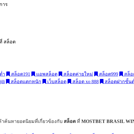
ิการ
ี่ สล็อต
ต่ำ
สล็อต191
แอพสล็อต
สล็อตค่ายใหม่
สล็อต999
สล็อ
ili
สล็อตแตกหนัก
เว็บสล็อต
สล็อต xo 888
สล็อตฝากขั้นต
คำค้นหายอดนิยมที่เกี่ยวข้องกับ
สล็อต
ที่
MOSTBET BRASIL WI