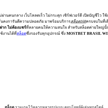
่ผ่านคนกลาง เว็บโหลดเร็ว ไม่กระตุก เซิร์ฟเวอร์ดี เปิดบัญชีไว ใช
 มั่นคงการันตีความปลอดภัย มาพร้อมบริการ
สล็อต168
ครบจบในที่เ
งฝาก ไม่ต้องแชร์
ที่หลายคนให้ความสนใจ สำหรับสล็อตค่ายใหญ่นั
ช้งานได้ที่
สล็อต
ซึ่งรองรับทุกอุปกรณ์ ซึ่ง
MOSTBET BRASIL WI
สล็อต
รวมเกมไว้หลากหลายรูปแบบ ตอบโจทย์ผู้เล่นทุกสไตล์