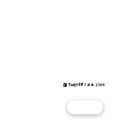
วันศุกร์ที่ 7 ส.ค. 2569
รับโปรนี้