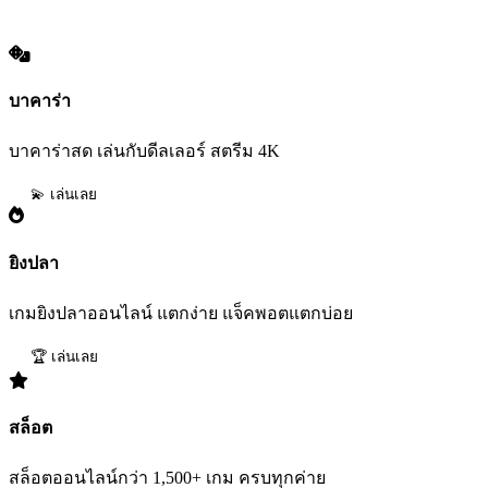
บาคาร่า
บาคาร่าสด เล่นกับดีลเลอร์ สตรีม 4K
💫 เล่นเลย
ยิงปลา
เกมยิงปลาออนไลน์ แตกง่าย แจ็คพอตแตกบ่อย
🏆 เล่นเลย
สล็อต
สล็อตออนไลน์กว่า 1,500+ เกม ครบทุกค่าย