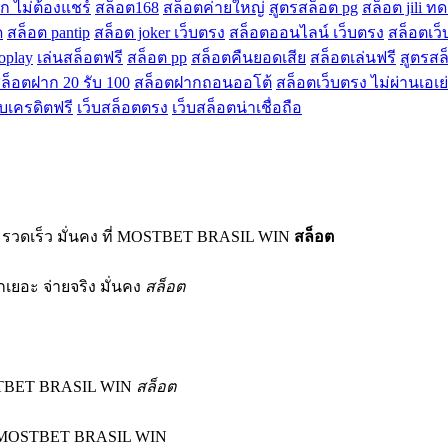
ก ไม่ต้องแชร์
สล็อต168
สล็อตค่ายใหญ่
สูตรสล็อต pg
สล็อต jili ท
ด
สล็อต pantip
สล็อต joker เว็บตรง
สล็อตออนไลน์ เว็บตรง
สล็อตเว็
oplay
เล่นสล็อตฟรี
สล็อต pp
สล็อตคืนยอดเสีย
สล็อตเล่นฟรี
สูตรสล
ล็อตฝาก 20 รับ 100
สล็อตฝากถอนออโต้
สล็อตเว็บตรง ไม่ผ่านเอเย
บเครดิตฟรี
เว็บสล็อตตรง
เว็บสล็อตน่าเชื่อถือ
้ รวดเร็ว มั่นคง ที่ MOSTBET BRASIL WIN
สล็อต
กเยอะ จ่ายจริง มั่นคง
สล็อต
 MOSTBET BRASIL WIN
สล็อต
ที่ MOSTBET BRASIL WIN