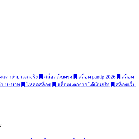
ตแตกง่าย แจกจริง
สล็อตเว็บตรง
สล็อต pantip 2026
สล็อต
่ำ 10 บาท
โหลดสล็อต
สล็อตแตกง่าย ได้เงินจริง
สล็อตเว็บ
N