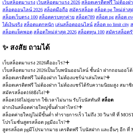
เว็บสล็อตมาแรง
เว็บสล็อตมาแรง 2026
สล็อตเครดิตฟรี ไม่ต้องฝา
สล็อตออนไลน์ 2026
สล็อตมือถือ
สมัครสล็อต
สล็อต pg ใหม่ล่าสุ
สล็อตเว็บตรง 100
สล็อตครบทุกค่าย
สล็อต789
สล็อต pg
สล็อต ev
ได้เงินจริง
สล็อตแตกหนัก
เล่นสล็อตออนไลน์
สล็อต no limit city
ส
สล็อตแจ็คพอต
สล็อตใหม่ล่าสุด 2026
สล็อตทุน 100
สมัครสล็อตรั
✨ สงสัย
ถามได้
เว็บสล็อตมาแรง 2026คืออะไร?
เว็บสล็อตมาแรง 2026เป็นเว็บพนันออนไลน์ ชั้นนำ ฝากถอนออโต
สล็อตเครดิตฟรี ไม่ต้องฝาก ไม่ต้องแชร์น่าเล่นไหม?
สล็อตเครดิตฟรี ไม่ต้องฝาก ไม่ต้องแชร์ได้รับความนิยมสูง สมาชิ
สมัครสล็อต168ยังไง?
สล็อต168ไม่ยุ่งยาก ใช้เวลาไม่นาน รับโบนัสทันที
สล็อต
ฝากเงินสล็อตค่ายใหญ่ขั้นต่ำเท่าไหร่?
สล็อตค่ายใหญ่ไม่มีขั้นต่ำ ทำรายการเร็ว ไม่ถึง 30 วินาที ที่
โปรโมชั่นสูตรสล็อต pgมีอะไร?
สูตรสล็อต pgมีโปรมากมาย เครดิตฟรี โบนัสฝาก และอื่นๆ อีก 