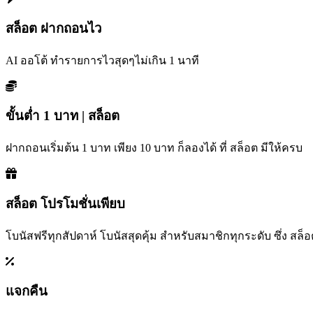
สล็อต ฝากถอนไว
AI ออโต้ ทำรายการไวสุดๆไม่เกิน 1 นาที
ขั้นต่ำ 1 บาท | สล็อต
ฝากถอนเริ่มต้น 1 บาท เพียง 10 บาท ก็ลองได้ ที่ สล็อต มีให้ครบ
สล็อต โปรโมชั่นเพียบ
โบนัสฟรีทุกสัปดาห์ โบนัสสุดคุ้ม สำหรับสมาชิกทุกระดับ ซึ่ง สล็อต
แจกคืน