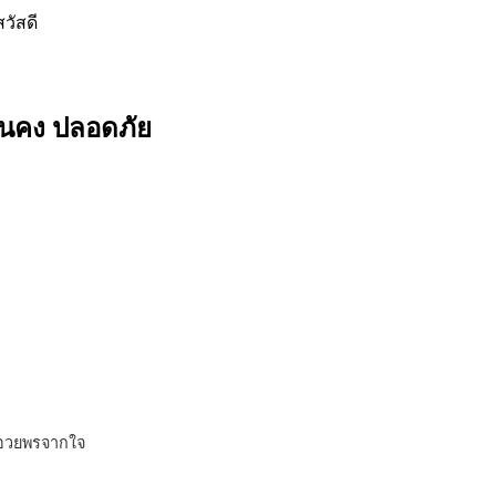
สวัสดี
ั่นคง ปลอดภัย
าท อวยพรจากใจ