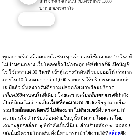
สมาชิกที่เกิดเดือนนี้ รับเครดิตฟรี 1,000
บาท อวยพรจากใจ
รับโปรนี้
ทุกอย่างเร็ว! สล็อตถอนไวชนะทุกเจ้า ถอนใช้เวลาแค่ 10 วินาที
ไม่ผ่านคนกลาง เว็บโหลดเร็ว ไม่กระตุก เซิร์ฟเวอร์ดี เปิดบัญชี
ไว ใช้เวลาแค่ 30 วินาที เข้าลุ้นรางวัลทันที ระบบออโต้ เร็วมาก
ภายใน 10 วิ เกมมากกว่า 1,000 รายการ ให้บริการมามากกว่า
10 ปีแล้ว มั่นคงการันตีความปลอดภัย มาพร้อมบริการ
สล็อต168
ครบจบในที่เดียว โดยเฉพาะ
เว็บสล็อตมาแรง
ที่กำลัง
เป็นที่นิยม ไม่ว่าจะเป็น
เว็บสล็อตมาแรง 2026
หรือรูปแบบอื่นๆ
รวมถึง
สล็อตเครดิตฟรี ไม่ต้องฝาก ไม่ต้องแชร์
ที่หลายคนให้
ความสนใจ สำหรับสล็อตค่ายใหญ่นั้นมีความโดดเด่น โดย
เฉพาะ
สูตรสล็อต pg
ที่กำลังเป็นที่นิยม สำหรับ
สล็อต jili ทดลอง
เล่น
นั้นมีความโดดเด่น ทั้งนี้สามารถเข้าใช้งานได้ที่
สล็อต
ซึ่ง