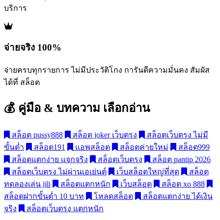
บริการ
จ่ายจริง 100%
จ่ายครบทุกรายการ ไม่มีประวัติโกง การันตีความมั่นคง สัมผัส
ได้ที่ สล็อต
💰 คู่มือ & บทความ
เลือกอ่าน
สล็อต pussy888
สล็อต joker เว็บตรง
สล็อตเว็บตรง ไม่มี
ขั้นต่ำ
สล็อต191
แอพสล็อต
สล็อตค่ายใหม่
สล็อต999
สล็อตแตกง่าย แจกจริง
สล็อตเว็บตรง
สล็อต pantip 2026
สล็อตเว็บตรง ไม่ผ่านเอเย่นต์
เว็บสล็อตใหญ่ที่สุด
สล็อต
ทดลองเล่น jili
สล็อตแตกหนัก
เว็บสล็อต
สล็อต xo 888
สล็อตฝากขั้นต่ำ 10 บาท
โหลดสล็อต
สล็อตแตกง่าย ได้เงิน
จริง
สล็อตเว็บตรง แตกหนัก