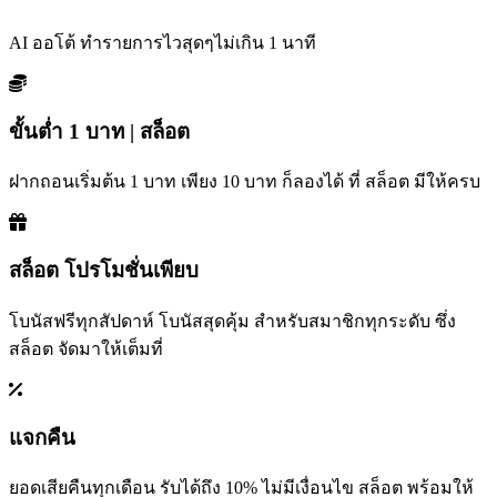
AI ออโต้ ทำรายการไวสุดๆไม่เกิน 1 นาที
ขั้นต่ำ 1 บาท | สล็อต
ฝากถอนเริ่มต้น 1 บาท เพียง 10 บาท ก็ลองได้ ที่ สล็อต มีให้ครบ
สล็อต โปรโมชั่นเพียบ
โบนัสฟรีทุกสัปดาห์ โบนัสสุดคุ้ม สำหรับสมาชิกทุกระดับ ซึ่ง
สล็อต จัดมาให้เต็มที่
แจกคืน
ยอดเสียคืนทุกเดือน รับได้ถึง 10% ไม่มีเงื่อนไข สล็อต พร้อมให้