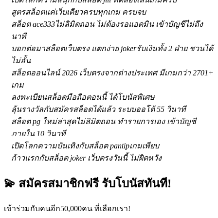
สูตรสล็อตแค่เว็บเดียวครบทุกเกม ครบจบ
สล็อต ace333ไม่ลิมิตถอน ไม่ต้องรอแอดมิน เข้าบัญชีไม่ถึง
นาที
บอกต่อมาสล็อตเว็บตรง แตกง่าย jokerรับเงินทั้ง 2 ฝ่าย ชวนได้
ไม่อั้น
สล็อตออนไลน์ 2026 เว็บตรงจากต่างประเทศ มีเกมกว่า 2701+
เกม
ลงทะเบียนสล็อตมือถือตอนนี้ ได้โบนัสพิเศษ
ลุ้นรางวัลกับสมัครสล็อตได้แล้ว ระบบออโต้ 55 วินาที
สล็อต pg ใหม่ล่าสุดไม่ลิมิตถอน ทำรายการเอง เข้าบัญชี
ภายใน 10 วินาที
เปิดโลกความบันเทิงกับสล็อต pantipเกมเพียบ
ก้าวแรกกับสล็อต joker เว็บตรงวันนี้ ไม่ผิดหวัง
💫 สมัครสมาชิกฟรี รับโบนัสทันที!
เข้าร่วมกับคนอีก50,000คน ที่เลือกเรา!