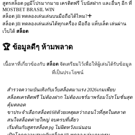
สูตรสล็อต pgมีโปรมากมาย เครดิตฟรี โบนัสฝาก และอื่นๆ อีก ที่
MOSTBET BRASIL WIN
สล็อต jili ทดลองเล่นเล่นบนมือถือได้ไหม?
สล็อต jili ทดลองเล่นเล่นได้ทุกเครื่อง มือถือ แท็บเล็ต เล่นผ่าน
เว็บได้
สล็อต
🏆 ข้อมูลดีๆ
ห้ามพลาด
เนื้อหาที่เกี่ยวข้องกับ
สล็อต
จัดเตรียมไว้เพื่อให้ผู้เล่นได้รับข้อมูล
ที่เป็นประโยชน์
สำรวจความบันเทิงกับเว็บสล็อตมาแรง 2026เกมเพียบ
สล็อตเครดิตฟรี ไม่ต้องฝาก ไม่ต้องแชร์มาพร้อมโปรโมชั่นสุด
คุ้มตลอด
ขาประจำเลือกสล็อต168ด้วยเหตุผลว่าถอนไวที่สุดในตลาด
สนใจสล็อตค่ายใหญ่ จบครบที่เดียว
เริ่มต้นกับสูตรสล็อต pg ไม่ผิดหวังแน่นอน
เปิดโลกความสนุกกับสล็อต jili ทดลองเล่นเกมครบ