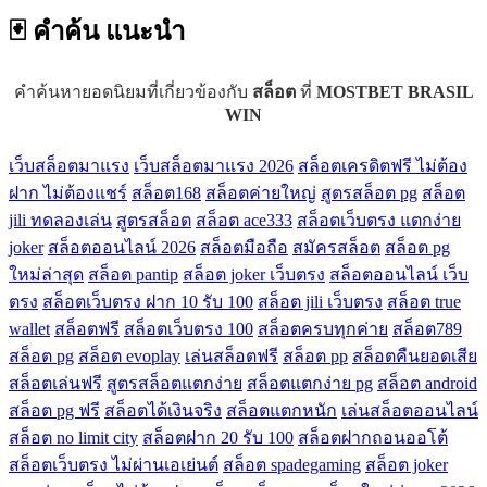
🃏 คำค้น
แนะนำ
คำค้นหายอดนิยมที่เกี่ยวข้องกับ
สล็อต
ที่
MOSTBET BRASIL
WIN
เว็บสล็อตมาแรง
เว็บสล็อตมาแรง 2026
สล็อตเครดิตฟรี ไม่ต้อง
ฝาก ไม่ต้องแชร์
สล็อต168
สล็อตค่ายใหญ่
สูตรสล็อต pg
สล็อต
jili ทดลองเล่น
สูตรสล็อต
สล็อต ace333
สล็อตเว็บตรง แตกง่าย
joker
สล็อตออนไลน์ 2026
สล็อตมือถือ
สมัครสล็อต
สล็อต pg
ใหม่ล่าสุด
สล็อต pantip
สล็อต joker เว็บตรง
สล็อตออนไลน์ เว็บ
ตรง
สล็อตเว็บตรง ฝาก 10 รับ 100
สล็อต jili เว็บตรง
สล็อต true
wallet
สล็อตฟรี
สล็อตเว็บตรง 100
สล็อตครบทุกค่าย
สล็อต789
สล็อต pg
สล็อต evoplay
เล่นสล็อตฟรี
สล็อต pp
สล็อตคืนยอดเสีย
สล็อตเล่นฟรี
สูตรสล็อตแตกง่าย
สล็อตแตกง่าย pg
สล็อต android
สล็อต pg ฟรี
สล็อตได้เงินจริง
สล็อตแตกหนัก
เล่นสล็อตออนไลน์
สล็อต no limit city
สล็อตฝาก 20 รับ 100
สล็อตฝากถอนออโต้
สล็อตเว็บตรง ไม่ผ่านเอเย่นต์
สล็อต spadegaming
สล็อต joker