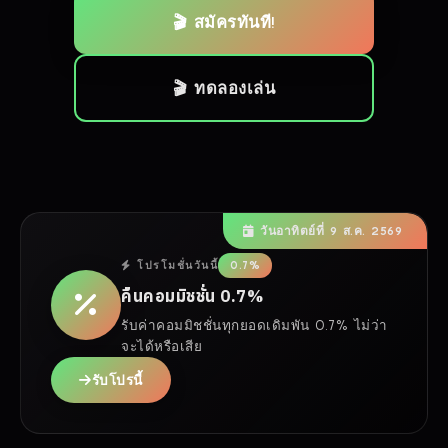
🎬 สมัครทันที!
🎬 ทดลองเล่น
วันอาทิตย์ที่ 9 ส.ค. 2569
โปรโมชั่นวันนี้
0.7%
คืนคอมมิชชั่น 0.7%
รับค่าคอมมิชชั่นทุกยอดเดิมพัน 0.7% ไม่ว่า
จะได้หรือเสีย
รับโปรนี้