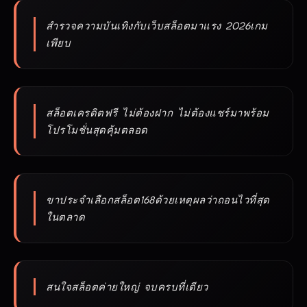
สำรวจความบันเทิงกับเว็บสล็อตมาแรง 2026เกม
เพียบ
สล็อตเครดิตฟรี ไม่ต้องฝาก ไม่ต้องแชร์มาพร้อม
โปรโมชั่นสุดคุ้มตลอด
ขาประจำเลือกสล็อต168ด้วยเหตุผลว่าถอนไวที่สุด
ในตลาด
สนใจสล็อตค่ายใหญ่ จบครบที่เดียว