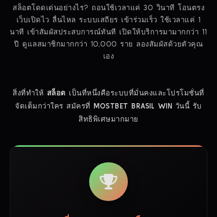
สล็อตโดดเด่นอย่างไร? ถอนใช้เวลาแค่ 30 วินาที โอนตรง
เว็บเปิดไว ลื่นไหล ระบบเสถียร เข้าร่วมเร็ว ใช้เวลาแค่ 1
นาที เข้าสัมผัสประสบการณ์ทันที เปิดให้บริการมามากกว่า 11
ปี ดูแลสมาชิกมากกว่า 10,000 ราย ลองสัมผัสด้วยตัวคุณ
เอง
สิ่งที่ทำให้
สล็อต
เป็นที่หนึ่งคือระบบที่มั่นคงและโปรโมชั่นที่
จัดเต็มกว่าใคร สมัครที่
MOSTBET BRASIL WIN
วันนี้ รับ
สิทธิพิเศษมากมาย