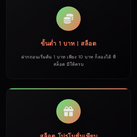
ขั้นต่ำ 1 บาท | สล็อต
ฝากถอนเริ่มต้น 1 บาท เพียง 10 บาท ก็ลองได้ ที่
สล็อต มีให้ครบ
สล็อต โปรโมชั่นเพียบ