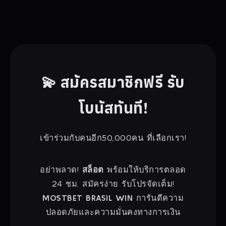
💫 สมัครสมาชิกฟรี รับ
โบนัสทันที!
เข้าร่วมกับคนอีก50,000คน ที่เลือกเรา!
อย่าพลาด!
สล็อต
พร้อมให้บริการตลอด
24 ชม. สมัครง่าย รับโปรจัดเต็ม!
MOSTBET BRASIL WIN
การันตีความ
ปลอดภัยและความมั่นคงทางการเงิน