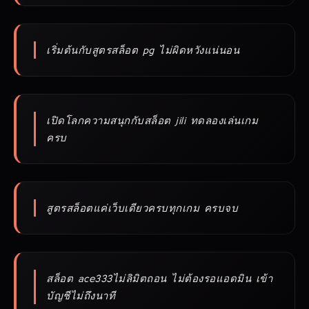
เริ่มต้นกับสูตรสล็อต pg ไม่ผิดหวังแน่นอน
เปิดโลกความสนุกกับสล็อต jili ทดลองเล่นเกม
ครบ
สูตรสล็อตแค่เว็บเดียวครบทุกเกม ครบจบ
สล็อต ace333ไม่ลิมิตถอน ไม่ต้องรอแอดมิน เข้า
บัญชีไม่ถึงนาที