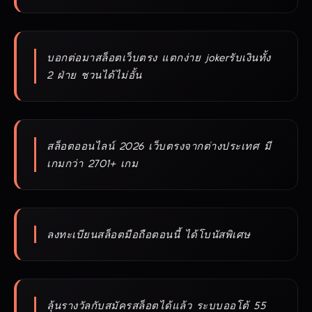
บอกต่อมาสล็อตเว็บตรง แตกง่าย jokerรับเงินทั้ง
2 ฝ่าย ชวนได้ไม่อั้น
สล็อตออนไลน์ 2026 เว็บตรงจากต่างประเทศ มี
เกมกว่า 2701+ เกม
ลงทะเบียนสล็อตมือถือตอนนี้ ได้โบนัสพิเศษ
ลุ้นรางวัลกับสมัครสล็อตได้แล้ว ระบบออโต้ 55