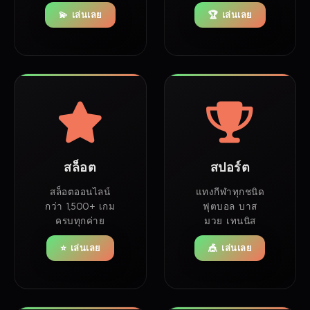
💫 เล่นเลย
🏆 เล่นเลย
สล็อต
สปอร์ต
สล็อตออนไลน์
แทงกีฬาทุกชนิด
กว่า 1,500+ เกม
ฟุตบอล บาส
ครบทุกค่าย
มวย เทนนิส
⭐ เล่นเลย
🎪 เล่นเลย