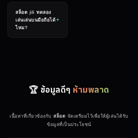
สูตรสล็อต pgมีโปร
WIN
สล็อต
มากมาย เครดิตฟรี
สล็อต jili ทดลอง
โบนัสฝาก และอื่นๆ
เล่นเล่นบนมือถือได้
อีก ที่ MOSTBET
ไหม?
BRASIL WIN
สล็อต jili ทดลองเล่น
เล่นได้ทุกเครื่อง มือ
ถือ แท็บเล็ต เล่นผ่าน
เว็บได้
สล็อต
🏆 ข้อมูลดีๆ
ห้ามพลาด
เนื้อหาที่เกี่ยวข้องกับ
สล็อต
จัดเตรียมไว้เพื่อให้ผู้เล่นได้รับ
ข้อมูลที่เป็นประโยชน์