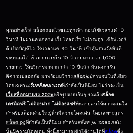
ทุกอย่างเร็ว! สล็อตถอนไวชนะทุกเจ้า ถอนใช้เวลาแค่ 10
วินาที ไม่ผ่านคนกลาง เว็บโหลดเร็ว ไม่กระตุก เซิร์ฟเวอร์
ดี เปิดบัญชีไว ใช้เวลาแค่ 30 วินาที เข้าลุ้นรางวัลทันที
ระบบออโต้ เร็วมากภายใน 10 วิ เกมมากกว่า 1,000
รายการ ให้บริการมามากกว่า 10 ปีแล้ว มั่นคงการัน
ตีความปลอดภัย มาพร้อมบริการ
สล็อต168
ครบจบในที่เดียว
โดยเฉพาะ
เว็บสล็อตมาแรง
ที่กำลังเป็นที่นิยม ไม่ว่าจะเป็น
เว็บสล็อตมาแรง 2026
หรือรูปแบบอื่นๆ รวมถึง
สล็อต
เครดิตฟรี ไม่ต้องฝาก ไม่ต้องแชร์
ที่หลายคนให้ความสนใจ
สำหรับสล็อตค่ายใหญ่นั้นมีความโดดเด่น โดยเฉพาะ
สูตร
สล็อต pg
ที่กำลังเป็นที่นิยม สำหรับ
สล็อต jili ทดลองเล่น
นั้นมีความโดดเด่น ทั้งนี้สามารถเข้าใช้งานได้ที่
สล็อต
ซึ่ง