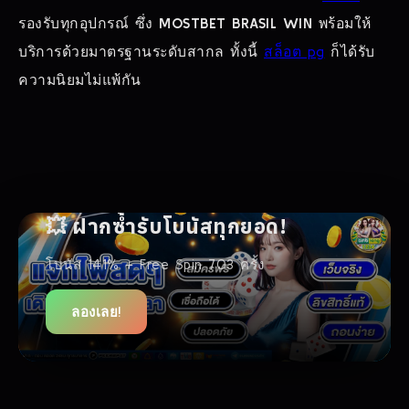
รองรับทุกอุปกรณ์ ซึ่ง
MOSTBET BRASIL WIN
พร้อมให้
บริการด้วยมาตรฐานระดับสากล ทั้งนี้
สล็อต pg
ก็ได้รับ
ความนิยมไม่แพ้กัน
💥 ฝากซ้ำรับโบนัสทุกยอด!
โบนัส 141% + Free Spin 703 ครั้ง
ลองเลย!