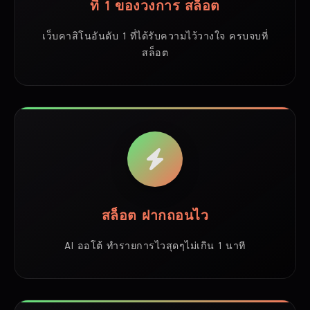
ที่ 1 ของวงการ สล็อต
เว็บคาสิโนอันดับ 1 ที่ได้รับความไว้วางใจ ครบจบที่
สล็อต
สล็อต ฝากถอนไว
AI ออโต้ ทำรายการไวสุดๆไม่เกิน 1 นาที