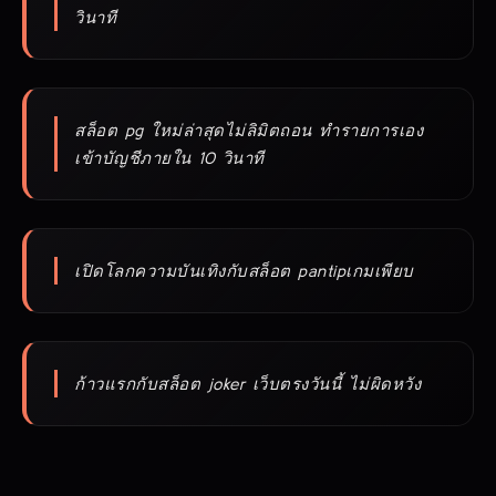
วินาที
สล็อต pg ใหม่ล่าสุดไม่ลิมิตถอน ทำรายการเอง
เข้าบัญชีภายใน 10 วินาที
เปิดโลกความบันเทิงกับสล็อต pantipเกมเพียบ
ก้าวแรกกับสล็อต joker เว็บตรงวันนี้ ไม่ผิดหวัง