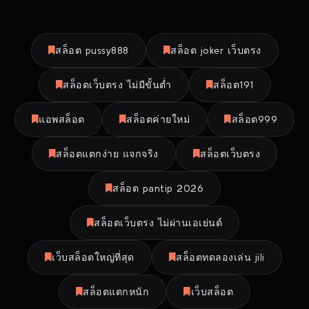
สล็อต pussy888
สล็อต joker เว็บตรง
สล็อตเว็บตรง ไม่มีขั้นต่ำ
สล็อต191
แอพสล็อต
สล็อตค่ายใหม่
สล็อต999
สล็อตแตกง่าย แจกจริง
สล็อตเว็บตรง
สล็อต pantip 2026
สล็อตเว็บตรง ไม่ผ่านเอเย่นต์
เว็บสล็อตใหญ่ที่สุด
สล็อตทดลองเล่น jili
สล็อตแตกหนัก
เว็บสล็อต