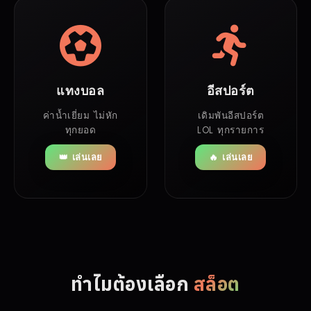
แทงบอล
อีสปอร์ต
ค่าน้ำเยี่ยม ไม่หัก
เดิมพันอีสปอร์ต
ทุกยอด
LOL ทุกรายการ
👑 เล่นเลย
🔥 เล่นเลย
ทำไมต้องเลือก
สล็อต