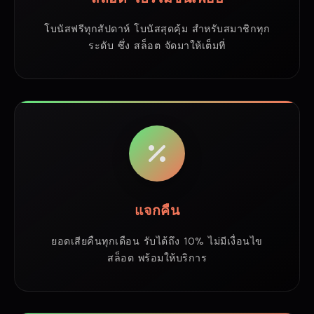
โบนัสฟรีทุกสัปดาห์ โบนัสสุดคุ้ม สำหรับสมาชิกทุก
ระดับ ซึ่ง สล็อต จัดมาให้เต็มที่
แจกคืน
ยอดเสียคืนทุกเดือน รับได้ถึง 10% ไม่มีเงื่อนไข
สล็อต พร้อมให้บริการ