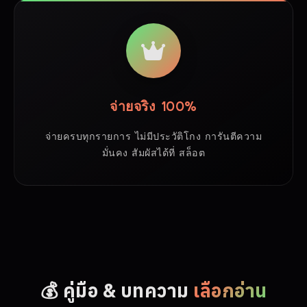
จ่ายจริง 100%
จ่ายครบทุกรายการ ไม่มีประวัติโกง การันตีความ
มั่นคง สัมผัสได้ที่ สล็อต
💰 คู่มือ & บทความ
เลือกอ่าน