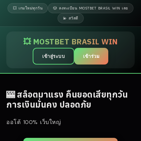
💥 เกมใหม่ทุกวัน
🎲 ลงทะเบียน MOSTBET BRASIL WIN เลย
💫 สวัสดี
💥 MOSTBET BRASIL WIN
เข้าสู่ระบบ
เข้าร่วม
🎰 สล็อตมาแรง คืนยอดเสียทุกวัน
การเงินมั่นคง ปลอดภัย
ออโต้ 100% เว็บใหญ่