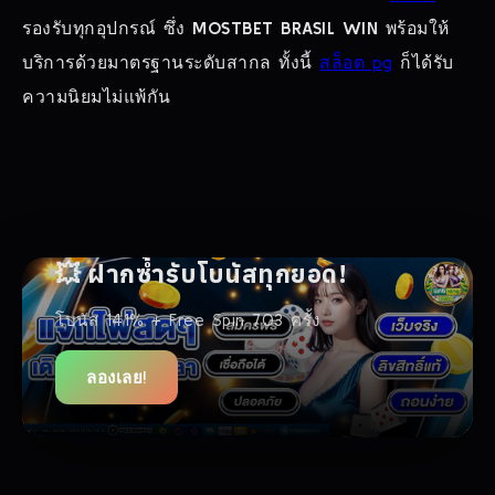
รองรับทุกอุปกรณ์ ซึ่ง
MOSTBET BRASIL WIN
พร้อมให้
บริการด้วยมาตรฐานระดับสากล ทั้งนี้
สล็อต pg
ก็ได้รับ
ความนิยมไม่แพ้กัน
💥 ฝากซ้ำรับโบนัสทุกยอด!
โบนัส 141% + Free Spin 703 ครั้ง
ลองเลย!