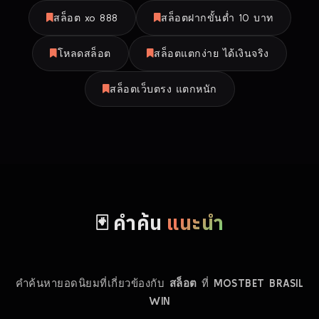
สล็อต xo 888
สล็อตฝากขั้นต่ำ 10 บาท
โหลดสล็อต
สล็อตแตกง่าย ได้เงินจริง
สล็อตเว็บตรง แตกหนัก
🃏 คำค้น
แนะนำ
คำค้นหายอดนิยมที่เกี่ยวข้องกับ
สล็อต
ที่
MOSTBET BRASIL
WIN