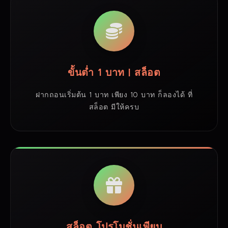
ขั้นต่ำ 1 บาท | สล็อต
ฝากถอนเริ่มต้น 1 บาท เพียง 10 บาท ก็ลองได้ ที่
สล็อต มีให้ครบ
สล็อต โปรโมชั่นเพียบ