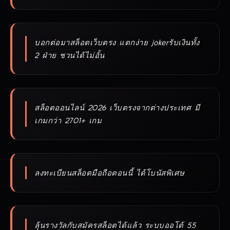
บอกต่อมาสล็อตเว็บตรง แตกง่าย jokerรับเงินทั้ง
2 ฝ่าย ชวนได้ไม่อั้น
สล็อตออนไลน์ 2026 เว็บตรงจากต่างประเทศ มี
เกมกว่า 2701+ เกม
ลงทะเบียนสล็อตมือถือตอนนี้ ได้โบนัสพิเศษ
ลุ้นรางวัลกับสมัครสล็อตได้แล้ว ระบบออโต้ 55