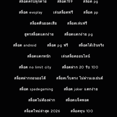
สล็อตครบทุกค่าย
สล็อต789
สล็อต pg
สล็อต evoplay
เล่นสล็อตฟรี
สล็อต pp
สล็อตคืนยอดเสีย
สล็อตเล่นฟรี
สูตรสล็อตแตกง่าย
สล็อตแตกง่าย pg
สล็อต android
สล็อต pg ฟรี
สล็อตได้เงินจริง
สล็อตแตกหนัก
เล่นสล็อตออนไลน์
สล็อต no limit city
สล็อตฝาก 20 รับ 100
สล็อตฝากถอนออโต้
สล็อตเว็บตรง ไม่ผ่านเอเย่นต์
สล็อต spadegaming
สล็อต joker แตกง่าย
สล็อตไม่ต้องฝาก
สล็อตแจ็คพอต
สล็อตใหม่ล่าสุด 2026
สล็อตทุน 100