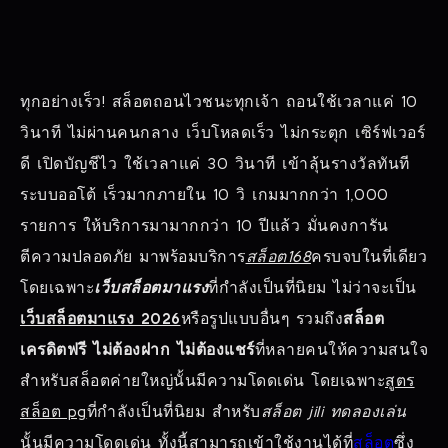
ทุกอย่างเร็ว! สล็อตถอนไวชนะทุกเจ้า ถอนใช้เวลาแค่ 10
วินาที ไม่ผ่านคนกลาง เว็บโหลดเร็ว ไม่กระตุก เซิร์ฟเวอร์
ดี เปิดบัญชีไว ใช้เวลาแค่ 30 วินาที เข้าลุ้นรางวัลทันที
ระบบออโต้ เร็วมากภายใน 10 วิ เกมมากกว่า 1,000
รายการ ให้บริการมามากกว่า 10 ปีแล้ว มั่นคงการัน
ตีความปลอดภัย มาพร้อมบริการ
สล็อต168
ครบจบในที่เดียว
โดยเฉพาะ
เว็บสล็อตมาแรง
ที่กำลังเป็นที่นิยม ไม่ว่าจะเป็น
เว็บสล็อตมาแรง 2026
หรือรูปแบบอื่นๆ รวมถึง
สล็อต
เครดิตฟรี ไม่ต้องฝาก ไม่ต้องแชร์
ที่หลายคนให้ความสนใจ
สำหรับสล็อตค่ายใหญ่นั้นมีความโดดเด่น โดยเฉพาะ
สูตร
สล็อต pg
ที่กำลังเป็นที่นิยม สำหรับ
สล็อต jili ทดลองเล่น
นั้นมีความโดดเด่น ทั้งนี้สามารถเข้าใช้งานได้ที่
สล็อต
ซึ่ง