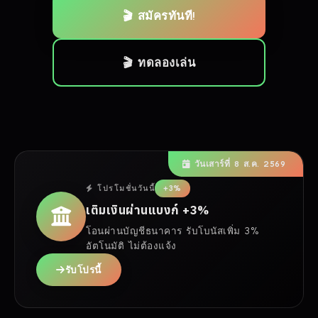
🎬 สมัครทันที!
🎬 ทดลองเล่น
วันเสาร์ที่ 8 ส.ค. 2569
โปรโมชั่นวันนี้
+3%
เติมเงินผ่านแบงก์ +3%
โอนผ่านบัญชีธนาคาร รับโบนัสเพิ่ม 3%
อัตโนมัติ ไม่ต้องแจ้ง
รับโปรนี้