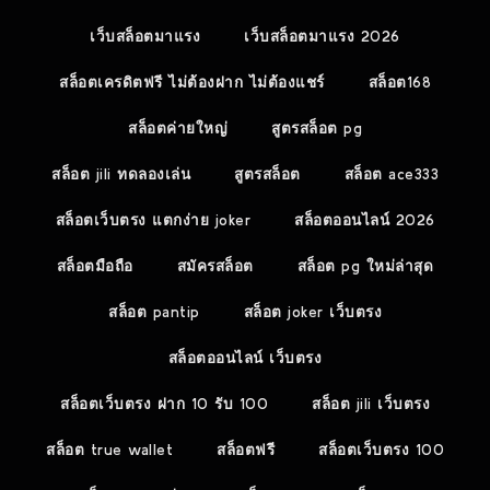
เว็บสล็อตมาแรง
เว็บสล็อตมาแรง 2026
สล็อตเครดิตฟรี ไม่ต้องฝาก ไม่ต้องแชร์
สล็อต168
สล็อตค่ายใหญ่
สูตรสล็อต pg
สล็อต jili ทดลองเล่น
สูตรสล็อต
สล็อต ace333
สล็อตเว็บตรง แตกง่าย joker
สล็อตออนไลน์ 2026
สล็อตมือถือ
สมัครสล็อต
สล็อต pg ใหม่ล่าสุด
สล็อต pantip
สล็อต joker เว็บตรง
สล็อตออนไลน์ เว็บตรง
สล็อตเว็บตรง ฝาก 10 รับ 100
สล็อต jili เว็บตรง
สล็อต true wallet
สล็อตฟรี
สล็อตเว็บตรง 100