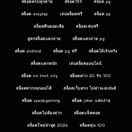
สล็อตครบทุกค่าย
สล็อต789
สล็อต pg
สล็อต evoplay
เล่นสล็อตฟรี
สล็อต pp
สล็อตคืนยอดเสีย
สล็อตเล่นฟรี
สูตรสล็อตแตกง่าย
สล็อตแตกง่าย pg
สล็อต android
สล็อต pg ฟรี
สล็อตได้เงินจริง
สล็อตแตกหนัก
เล่นสล็อตออนไลน์
สล็อต no limit city
สล็อตฝาก 20 รับ 100
สล็อตฝากถอนออโต้
สล็อตเว็บตรง ไม่ผ่านเอเย่นต์
สล็อต spadegaming
สล็อต joker แตกง่าย
สล็อตไม่ต้องฝาก
สล็อตแจ็คพอต
สล็อตใหม่ล่าสุด 2026
สล็อตทุน 100