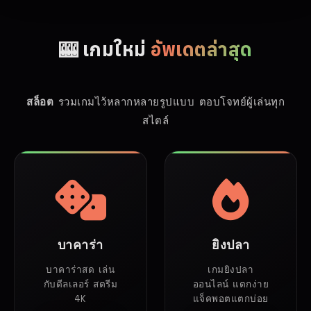
🎰 เกมใหม่
อัพเดตล่าสุด
สล็อต
รวมเกมไว้หลากหลายรูปแบบ ตอบโจทย์ผู้เล่นทุก
สไตล์
บาคาร่า
ยิงปลา
บาคาร่าสด เล่น
เกมยิงปลา
กับดีลเลอร์ สตรีม
ออนไลน์ แตกง่าย
4K
แจ็คพอตแตกบ่อย