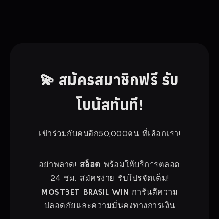
💫 สมัครสมาชิกฟรี รับ
โบนัสทันที!
เข้าร่วมกับคนอีก50,000คน ที่เลือกเรา!
อย่าพลาด!
สล็อต
พร้อมให้บริการตลอด
24 ชม. สมัครง่าย รับโปรจัดเต็ม!
MOSTBET BRASIL WIN
การันตีความ
ปลอดภัยและความมั่นคงทางการเงิน