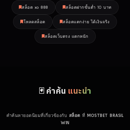
สล็อต xo 888
สล็อตฝากขั้นต่ำ 10 บาท
โหลดสล็อต
สล็อตแตกง่าย ได้เงินจริง
สล็อตเว็บตรง แตกหนัก
🃏 คำค้น
แนะนำ
คำค้นหายอดนิยมที่เกี่ยวข้องกับ
สล็อต
ที่
MOSTBET BRASIL
WIN