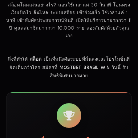
สล็อตโดดเด่นอย่างไร? ถอนใช้เวลาแค่ 30 วินาที โอนตรง
เว็บเปิดไว ลื่นไหล ระบบเสถียร เข้าร่วมเร็ว ใช้เวลาแค่ 1
นาที เข้าสัมผัสประสบการณ์ทันที เปิดให้บริการมามากกว่า 11
ปี ดูแลสมาชิกมากกว่า 10,000 ราย ลองสัมผัสด้วยตัวคุณ
เอง
สิ่งที่ทำให้
สล็อต
เป็นที่หนึ่งคือระบบที่มั่นคงและโปรโมชั่นที่
จัดเต็มกว่าใคร สมัครที่
MOSTBET BRASIL WIN
วันนี้ รับ
สิทธิพิเศษมากมาย