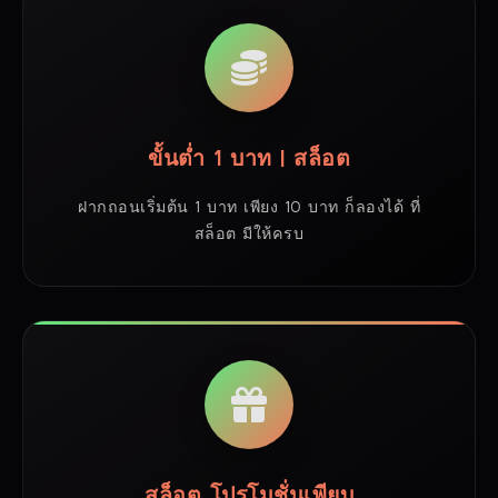
ขั้นต่ำ 1 บาท | สล็อต
ฝากถอนเริ่มต้น 1 บาท เพียง 10 บาท ก็ลองได้ ที่
สล็อต มีให้ครบ
สล็อต โปรโมชั่นเพียบ