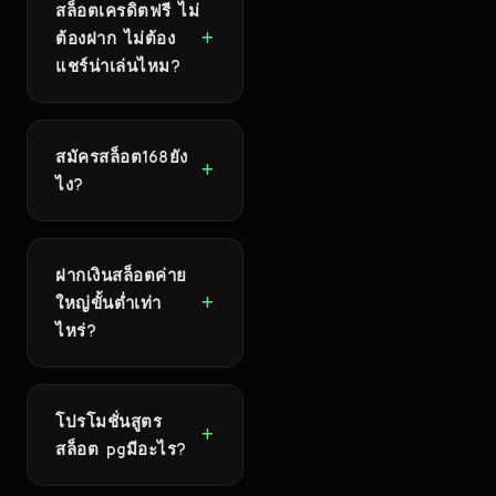
2026เป็นเว็บพนัน
สล็อตเครดิตฟรี ไม่
ออนไลน์ ชั้นนำ ฝาก
ต้องฝาก ไม่ต้อง
ถอนออโต้ รวดเร็ว
แชร์น่าเล่นไหม?
มั่นคง ที่ MOSTBET
สล็อตเครดิตฟรี ไม่
BRASIL WIN
สล็อต
ต้องฝาก ไม่ต้องแชร์
สมัครสล็อต168ยัง
ได้รับความนิยมสูง
ไง?
สมาชิกเยอะ จ่ายจริง
สล็อต168ไม่ยุ่งยาก
มั่นคง
สล็อต
ใช้เวลาไม่นาน รับ
ฝากเงินสล็อตค่าย
โบนัสทันที
สล็อต
ใหญ่ขั้นต่ำเท่า
ไหร่?
สล็อตค่ายใหญ่ไม่มี
ขั้นต่ำ ทำรายการเร็ว
โปรโมชั่นสูตร
ไม่ถึง 30 วินาที ที่
สล็อต pgมีอะไร?
MOSTBET BRASIL