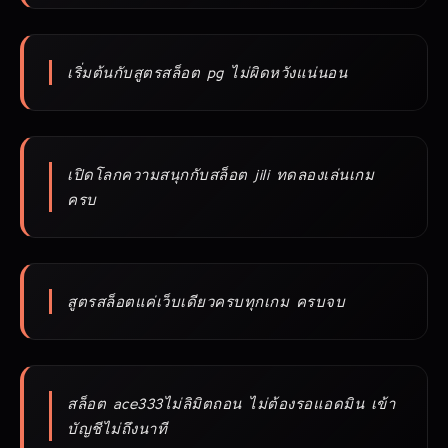
เริ่มต้นกับสูตรสล็อต pg ไม่ผิดหวังแน่นอน
เปิดโลกความสนุกกับสล็อต jili ทดลองเล่นเกม
ครบ
สูตรสล็อตแค่เว็บเดียวครบทุกเกม ครบจบ
สล็อต ace333ไม่ลิมิตถอน ไม่ต้องรอแอดมิน เข้า
บัญชีไม่ถึงนาที