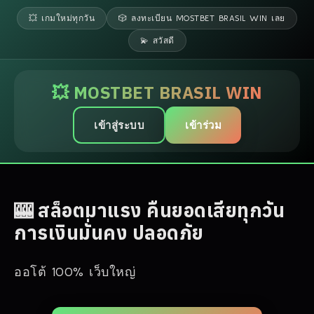
💥 เกมใหม่ทุกวัน
🎲 ลงทะเบียน MOSTBET BRASIL WIN เลย
💫 สวัสดี
💥 MOSTBET BRASIL WIN
เข้าสู่ระบบ
เข้าร่วม
🎰 สล็อตมาแรง คืนยอดเสียทุกวัน
การเงินมั่นคง ปลอดภัย
ออโต้ 100% เว็บใหญ่