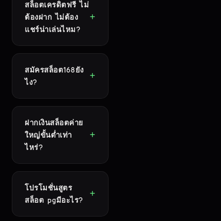
2026เป็นเว็บพนัน
สล็อตเครดิตฟรี ไม่
ออนไลน์ ชั้นนำ ฝาก
ต้องฝาก ไม่ต้อง
ถอนออโต้ รวดเร็ว
แชร์น่าเล่นไหม?
มั่นคง ที่ MOSTBET
สล็อตเครดิตฟรี ไม่
BRASIL WIN
สล็อต
ต้องฝาก ไม่ต้องแชร์
สมัครสล็อต168ยัง
ได้รับความนิยมสูง
ไง?
สมาชิกเยอะ จ่ายจริง
สล็อต168ไม่ยุ่งยาก
มั่นคง
สล็อต
ใช้เวลาไม่นาน รับ
ฝากเงินสล็อตค่าย
โบนัสทันที
สล็อต
ใหญ่ขั้นต่ำเท่า
ไหร่?
สล็อตค่ายใหญ่ไม่มี
ขั้นต่ำ ทำรายการเร็ว
โปรโมชั่นสูตร
ไม่ถึง 30 วินาที ที่
สล็อต pgมีอะไร?
MOSTBET BRASIL