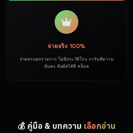
จ่ายจริง 100%
จ่ายครบทุกรายการ ไม่มีประวัติโกง การันตีความ
มั่นคง สัมผัสได้ที่ สล็อต
💰 คู่มือ & บทความ
เลือกอ่าน