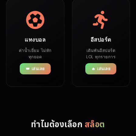
แทงบอล
อีสปอร์ต
ค่าน้ำเยี่ยม ไม่หัก
เดิมพันอีสปอร์ต
ทุกยอด
LOL ทุกรายการ
👑 เล่นเลย
🔥 เล่นเลย
ทำไมต้องเลือก
สล็อต