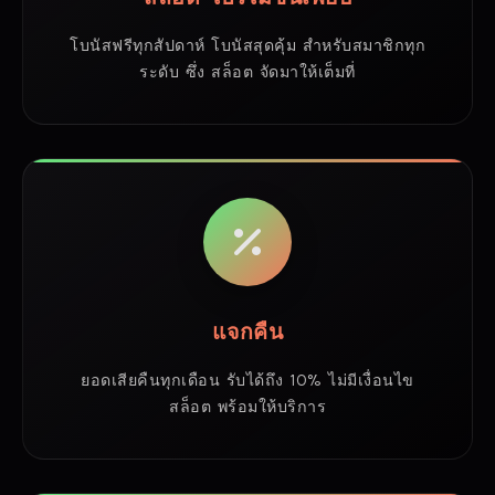
โบนัสฟรีทุกสัปดาห์ โบนัสสุดคุ้ม สำหรับสมาชิกทุก
ระดับ ซึ่ง สล็อต จัดมาให้เต็มที่
แจกคืน
ยอดเสียคืนทุกเดือน รับได้ถึง 10% ไม่มีเงื่อนไข
สล็อต พร้อมให้บริการ