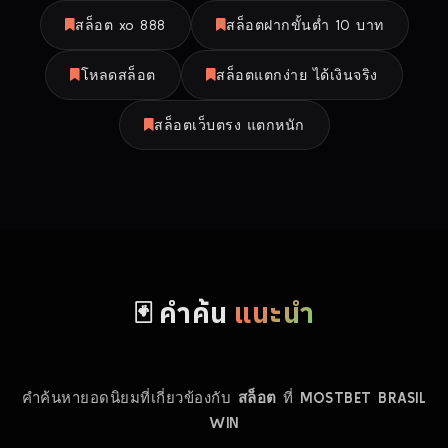
สล็อต xo 888
สล็อตฝากขั้นต่ำ 10 บาท
โหลดสล็อต
สล็อตแตกง่าย ได้เงินจริง
สล็อตเว็บตรง แตกหนัก
🃏 คำค้น
แนะนำ
คำค้นหายอดนิยมที่เกี่ยวข้องกับ
สล็อต
ที่
MOSTBET BRASIL
WIN