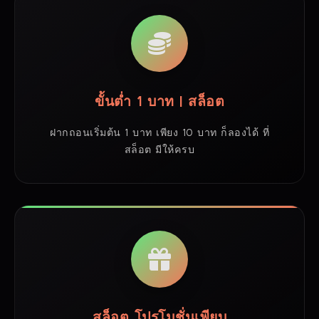
ขั้นต่ำ 1 บาท | สล็อต
ฝากถอนเริ่มต้น 1 บาท เพียง 10 บาท ก็ลองได้ ที่
สล็อต มีให้ครบ
สล็อต โปรโมชั่นเพียบ