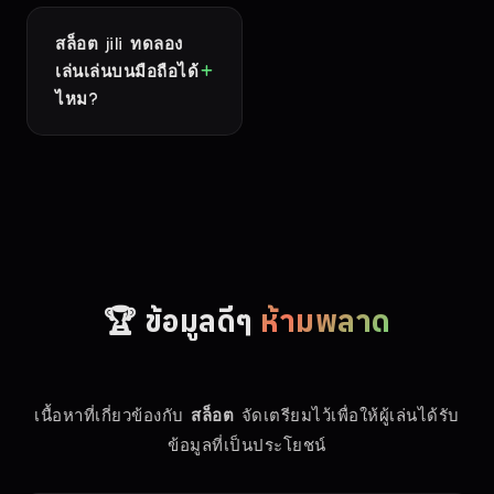
สูตรสล็อต pgมีโปร
WIN
สล็อต
มากมาย เครดิตฟรี
สล็อต jili ทดลอง
โบนัสฝาก และอื่นๆ
เล่นเล่นบนมือถือได้
อีก ที่ MOSTBET
ไหม?
BRASIL WIN
สล็อต jili ทดลองเล่น
เล่นได้ทุกเครื่อง มือ
ถือ แท็บเล็ต เล่นผ่าน
เว็บได้
สล็อต
🏆 ข้อมูลดีๆ
ห้ามพลาด
เนื้อหาที่เกี่ยวข้องกับ
สล็อต
จัดเตรียมไว้เพื่อให้ผู้เล่นได้รับ
ข้อมูลที่เป็นประโยชน์