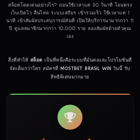
สล็อตโดดเด่นอย่างไร? ถอนใช้เวลาแค่ 30 วินาที โอนตรง
เว็บเปิดไว ลื่นไหล ระบบเสถียร เข้าร่วมเร็ว ใช้เวลาแค่ 1
นาที เข้าสัมผัสประสบการณ์ทันที เปิดให้บริการมามากกว่า 11
ปี ดูแลสมาชิกมากกว่า 10,000 ราย ลองสัมผัสด้วยตัวคุณ
เอง
สิ่งที่ทำให้
สล็อต
เป็นที่หนึ่งคือระบบที่มั่นคงและโปรโมชั่นที่
จัดเต็มกว่าใคร สมัครที่
MOSTBET BRASIL WIN
วันนี้ รับ
สิทธิพิเศษมากมาย