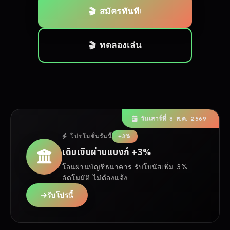
🎬 สมัครทันที!
🎬 ทดลองเล่น
วันเสาร์ที่ 8 ส.ค. 2569
โปรโมชั่นวันนี้
+3%
เติมเงินผ่านแบงก์ +3%
โอนผ่านบัญชีธนาคาร รับโบนัสเพิ่ม 3%
อัตโนมัติ ไม่ต้องแจ้ง
รับโปรนี้