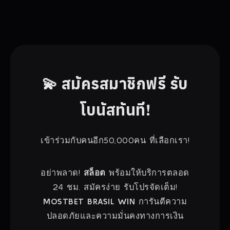
💫 สมัครสมาชิกฟรี รับ
โบนัสทันที!
เข้าร่วมกับคนอีก50,000คน ที่เลือกเรา!
อย่าพลาด!
สล็อต
พร้อมให้บริการตลอด
24 ชม. สมัครง่าย รับโปรจัดเต็ม!
MOSTBET BRASIL WIN
การันตีความ
ปลอดภัยและความมั่นคงทางการเงิน