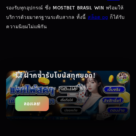
รองรับทุกอุปกรณ์ ซึ่ง
MOSTBET BRASIL WIN
พร้อมให้
บริการด้วยมาตรฐานระดับสากล ทั้งนี้
สล็อต pg
ก็ได้รับ
ความนิยมไม่แพ้กัน
💥 ฝากซ้ำรับโบนัสทุกยอด!
โบนัส 141% + Free Spin 703 ครั้ง
ลองเลย!