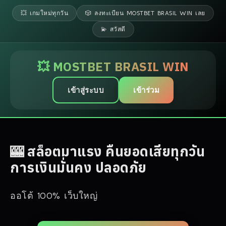
💥 เกมใหม่ทุกวัน
🎲 ลงทะเบียน MOSTBET BRASIL WIN เลย
💫 สวัสดี
💥 MOSTBET BRASIL WIN
เข้าสู่ระบบ
เข้าร่วม
🎰 สล็อตมาแรง คืนยอดเสียทุกวัน
การเงินมั่นคง ปลอดภัย
ออโต้ 100% เว็บใหญ่