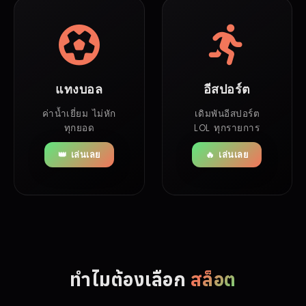
แทงบอล
อีสปอร์ต
ค่าน้ำเยี่ยม ไม่หัก
เดิมพันอีสปอร์ต
ทุกยอด
LOL ทุกรายการ
👑 เล่นเลย
🔥 เล่นเลย
ทำไมต้องเลือก
สล็อต