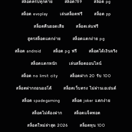
สล็อตครบทุกค่าย
สล็อต789
สล็อต pg
สล็อต evoplay
เล่นสล็อตฟรี
สล็อต pp
สล็อตคืนยอดเสีย
สล็อตเล่นฟรี
สูตรสล็อตแตกง่าย
สล็อตแตกง่าย pg
สล็อต android
สล็อต pg ฟรี
สล็อตได้เงินจริง
สล็อตแตกหนัก
เล่นสล็อตออนไลน์
สล็อต no limit city
สล็อตฝาก 20 รับ 100
สล็อตฝากถอนออโต้
สล็อตเว็บตรง ไม่ผ่านเอเย่นต์
สล็อต spadegaming
สล็อต joker แตกง่าย
สล็อตไม่ต้องฝาก
สล็อตแจ็คพอต
สล็อตใหม่ล่าสุด 2026
สล็อตทุน 100