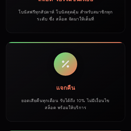
โบนัสฟรีทุกสัปดาห์ โบนัสสุดคุ้ม สำหรับสมาชิกทุก
ระดับ ซึ่ง สล็อต จัดมาให้เต็มที่
แจกคืน
ยอดเสียคืนทุกเดือน รับได้ถึง 10% ไม่มีเงื่อนไข
สล็อต พร้อมให้บริการ