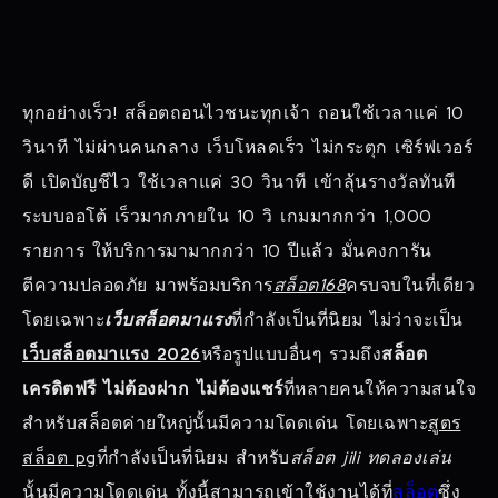
ทุกอย่างเร็ว! สล็อตถอนไวชนะทุกเจ้า ถอนใช้เวลาแค่ 10
วินาที ไม่ผ่านคนกลาง เว็บโหลดเร็ว ไม่กระตุก เซิร์ฟเวอร์
ดี เปิดบัญชีไว ใช้เวลาแค่ 30 วินาที เข้าลุ้นรางวัลทันที
ระบบออโต้ เร็วมากภายใน 10 วิ เกมมากกว่า 1,000
รายการ ให้บริการมามากกว่า 10 ปีแล้ว มั่นคงการัน
ตีความปลอดภัย มาพร้อมบริการ
สล็อต168
ครบจบในที่เดียว
โดยเฉพาะ
เว็บสล็อตมาแรง
ที่กำลังเป็นที่นิยม ไม่ว่าจะเป็น
เว็บสล็อตมาแรง 2026
หรือรูปแบบอื่นๆ รวมถึง
สล็อต
เครดิตฟรี ไม่ต้องฝาก ไม่ต้องแชร์
ที่หลายคนให้ความสนใจ
สำหรับสล็อตค่ายใหญ่นั้นมีความโดดเด่น โดยเฉพาะ
สูตร
สล็อต pg
ที่กำลังเป็นที่นิยม สำหรับ
สล็อต jili ทดลองเล่น
นั้นมีความโดดเด่น ทั้งนี้สามารถเข้าใช้งานได้ที่
สล็อต
ซึ่ง