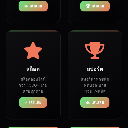
💫 เล่นเลย
🏆 เล่นเลย
สล็อต
สปอร์ต
สล็อตออนไลน์
แทงกีฬาทุกชนิด
กว่า 1,500+ เกม
ฟุตบอล บาส
ครบทุกค่าย
มวย เทนนิส
⭐ เล่นเลย
🎪 เล่นเลย