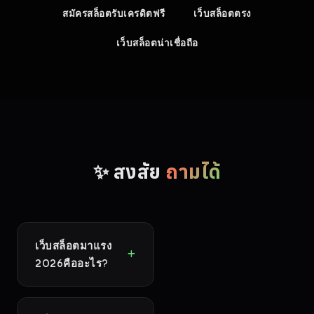
สมัครสล็อตรับเครดิตฟรี
เว็บสล็อตตรง
เว็บสล็อตน่าเชื่อถือ
✨ สงสัย
ถามได้
เว็บสล็อตมาแรง
2026คืออะไร?
เว็บสล็อตมาแรง