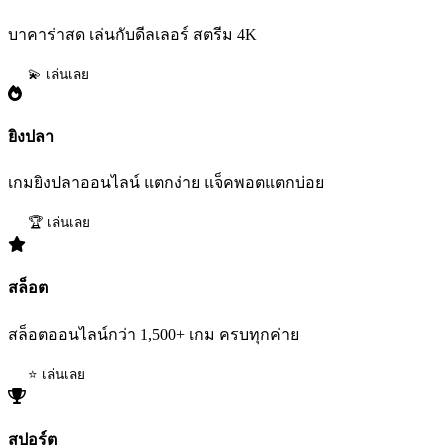
บาคาร่าสด เล่นกับดีลเลอร์ สตรีม 4K
💫 เล่นเลย
ยิงปลา
เกมยิงปลาออนไลน์ แตกง่าย แจ็คพอตแตกบ่อย
🏆 เล่นเลย
สล็อต
สล็อตออนไลน์กว่า 1,500+ เกม ครบทุกค่าย
⭐ เล่นเลย
สปอร์ต