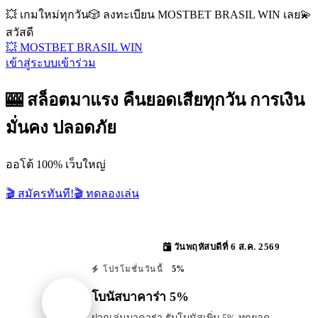
💥 เกมใหม่ทุกวัน
🎲 ลงทะเบียน MOSTBET BRASIL WIN เลย
💫
สวัสดี
💥 MOSTBET BRASIL WIN
เข้าสู่ระบบ
เข้าร่วม
🎰 สล็อตมาแรง คืนยอดเสียทุกวัน การเงิน
มั่นคง ปลอดภัย
ออโต้ 100% เว็บใหญ่
🎬 สมัครทันที!
🎬 ทดลองเล่น
วันพฤหัสบดีที่ 6 ส.ค. 2569
5%
โปรโมชั่นวันนี้
โบนัสบาคาร่า 5%