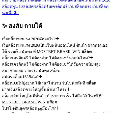
แตกง่าย
สล็อตไม่ต้องฝาก
สล็อตแจ็คพอต
สล็อตใหม่ล่าสุด 2026
สล็อตทุน 100
สมัครสล็อตรับเครดิตฟรี
เว็บสล็อตตรง
เว็บสล็อต
น่าเชื่อถือ
✨ สงสัย
ถามได้
เว็บสล็อตมาแรง 2026คืออะไร?
เว็บสล็อตมาแรง 2026เป็นเว็บพนันออนไลน์ ชั้นนำ ฝากถอนออ
โต้ รวดเร็ว มั่นคง ที่ MOSTBET BRASIL WIN
สล็อต
สล็อตเครดิตฟรี ไม่ต้องฝาก ไม่ต้องแชร์น่าเล่นไหม?
สล็อตเครดิตฟรี ไม่ต้องฝาก ไม่ต้องแชร์ได้รับความนิยมสูง
สมาชิกเยอะ จ่ายจริง มั่นคง
สล็อต
สมัครสล็อต168ยังไง?
สล็อต168ไม่ยุ่งยาก ใช้เวลาไม่นาน รับโบนัสทันที
สล็อต
ฝากเงินสล็อตค่ายใหญ่ขั้นต่ำเท่าไหร่?
สล็อตค่ายใหญ่ไม่มีขั้นต่ำ ทำรายการเร็ว ไม่ถึง 30 วินาที ที่
MOSTBET BRASIL WIN
สล็อต
โปรโมชั่นสูตรสล็อต pgมีอะไร?