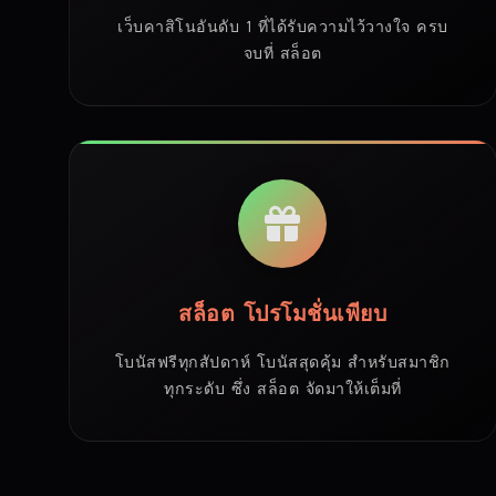
เว็บคาสิโนอันดับ 1 ที่ได้รับความไว้วางใจ ครบ
จบที่ สล็อต
สล็อต โปรโมชั่นเพียบ
โบนัสฟรีทุกสัปดาห์ โบนัสสุดคุ้ม สำหรับสมาชิก
ทุกระดับ ซึ่ง สล็อต จัดมาให้เต็มที่