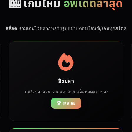
🎰 เกมใหม่
อัพเดตล่าสุด
สล็อต
รวมเกมไว้หลากหลายรูปแบบ ตอบโจทย์ผู้เล่นทุกสไตล์
ยิงปลา
เกมยิงปลาออนไลน์ แตกง่าย แจ็คพอตแตกบ่อย
🏆 เล่นเลย