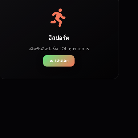
อีสปอร์ต
เดิมพันอีสปอร์ต LOL ทุกรายการ
🔥 เล่นเลย