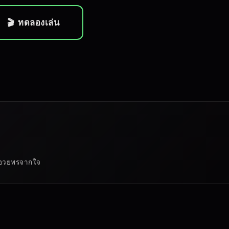
🎬 ทดลองเล่น
ท อวยพรจากใจ