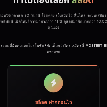
ทำไมต้องเลือก
สล็อต
อนใช้เวลาแค่ 30 วินาที โอนตรง เว็บเปิดไว ลื่นไหล ระบบเสถียร เข
รณ์ทันที เปิดให้บริการมามากกว่า 11 ปี ดูแลสมาชิกมากกว่า 10,0
คุณเอง
ือระบบที่มั่นคงและโปรโมชั่นที่จัดเต็มกว่าใคร สมัครที่
MOSTBET BR
มากมาย
สล็อต ฝากถอนไว