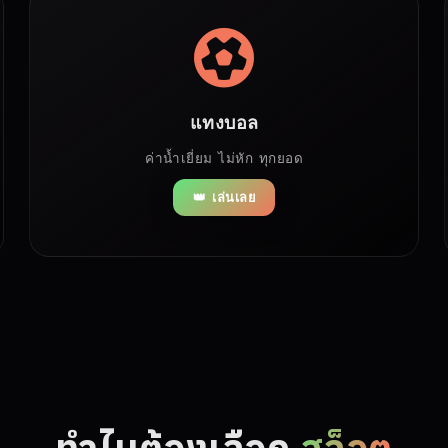
แทงบอล
ค่าน้ำเยี่ยม ไม่หัก ทุกยอด
👑 เล่นเลย