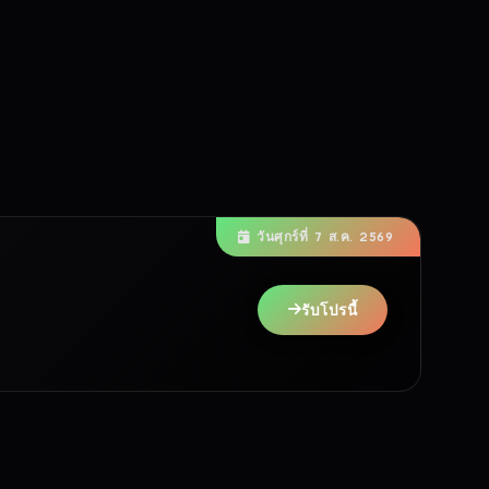
วันศุกร์ที่ 7 ส.ค. 2569
รับโปรนี้