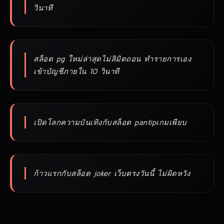
วินาที
สล็อต pg ใหม่ล่าสุดไม่ลิมิตถอน ทำรายการเอง
เข้าบัญชีภายใน 10 วินาที
เปิดโลกความบันเทิงกับสล็อต pantipเกมเพียบ
ก้าวแรกกับสล็อต joker เว็บตรงวันนี้ ไม่ผิดหวัง