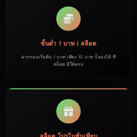
ขั้นต่ำ 1 บาท | สล็อต
ฝากถอนเริ่มต้น 1 บาท เพียง 10 บาท ก็ลองได้ ที่
สล็อต มีให้ครบ
สล็อต โปรโมชั่นเพียบ