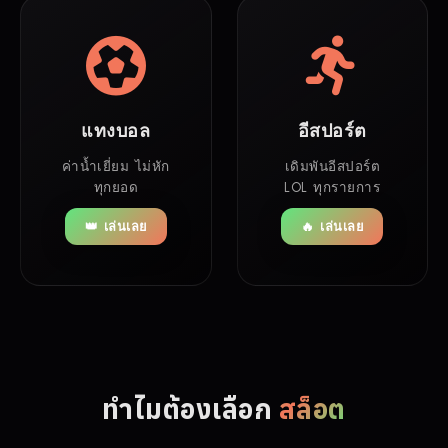
แทงบอล
อีสปอร์ต
ค่าน้ำเยี่ยม ไม่หัก
เดิมพันอีสปอร์ต
ทุกยอด
LOL ทุกรายการ
👑 เล่นเลย
🔥 เล่นเลย
ทำไมต้องเลือก
สล็อต