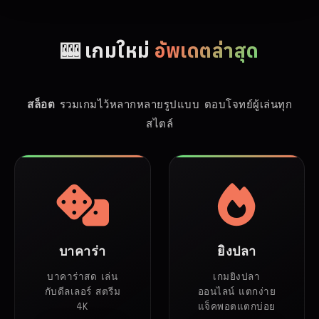
🎰 เกมใหม่
อัพเดตล่าสุด
สล็อต
รวมเกมไว้หลากหลายรูปแบบ ตอบโจทย์ผู้เล่นทุก
สไตล์
บาคาร่า
ยิงปลา
บาคาร่าสด เล่น
เกมยิงปลา
กับดีลเลอร์ สตรีม
ออนไลน์ แตกง่าย
4K
แจ็คพอตแตกบ่อย