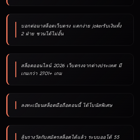
บอกต่อมาสล็อตเว็บตรง แตกง่าย jokerรับเงินทั้ง
2 ฝ่าย ชวนได้ไม่อั้น
สล็อตออนไลน์ 2026 เว็บตรงจากต่างประเทศ มี
เกมกว่า 2701+ เกม
ลงทะเบียนสล็อตมือถือตอนนี้ ได้โบนัสพิเศษ
ลุ้นรางวัลกับสมัครสล็อตได้แล้ว ระบบออโต้ 55