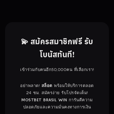
💫 สมัครสมาชิกฟรี รับ
โบนัสทันที!
เข้าร่วมกับคนอีก50,000คน ที่เลือกเรา!
อย่าพลาด!
สล็อต
พร้อมให้บริการตลอด
24 ชม. สมัครง่าย รับโปรจัดเต็ม!
MOSTBET BRASIL WIN
การันตีความ
ปลอดภัยและความมั่นคงทางการเงิน