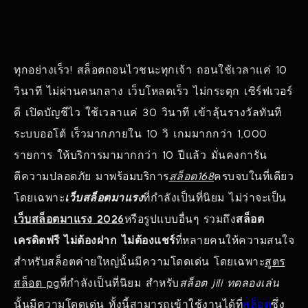
ทุกอย่างเร็ว! สล็อตถอนไวชนะทุกเจ้า ถอนใช้เวลาแค่ 10
วินาที ไม่ผ่านคนกลาง เว็บโหลดเร็ว ไม่กระตุก เซิร์ฟเวอร์
ดี เปิดบัญชีไว ใช้เวลาแค่ 30 วินาที เข้าลุ้นรางวัลทันที
ระบบออโต้ เร็วมากภายใน 10 วิ เกมมากกว่า 1,000
รายการ ให้บริการมามากกว่า 10 ปีแล้ว มั่นคงการัน
ตีความปลอดภัย มาพร้อมบริการ
สล็อต168
ครบจบในที่เดียว
โดยเฉพาะ
เว็บสล็อตมาแรง
ที่กำลังเป็นที่นิยม ไม่ว่าจะเป็น
เว็บสล็อตมาแรง 2026
หรือรูปแบบอื่นๆ รวมถึง
สล็อต
เครดิตฟรี ไม่ต้องฝาก ไม่ต้องแชร์
ที่หลายคนให้ความสนใจ
สำหรับสล็อตค่ายใหญ่นั้นมีความโดดเด่น โดยเฉพาะ
สูตร
สล็อต pg
ที่กำลังเป็นที่นิยม สำหรับ
สล็อต jili ทดลองเล่น
นั้นมีความโดดเด่น ทั้งนี้สามารถเข้าใช้งานได้ที่
สล็อต
ซึ่ง