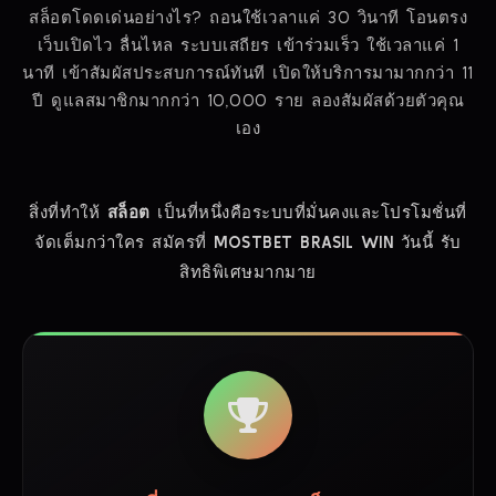
สล็อตโดดเด่นอย่างไร? ถอนใช้เวลาแค่ 30 วินาที โอนตรง
เว็บเปิดไว ลื่นไหล ระบบเสถียร เข้าร่วมเร็ว ใช้เวลาแค่ 1
นาที เข้าสัมผัสประสบการณ์ทันที เปิดให้บริการมามากกว่า 11
ปี ดูแลสมาชิกมากกว่า 10,000 ราย ลองสัมผัสด้วยตัวคุณ
เอง
สิ่งที่ทำให้
สล็อต
เป็นที่หนึ่งคือระบบที่มั่นคงและโปรโมชั่นที่
จัดเต็มกว่าใคร สมัครที่
MOSTBET BRASIL WIN
วันนี้ รับ
สิทธิพิเศษมากมาย