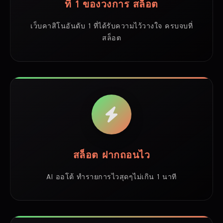
ที่ 1 ของวงการ สล็อต
เว็บคาสิโนอันดับ 1 ที่ได้รับความไว้วางใจ ครบจบที่
สล็อต
สล็อต ฝากถอนไว
AI ออโต้ ทำรายการไวสุดๆไม่เกิน 1 นาที