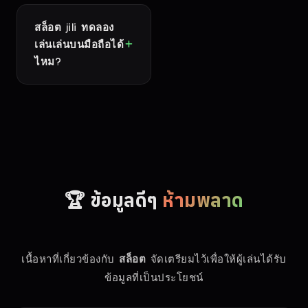
สูตรสล็อต pgมีโปร
WIN
สล็อต
มากมาย เครดิตฟรี
สล็อต jili ทดลอง
โบนัสฝาก และอื่นๆ
เล่นเล่นบนมือถือได้
อีก ที่ MOSTBET
ไหม?
BRASIL WIN
สล็อต jili ทดลองเล่น
เล่นได้ทุกเครื่อง มือ
ถือ แท็บเล็ต เล่นผ่าน
เว็บได้
สล็อต
🏆 ข้อมูลดีๆ
ห้ามพลาด
เนื้อหาที่เกี่ยวข้องกับ
สล็อต
จัดเตรียมไว้เพื่อให้ผู้เล่นได้รับ
ข้อมูลที่เป็นประโยชน์