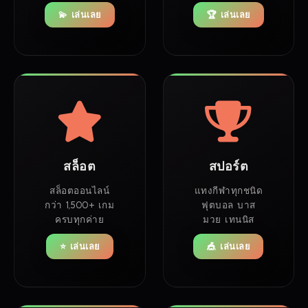
💫 เล่นเลย
🏆 เล่นเลย
สล็อต
สปอร์ต
สล็อตออนไลน์
แทงกีฬาทุกชนิด
กว่า 1,500+ เกม
ฟุตบอล บาส
ครบทุกค่าย
มวย เทนนิส
⭐ เล่นเลย
🎪 เล่นเลย