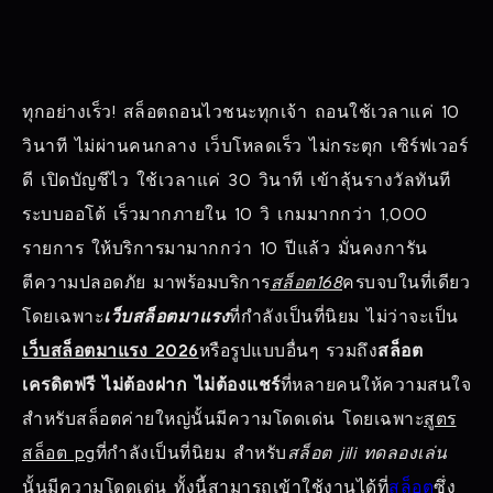
ทุกอย่างเร็ว! สล็อตถอนไวชนะทุกเจ้า ถอนใช้เวลาแค่ 10
วินาที ไม่ผ่านคนกลาง เว็บโหลดเร็ว ไม่กระตุก เซิร์ฟเวอร์
ดี เปิดบัญชีไว ใช้เวลาแค่ 30 วินาที เข้าลุ้นรางวัลทันที
ระบบออโต้ เร็วมากภายใน 10 วิ เกมมากกว่า 1,000
รายการ ให้บริการมามากกว่า 10 ปีแล้ว มั่นคงการัน
ตีความปลอดภัย มาพร้อมบริการ
สล็อต168
ครบจบในที่เดียว
โดยเฉพาะ
เว็บสล็อตมาแรง
ที่กำลังเป็นที่นิยม ไม่ว่าจะเป็น
เว็บสล็อตมาแรง 2026
หรือรูปแบบอื่นๆ รวมถึง
สล็อต
เครดิตฟรี ไม่ต้องฝาก ไม่ต้องแชร์
ที่หลายคนให้ความสนใจ
สำหรับสล็อตค่ายใหญ่นั้นมีความโดดเด่น โดยเฉพาะ
สูตร
สล็อต pg
ที่กำลังเป็นที่นิยม สำหรับ
สล็อต jili ทดลองเล่น
นั้นมีความโดดเด่น ทั้งนี้สามารถเข้าใช้งานได้ที่
สล็อต
ซึ่ง