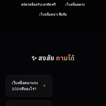
สมัครสล็อตรับเครดิตฟรี
เว็บสล็อตตรง
เว็บสล็อตน่าเชื่อถือ
✨ สงสัย
ถามได้
เว็บสล็อตมาแรง
2026คืออะไร?
เว็บสล็อตมาแรง