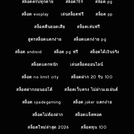
สล็อตครบทุกค่าย
สล็อต789
สล็อต pg
สล็อต evoplay
เล่นสล็อตฟรี
สล็อต pp
สล็อตคืนยอดเสีย
สล็อตเล่นฟรี
สูตรสล็อตแตกง่าย
สล็อตแตกง่าย pg
สล็อต android
สล็อต pg ฟรี
สล็อตได้เงินจริง
สล็อตแตกหนัก
เล่นสล็อตออนไลน์
สล็อต no limit city
สล็อตฝาก 20 รับ 100
สล็อตฝากถอนออโต้
สล็อตเว็บตรง ไม่ผ่านเอเย่นต์
สล็อต spadegaming
สล็อต joker แตกง่าย
สล็อตไม่ต้องฝาก
สล็อตแจ็คพอต
สล็อตใหม่ล่าสุด 2026
สล็อตทุน 100