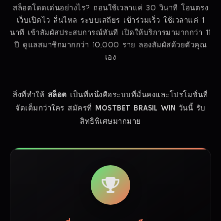
สล็อตโดดเด่นอย่างไร? ถอนใช้เวลาแค่ 30 วินาที โอนตรง
เว็บเปิดไว ลื่นไหล ระบบเสถียร เข้าร่วมเร็ว ใช้เวลาแค่ 1
นาที เข้าสัมผัสประสบการณ์ทันที เปิดให้บริการมามากกว่า 11
ปี ดูแลสมาชิกมากกว่า 10,000 ราย ลองสัมผัสด้วยตัวคุณ
เอง
สิ่งที่ทำให้
สล็อต
เป็นที่หนึ่งคือระบบที่มั่นคงและโปรโมชั่นที่
จัดเต็มกว่าใคร สมัครที่
MOSTBET BRASIL WIN
วันนี้ รับ
สิทธิพิเศษมากมาย