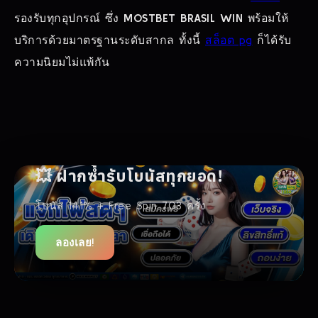
รองรับทุกอุปกรณ์ ซึ่ง
MOSTBET BRASIL WIN
พร้อมให้
บริการด้วยมาตรฐานระดับสากล ทั้งนี้
สล็อต pg
ก็ได้รับ
ความนิยมไม่แพ้กัน
💥 ฝากซ้ำรับโบนัสทุกยอด!
โบนัส 141% + Free Spin 703 ครั้ง
ลองเลย!