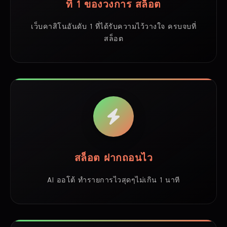
ที่ 1 ของวงการ สล็อต
เว็บคาสิโนอันดับ 1 ที่ได้รับความไว้วางใจ ครบจบที่
สล็อต
สล็อต ฝากถอนไว
AI ออโต้ ทำรายการไวสุดๆไม่เกิน 1 นาที