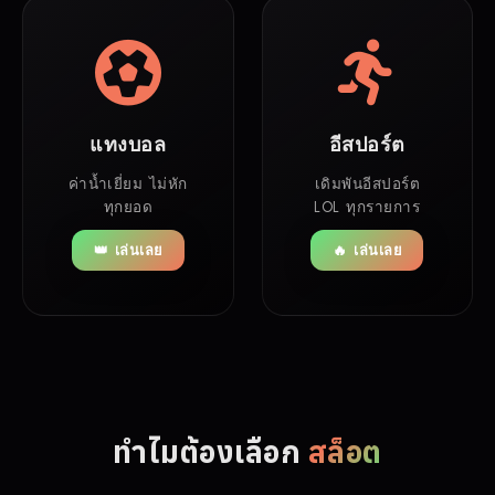
แทงบอล
อีสปอร์ต
ค่าน้ำเยี่ยม ไม่หัก
เดิมพันอีสปอร์ต
ทุกยอด
LOL ทุกรายการ
👑 เล่นเลย
🔥 เล่นเลย
ทำไมต้องเลือก
สล็อต