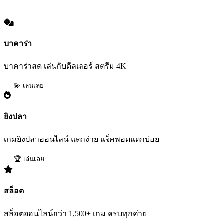
บาคาร่า
บาคาร่าสด เล่นกับดีลเลอร์ สตรีม 4K
💫 เล่นเลย
ยิงปลา
เกมยิงปลาออนไลน์ แตกง่าย แจ็คพอตแตกบ่อย
🏆 เล่นเลย
สล็อต
สล็อตออนไลน์กว่า 1,500+ เกม ครบทุกค่าย