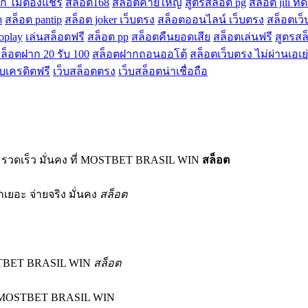
ก ไม่ต้องแชร์
สล็อต168
สล็อตค่ายใหญ่
สูตรสล็อต pg
สล็อต jili ท
ด
สล็อต pantip
สล็อต joker เว็บตรง
สล็อตออนไลน์ เว็บตรง
สล็อตเว็
oplay
เล่นสล็อตฟรี
สล็อต pp
สล็อตคืนยอดเสีย
สล็อตเล่นฟรี
สูตรสล
ล็อตฝาก 20 รับ 100
สล็อตฝากถอนออโต้
สล็อตเว็บตรง ไม่ผ่านเอเย
บเครดิตฟรี
เว็บสล็อตตรง
เว็บสล็อตน่าเชื่อถือ
้ รวดเร็ว มั่นคง ที่ MOSTBET BRASIL WIN
สล็อต
กเยอะ จ่ายจริง มั่นคง
สล็อต
 MOSTBET BRASIL WIN
สล็อต
ที่ MOSTBET BRASIL WIN