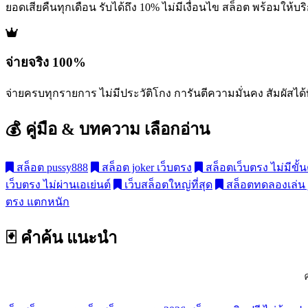
ยอดเสียคืนทุกเดือน รับได้ถึง 10% ไม่มีเงื่อนไข สล็อต พร้อมให้บร
จ่ายจริง 100%
จ่ายครบทุกรายการ ไม่มีประวัติโกง การันตีความมั่นคง สัมผัสได้ท
💰 คู่มือ & บทความ
เลือกอ่าน
สล็อต pussy888
สล็อต joker เว็บตรง
สล็อตเว็บตรง ไม่มีขั้น
เว็บตรง ไม่ผ่านเอเย่นต์
เว็บสล็อตใหญ่ที่สุด
สล็อตทดลองเล่น j
ตรง แตกหนัก
🃏 คำค้น
แนะนำ