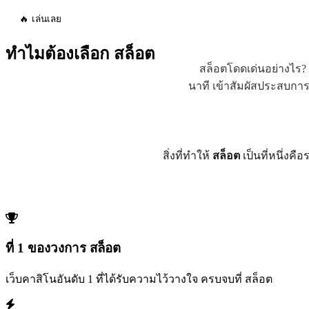
🔥 เล่นเลย
ทำไมต้องเลือก
สล็อต
สล็อตโดดเด่นอย่างไร? ถ
นาที เข้าสัมผัสประสบการ
สิ่งที่ทำให้
สล็อต
เป็นที่หนึ่งคื
ที่ 1 ของวงการ สล็อต
เว็บคาสิโนอันดับ 1 ที่ได้รับความไว้วางใจ ครบจบที่ สล็อต