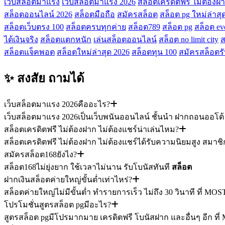
เว็บสล็อตมาแรง
เว็บสล็อตมาแรง 2026
สล็อตเครดิตฟรี ไม่ต้องฝา
สล็อตออนไลน์ 2026
สล็อตมือถือ
สมัครสล็อต
สล็อต pg ใหม่ล่าสุ
สล็อตเว็บตรง 100
สล็อตครบทุกค่าย
สล็อต789
สล็อต pg
สล็อต ev
ได้เงินจริง
สล็อตแตกหนัก
เล่นสล็อตออนไลน์
สล็อต no limit city
ส
สล็อตแจ็คพอต
สล็อตใหม่ล่าสุด 2026
สล็อตทุน 100
สมัครสล็อตรั
✨ สงสัย
ถามได้
เว็บสล็อตมาแรง 2026คืออะไร?
เว็บสล็อตมาแรง 2026เป็นเว็บพนันออนไลน์ ชั้นนำ ฝากถอนออโต
สล็อตเครดิตฟรี ไม่ต้องฝาก ไม่ต้องแชร์น่าเล่นไหม?
สล็อตเครดิตฟรี ไม่ต้องฝาก ไม่ต้องแชร์ได้รับความนิยมสูง สมาชิ
สมัครสล็อต168ยังไง?
สล็อต168ไม่ยุ่งยาก ใช้เวลาไม่นาน รับโบนัสทันที
สล็อต
ฝากเงินสล็อตค่ายใหญ่ขั้นต่ำเท่าไหร่?
สล็อตค่ายใหญ่ไม่มีขั้นต่ำ ทำรายการเร็ว ไม่ถึง 30 วินาที ที่
โปรโมชั่นสูตรสล็อต pgมีอะไร?
สูตรสล็อต pgมีโปรมากมาย เครดิตฟรี โบนัสฝาก และอื่นๆ อีก 