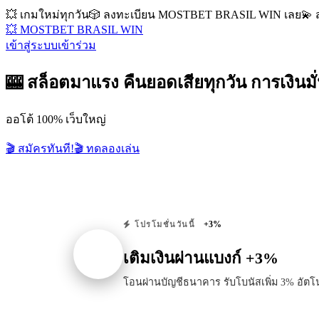
💥 เกมใหม่ทุกวัน
🎲 ลงทะเบียน MOSTBET BRASIL WIN เลย
💫 
💥 MOSTBET BRASIL WIN
เข้าสู่ระบบ
เข้าร่วม
🎰 สล็อตมาแรง คืนยอดเสียทุกวัน การเงินม
ออโต้ 100% เว็บใหญ่
🎬 สมัครทันที!
🎬 ทดลองเล่น
+3%
โปรโมชั่นวันนี้
เติมเงินผ่านแบงก์ +3%
โอนผ่านบัญชีธนาคาร รับโบนัสเพิ่ม 3% อัตโนม