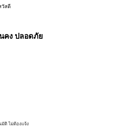
สวัสดี
ั่นคง ปลอดภัย
ัติ ไม่ต้องแจ้ง