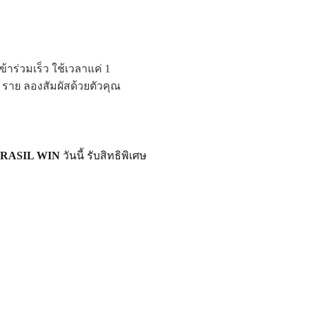
้าร่วมเร็ว ใช้เวลาแค่ 1
 ราย ลองสัมผัสด้วยตัวคุณ
RASIL WIN
วันนี้ รับสิทธิพิเศษ