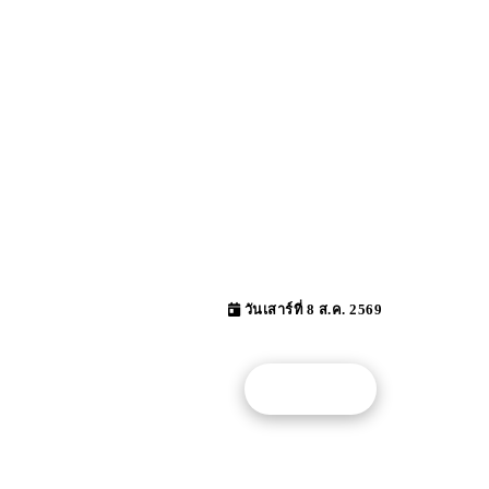
วันเสาร์ที่ 8 ส.ค. 2569
รับโปรนี้