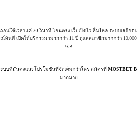
อนใช้เวลาแค่ 30 วินาที โอนตรง เว็บเปิดไว ลื่นไหล ระบบเสถียร เข
ณ์ทันที เปิดให้บริการมามากกว่า 11 ปี ดูแลสมาชิกมากกว่า 10,000
เอง
อระบบที่มั่นคงและโปรโมชั่นที่จัดเต็มกว่าใคร สมัครที่
MOSTBET B
มากมาย