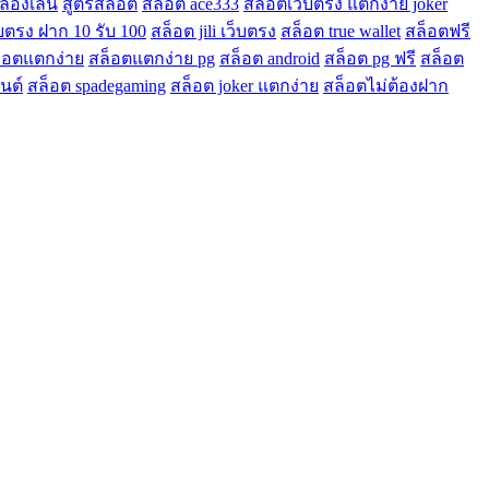
ดลองเล่น
สูตรสล็อต
สล็อต ace333
สล็อตเว็บตรง แตกง่าย joker
บตรง ฝาก 10 รับ 100
สล็อต jili เว็บตรง
สล็อต true wallet
สล็อตฟรี
็อตแตกง่าย
สล็อตแตกง่าย pg
สล็อต android
สล็อต pg ฟรี
สล็อต
่นต์
สล็อต spadegaming
สล็อต joker แตกง่าย
สล็อตไม่ต้องฝาก