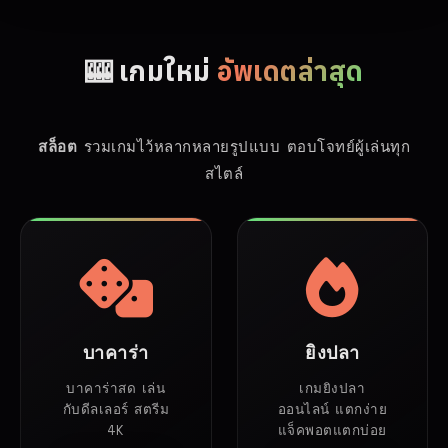
🎰 เกมใหม่
อัพเดตล่าสุด
สล็อต
รวมเกมไว้หลากหลายรูปแบบ ตอบโจทย์ผู้เล่นทุก
สไตล์
บาคาร่า
ยิงปลา
บาคาร่าสด เล่น
เกมยิงปลา
กับดีลเลอร์ สตรีม
ออนไลน์ แตกง่าย
4K
แจ็คพอตแตกบ่อย