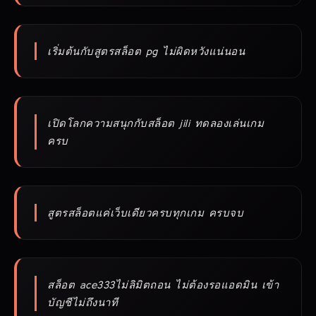
เริ่มต้นกับสูตรสล็อต pg ไม่ผิดหวังแน่นอน
เปิดโลกความสนุกกับสล็อต jili ทดลองเล่นเกม
ครบ
สูตรสล็อตแค่เว็บเดียวครบทุกเกม ครบจบ
สล็อต ace333ไม่ลิมิตถอน ไม่ต้องรอแอดมิน เข้า
บัญชีไม่ถึงนาที