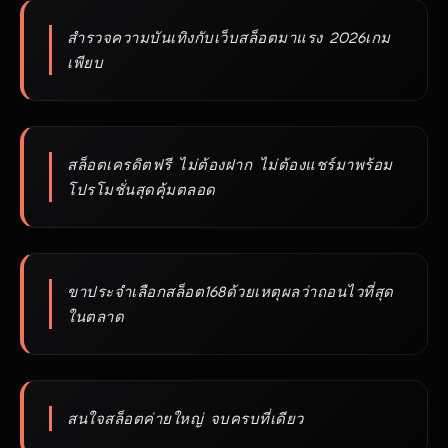
สำรวจความบันเทิงกับเว็บสล็อตมาแรง 2026เกม
เพียบ
สล็อตเครดิตฟรี ไม่ต้องฝาก ไม่ต้องแชร์มาพร้อม
โปรโมชั่นสุดคุ้มตลอด
ขาประจำเลือกสล็อต168ด้วยเหตุผลว่าถอนไวที่สุด
ในตลาด
สนใจสล็อตค่ายใหญ่ จบครบที่เดียว