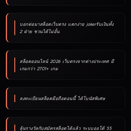
บอกต่อมาสล็อตเว็บตรง แตกง่าย jokerรับเงินทั้ง
2 ฝ่าย ชวนได้ไม่อั้น
สล็อตออนไลน์ 2026 เว็บตรงจากต่างประเทศ มี
เกมกว่า 2701+ เกม
ลงทะเบียนสล็อตมือถือตอนนี้ ได้โบนัสพิเศษ
ลุ้นรางวัลกับสมัครสล็อตได้แล้ว ระบบออโต้ 55