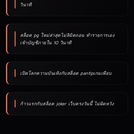
วินาที
สล็อต pg ใหม่ล่าสุดไม่ลิมิตถอน ทำรายการเอง
เข้าบัญชีภายใน 10 วินาที
เปิดโลกความบันเทิงกับสล็อต pantipเกมเพียบ
ก้าวแรกกับสล็อต joker เว็บตรงวันนี้ ไม่ผิดหวัง