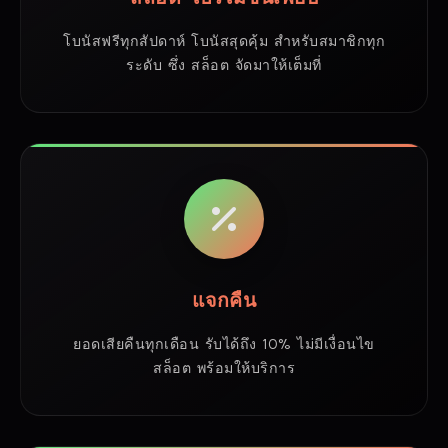
โบนัสฟรีทุกสัปดาห์ โบนัสสุดคุ้ม สำหรับสมาชิกทุก
ระดับ ซึ่ง สล็อต จัดมาให้เต็มที่
แจกคืน
ยอดเสียคืนทุกเดือน รับได้ถึง 10% ไม่มีเงื่อนไข
สล็อต พร้อมให้บริการ