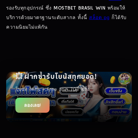
รองรับทุกอุปกรณ์ ซึ่ง
MOSTBET BRASIL WIN
พร้อมให้
บริการด้วยมาตรฐานระดับสากล ทั้งนี้
สล็อต pg
ก็ได้รับ
ความนิยมไม่แพ้กัน
💥 ฝากซ้ำรับโบนัสทุกยอด!
โบนัส 141% + Free Spin 703 ครั้ง
ลองเลย!