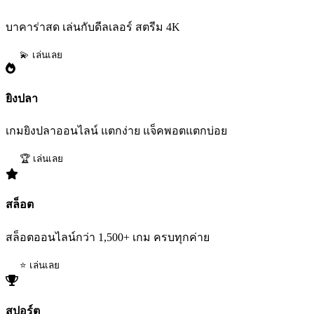
บาคาร่าสด เล่นกับดีลเลอร์ สตรีม 4K
💫 เล่นเลย
ยิงปลา
เกมยิงปลาออนไลน์ แตกง่าย แจ็คพอตแตกบ่อย
🏆 เล่นเลย
สล็อต
สล็อตออนไลน์กว่า 1,500+ เกม ครบทุกค่าย
⭐ เล่นเลย
สปอร์ต