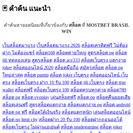
🃏 คำค้น
แนะนำ
คำค้นหายอดนิยมที่เกี่ยวข้องกับ
สล็อต
ที่
MOSTBET BRASIL
WIN
เว็บสล็อตมาแรง
เว็บสล็อตมาแรง 2026
สล็อตเครดิตฟรี ไม่ต้อง
ฝาก ไม่ต้องแชร์
สล็อต168
สล็อตค่ายใหญ่
สูตรสล็อต pg
สล็อต
jili ทดลองเล่น
สูตรสล็อต
สล็อต ace333
สล็อตเว็บตรง แตกง่าย
joker
สล็อตออนไลน์ 2026
สล็อตมือถือ
สมัครสล็อต
สล็อต pg
ใหม่ล่าสุด
สล็อต pantip
สล็อต joker เว็บตรง
สล็อตออนไลน์ เว็บ
ตรง
สล็อตเว็บตรง ฝาก 10 รับ 100
สล็อต jili เว็บตรง
สล็อต true
wallet
สล็อตฟรี
สล็อตเว็บตรง 100
สล็อตครบทุกค่าย
สล็อต789
สล็อต pg
สล็อต evoplay
เล่นสล็อตฟรี
สล็อต pp
สล็อตคืนยอดเสีย
สล็อตเล่นฟรี
สูตรสล็อตแตกง่าย
สล็อตแตกง่าย pg
สล็อต android
สล็อต pg ฟรี
สล็อตได้เงินจริง
สล็อตแตกหนัก
เล่นสล็อตออนไลน์
สล็อต no limit city
สล็อตฝาก 20 รับ 100
สล็อตฝากถอนออโต้
สล็อตเว็บตรง ไม่ผ่านเอเย่นต์
สล็อต spadegaming
สล็อต joker