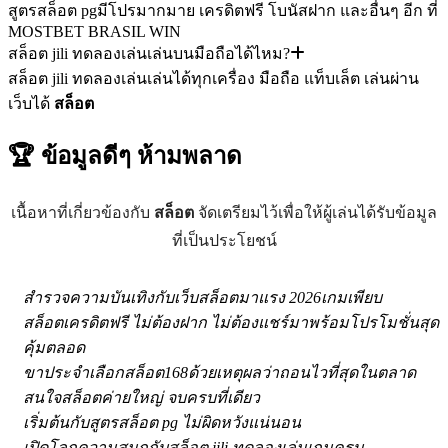
สูตรสล็อต pgมีโปรมากมาย เครดิตฟรี โบนัสฝาก และอื่นๆ อีก ที่
MOSTBET BRASIL WIN
สล็อต jili ทดลองเล่นเล่นบนมือถือได้ไหม?
สล็อต jili ทดลองเล่นเล่นได้ทุกเครื่อง มือถือ แท็บเล็ต เล่นผ่าน
เว็บได้
สล็อต
🏆 ข้อมูลดีๆ
ห้ามพลาด
เนื้อหาที่เกี่ยวข้องกับ
สล็อต
จัดเตรียมไว้เพื่อให้ผู้เล่นได้รับข้อมูล
ที่เป็นประโยชน์
สำรวจความบันเทิงกับเว็บสล็อตมาแรง 2026เกมเพียบ
สล็อตเครดิตฟรี ไม่ต้องฝาก ไม่ต้องแชร์มาพร้อมโปรโมชั่นสุด
คุ้มตลอด
ขาประจำเลือกสล็อต168ด้วยเหตุผลว่าถอนไวที่สุดในตลาด
สนใจสล็อตค่ายใหญ่ จบครบที่เดียว
เริ่มต้นกับสูตรสล็อต pg ไม่ผิดหวังแน่นอน
เปิดโลกความสนุกกับสล็อต jili ทดลองเล่นเกมครบ