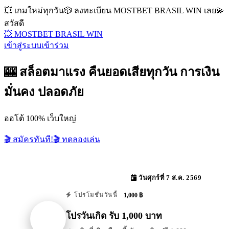
💥 เกมใหม่ทุกวัน
🎲 ลงทะเบียน MOSTBET BRASIL WIN เลย
💫
สวัสดี
💥 MOSTBET BRASIL WIN
เข้าสู่ระบบ
เข้าร่วม
🎰 สล็อตมาแรง คืนยอดเสียทุกวัน การเงิน
มั่นคง ปลอดภัย
ออโต้ 100% เว็บใหญ่
🎬 สมัครทันที!
🎬 ทดลองเล่น
วันศุกร์ที่ 7 ส.ค. 2569
1,000 ฿
โปรโมชั่นวันนี้
โปรวันเกิด รับ 1,000 บาท