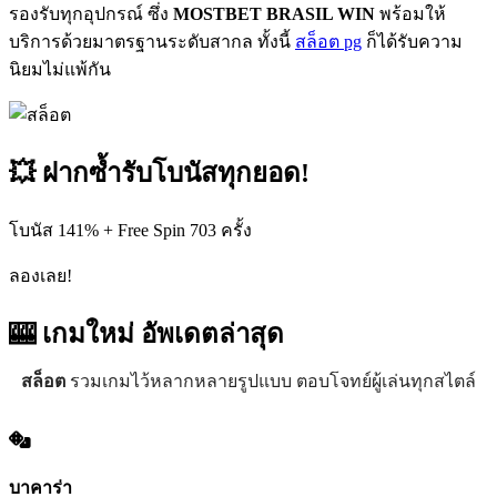
รองรับทุกอุปกรณ์ ซึ่ง
MOSTBET BRASIL WIN
พร้อมให้
บริการด้วยมาตรฐานระดับสากล ทั้งนี้
สล็อต pg
ก็ได้รับความ
นิยมไม่แพ้กัน
💥 ฝากซ้ำรับโบนัสทุกยอด!
โบนัส 141% + Free Spin 703 ครั้ง
ลองเลย!
🎰 เกมใหม่
อัพเดตล่าสุด
สล็อต
รวมเกมไว้หลากหลายรูปแบบ ตอบโจทย์ผู้เล่นทุกสไตล์
บาคาร่า