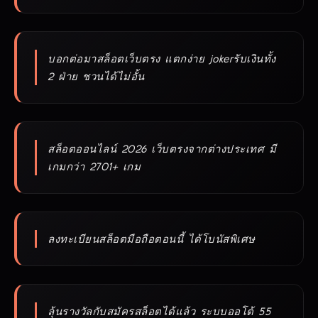
บอกต่อมาสล็อตเว็บตรง แตกง่าย jokerรับเงินทั้ง
2 ฝ่าย ชวนได้ไม่อั้น
สล็อตออนไลน์ 2026 เว็บตรงจากต่างประเทศ มี
เกมกว่า 2701+ เกม
ลงทะเบียนสล็อตมือถือตอนนี้ ได้โบนัสพิเศษ
ลุ้นรางวัลกับสมัครสล็อตได้แล้ว ระบบออโต้ 55