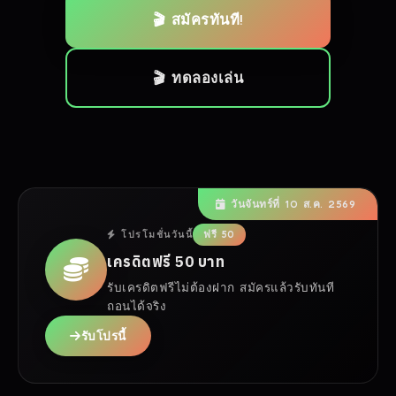
🎬 สมัครทันที!
🎬 ทดลองเล่น
วันจันทร์ที่ 10 ส.ค. 2569
โปรโมชั่นวันนี้
ฟรี 50
เครดิตฟรี 50 บาท
รับเครดิตฟรีไม่ต้องฝาก สมัครแล้วรับทันที
ถอนได้จริง
รับโปรนี้