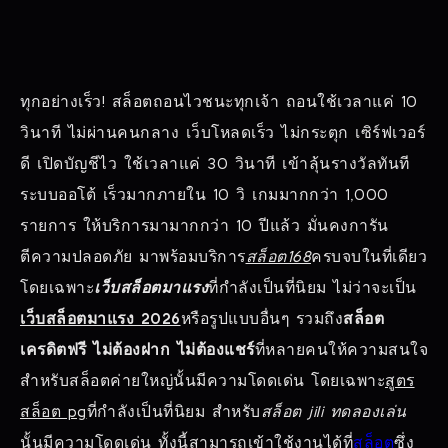
ทุกอย่างเร็ว! สล็อตถอนไวชนะทุกเจ้า ถอนใช้เวลาแค่ 10
วินาที ไม่ผ่านคนกลาง เว็บโหลดเร็ว ไม่กระตุก เซิร์ฟเวอร์
ดี เปิดบัญชีไว ใช้เวลาแค่ 30 วินาที เข้าลุ้นรางวัลทันที
ระบบออโต้ เร็วมากภายใน 10 วิ เกมมากกว่า 1,000
รายการ ให้บริการมามากกว่า 10 ปีแล้ว มั่นคงการัน
ตีความปลอดภัย มาพร้อมบริการ
สล็อต168
ครบจบในที่เดียว
โดยเฉพาะ
เว็บสล็อตมาแรง
ที่กำลังเป็นที่นิยม ไม่ว่าจะเป็น
เว็บสล็อตมาแรง 2026
หรือรูปแบบอื่นๆ รวมถึง
สล็อต
เครดิตฟรี ไม่ต้องฝาก ไม่ต้องแชร์
ที่หลายคนให้ความสนใจ
สำหรับสล็อตค่ายใหญ่นั้นมีความโดดเด่น โดยเฉพาะ
สูตร
สล็อต pg
ที่กำลังเป็นที่นิยม สำหรับ
สล็อต jili ทดลองเล่น
นั้นมีความโดดเด่น ทั้งนี้สามารถเข้าใช้งานได้ที่
สล็อต
ซึ่ง