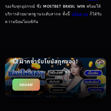
รองรับทุกอุปกรณ์ ซึ่ง
MOSTBET BRASIL WIN
พร้อมให้
บริการด้วยมาตรฐานระดับสากล ทั้งนี้
สล็อต pg
ก็ได้รับ
ความนิยมไม่แพ้กัน
💥 ฝากซ้ำรับโบนัสทุกยอด!
โบนัส 141% + Free Spin 703 ครั้ง
ลองเลย!