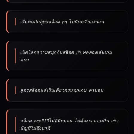
เริ่มต้นกับสูตรสล็อต pg ไม่ผิดหวังแน่นอน
เปิดโลกความสนุกกับสล็อต jili ทดลองเล่นเกม
ครบ
สูตรสล็อตแค่เว็บเดียวครบทุกเกม ครบจบ
สล็อต ace333ไม่ลิมิตถอน ไม่ต้องรอแอดมิน เข้า
บัญชีไม่ถึงนาที