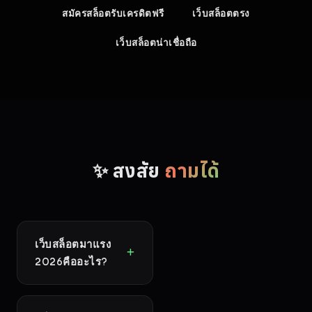
สมัครสล็อตรับเครดิตฟรี
เว็บสล็อตตรง
เว็บสล็อตน่าเชื่อถือ
✨ สงสัย
ถามได้
เว็บสล็อตมาแรง
2026คืออะไร?
เว็บสล็อตมาแรง