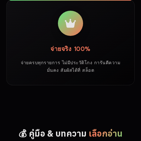
จ่ายจริง 100%
จ่ายครบทุกรายการ ไม่มีประวัติโกง การันตีความ
มั่นคง สัมผัสได้ที่ สล็อต
💰 คู่มือ & บทความ
เลือกอ่าน