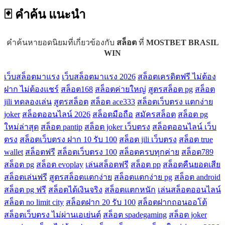
🃏 คำค้น
แนะนำ
คำค้นหายอดนิยมที่เกี่ยวข้องกับ
สล็อต
ที่
MOSTBET BRASIL
WIN
เว็บสล็อตมาแรง
เว็บสล็อตมาแรง 2026
สล็อตเครดิตฟรี ไม่ต้อง
ฝาก ไม่ต้องแชร์
สล็อต168
สล็อตค่ายใหญ่
สูตรสล็อต pg
สล็อต
jili ทดลองเล่น
สูตรสล็อต
สล็อต ace333
สล็อตเว็บตรง แตกง่าย
joker
สล็อตออนไลน์ 2026
สล็อตมือถือ
สมัครสล็อต
สล็อต pg
ใหม่ล่าสุด
สล็อต pantip
สล็อต joker เว็บตรง
สล็อตออนไลน์ เว็บ
ตรง
สล็อตเว็บตรง ฝาก 10 รับ 100
สล็อต jili เว็บตรง
สล็อต true
wallet
สล็อตฟรี
สล็อตเว็บตรง 100
สล็อตครบทุกค่าย
สล็อต789
สล็อต pg
สล็อต evoplay
เล่นสล็อตฟรี
สล็อต pp
สล็อตคืนยอดเสีย
สล็อตเล่นฟรี
สูตรสล็อตแตกง่าย
สล็อตแตกง่าย pg
สล็อต android
สล็อต pg ฟรี
สล็อตได้เงินจริง
สล็อตแตกหนัก
เล่นสล็อตออนไลน์
สล็อต no limit city
สล็อตฝาก 20 รับ 100
สล็อตฝากถอนออโต้
สล็อตเว็บตรง ไม่ผ่านเอเย่นต์
สล็อต spadegaming
สล็อต joker