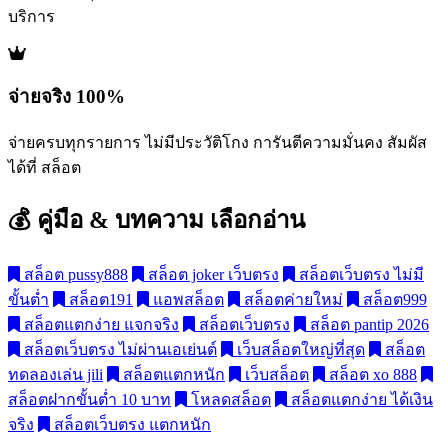
บริการ
จ่ายจริง 100%
จ่ายครบทุกรายการ ไม่มีประวัติโกง การันตีความมั่นคง สัมผัส
ได้ที่ สล็อต
💰 คู่มือ & บทความ
เลือกอ่าน
สล็อต pussy888
สล็อต joker เว็บตรง
สล็อตเว็บตรง ไม่มี
ขั้นต่ำ
สล็อต191
แอพสล็อต
สล็อตค่ายใหม่
สล็อต999
สล็อตแตกง่าย แจกจริง
สล็อตเว็บตรง
สล็อต pantip 2026
สล็อตเว็บตรง ไม่ผ่านเอเย่นต์
เว็บสล็อตใหญ่ที่สุด
สล็อต
ทดลองเล่น jili
สล็อตแตกหนัก
เว็บสล็อต
สล็อต xo 888
สล็อตฝากขั้นต่ำ 10 บาท
โหลดสล็อต
สล็อตแตกง่าย ได้เงิน
จริง
สล็อตเว็บตรง แตกหนัก