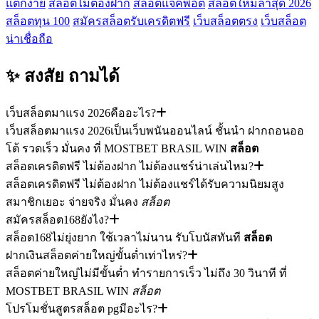
แตกง่าย
สล็อตไม่ต้องฝาก
สล็อตแจ็คพอต
สล็อตใหม่ล่าสุด 2026
สล็อตทุน 100
สมัครสล็อตรับเครดิตฟรี
เว็บสล็อตตรง
เว็บสล็อต
น่าเชื่อถือ
✨ สงสัย
ถามได้
เว็บสล็อตมาแรง 2026คืออะไร?
เว็บสล็อตมาแรง 2026เป็นเว็บพนันออนไลน์ ชั้นนำ ฝากถอนออ
โต้ รวดเร็ว มั่นคง ที่ MOSTBET BRASIL WIN
สล็อต
สล็อตเครดิตฟรี ไม่ต้องฝาก ไม่ต้องแชร์น่าเล่นไหม?
สล็อตเครดิตฟรี ไม่ต้องฝาก ไม่ต้องแชร์ได้รับความนิยมสูง
สมาชิกเยอะ จ่ายจริง มั่นคง
สล็อต
สมัครสล็อต168ยังไง?
สล็อต168ไม่ยุ่งยาก ใช้เวลาไม่นาน รับโบนัสทันที
สล็อต
ฝากเงินสล็อตค่ายใหญ่ขั้นต่ำเท่าไหร่?
สล็อตค่ายใหญ่ไม่มีขั้นต่ำ ทำรายการเร็ว ไม่ถึง 30 วินาที ที่
MOSTBET BRASIL WIN
สล็อต
โปรโมชั่นสูตรสล็อต pgมีอะไร?