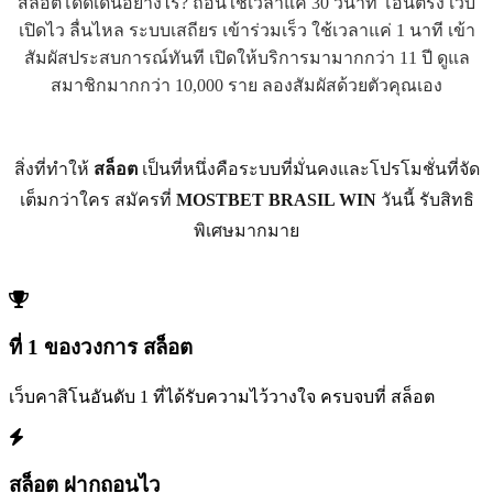
สล็อตโดดเด่นอย่างไร? ถอนใช้เวลาแค่ 30 วินาที โอนตรง เว็บ
เปิดไว ลื่นไหล ระบบเสถียร เข้าร่วมเร็ว ใช้เวลาแค่ 1 นาที เข้า
สัมผัสประสบการณ์ทันที เปิดให้บริการมามากกว่า 11 ปี ดูแล
สมาชิกมากกว่า 10,000 ราย ลองสัมผัสด้วยตัวคุณเอง
สิ่งที่ทำให้
สล็อต
เป็นที่หนึ่งคือระบบที่มั่นคงและโปรโมชั่นที่จัด
เต็มกว่าใคร สมัครที่
MOSTBET BRASIL WIN
วันนี้ รับสิทธิ
พิเศษมากมาย
ที่ 1 ของวงการ สล็อต
เว็บคาสิโนอันดับ 1 ที่ได้รับความไว้วางใจ ครบจบที่ สล็อต
สล็อต ฝากถอนไว