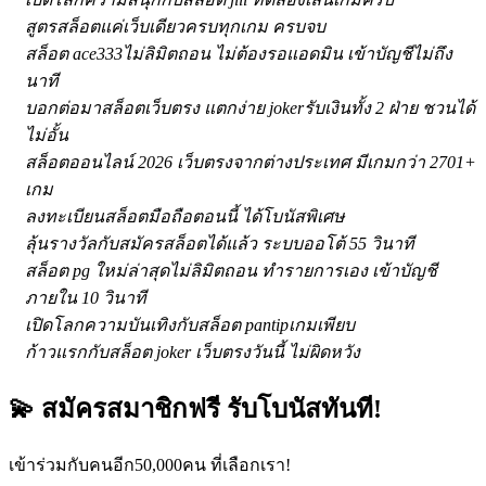
สูตรสล็อตแค่เว็บเดียวครบทุกเกม ครบจบ
สล็อต ace333ไม่ลิมิตถอน ไม่ต้องรอแอดมิน เข้าบัญชีไม่ถึง
นาที
บอกต่อมาสล็อตเว็บตรง แตกง่าย jokerรับเงินทั้ง 2 ฝ่าย ชวนได้
ไม่อั้น
สล็อตออนไลน์ 2026 เว็บตรงจากต่างประเทศ มีเกมกว่า 2701+
เกม
ลงทะเบียนสล็อตมือถือตอนนี้ ได้โบนัสพิเศษ
ลุ้นรางวัลกับสมัครสล็อตได้แล้ว ระบบออโต้ 55 วินาที
สล็อต pg ใหม่ล่าสุดไม่ลิมิตถอน ทำรายการเอง เข้าบัญชี
ภายใน 10 วินาที
เปิดโลกความบันเทิงกับสล็อต pantipเกมเพียบ
ก้าวแรกกับสล็อต joker เว็บตรงวันนี้ ไม่ผิดหวัง
💫 สมัครสมาชิกฟรี รับโบนัสทันที!
เข้าร่วมกับคนอีก50,000คน ที่เลือกเรา!