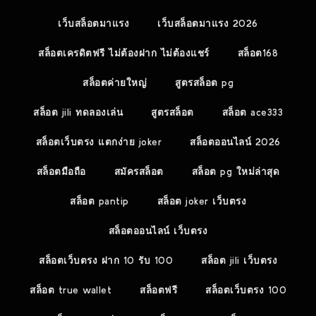
เว็บสล็อตมาแรง
เว็บสล็อตมาแรง 2026
สล็อตเครดิตฟรี ไม่ต้องฝาก ไม่ต้องแชร์
สล็อต168
สล็อตค่ายใหญ่
สูตรสล็อต pg
สล็อต jili ทดลองเล่น
สูตรสล็อต
สล็อต ace333
สล็อตเว็บตรง แตกง่าย joker
สล็อตออนไลน์ 2026
สล็อตมือถือ
สมัครสล็อต
สล็อต pg ใหม่ล่าสุด
สล็อต pantip
สล็อต joker เว็บตรง
สล็อตออนไลน์ เว็บตรง
สล็อตเว็บตรง ฝาก 10 รับ 100
สล็อต jili เว็บตรง
สล็อต true wallet
สล็อตฟรี
สล็อตเว็บตรง 100