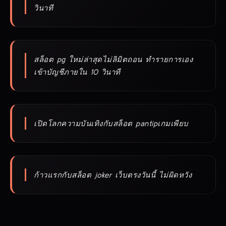
วินาที
สล็อต pg ใหม่ล่าสุดไม่ลิมิตถอน ทำรายการเอง
เข้าบัญชีภายใน 10 วินาที
เปิดโลกความบันเทิงกับสล็อต pantipเกมเพียบ
ก้าวแรกกับสล็อต joker เว็บตรงวันนี้ ไม่ผิดหวัง