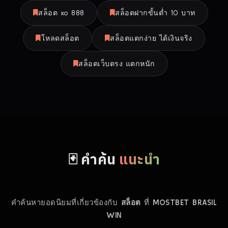
สล็อต xo 888
สล็อตฝากขั้นต่ำ 10 บาท
โหลดสล็อต
สล็อตแตกง่าย ได้เงินจริง
สล็อตเว็บตรง แตกหนัก
🃏 คำค้น
แนะนำ
คำค้นหายอดนิยมที่เกี่ยวข้องกับ
สล็อต
ที่
MOSTBET BRASIL
WIN