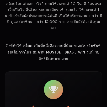
สล็อตโดดเด่นอย่างไร? ถอนใช้เวลาแค่ 30 วินาที โอนตรง
เว็บเปิดไว ลื่นไหล ระบบเสถียร เข้าร่วมเร็ว ใช้เวลาแค่ 1
นาที เข้าสัมผัสประสบการณ์ทันที เปิดให้บริการมามากกว่า 11
ปี ดูแลสมาชิกมากกว่า 10,000 ราย ลองสัมผัสด้วยตัวคุณ
เอง
สิ่งที่ทำให้
สล็อต
เป็นที่หนึ่งคือระบบที่มั่นคงและโปรโมชั่นที่
จัดเต็มกว่าใคร สมัครที่
MOSTBET BRASIL WIN
วันนี้ รับ
สิทธิพิเศษมากมาย