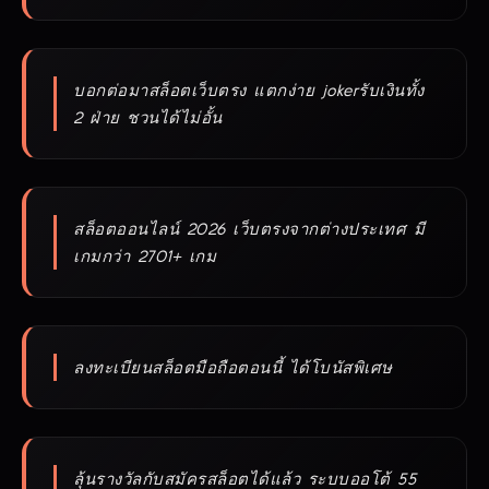
บอกต่อมาสล็อตเว็บตรง แตกง่าย jokerรับเงินทั้ง
2 ฝ่าย ชวนได้ไม่อั้น
สล็อตออนไลน์ 2026 เว็บตรงจากต่างประเทศ มี
เกมกว่า 2701+ เกม
ลงทะเบียนสล็อตมือถือตอนนี้ ได้โบนัสพิเศษ
ลุ้นรางวัลกับสมัครสล็อตได้แล้ว ระบบออโต้ 55