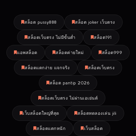
สล็อต pussy888
สล็อต joker เว็บตรง
สล็อตเว็บตรง ไม่มีขั้นต่ำ
สล็อต191
แอพสล็อต
สล็อตค่ายใหม่
สล็อต999
สล็อตแตกง่าย แจกจริง
สล็อตเว็บตรง
สล็อต pantip 2026
สล็อตเว็บตรง ไม่ผ่านเอเย่นต์
เว็บสล็อตใหญ่ที่สุด
สล็อตทดลองเล่น jili
สล็อตแตกหนัก
เว็บสล็อต