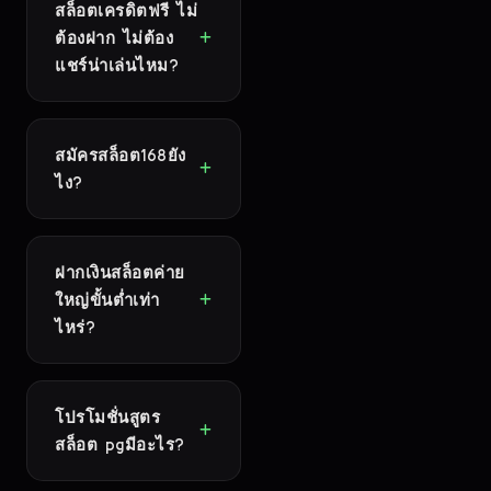
2026เป็นเว็บพนัน
สล็อตเครดิตฟรี ไม่
ออนไลน์ ชั้นนำ ฝาก
ต้องฝาก ไม่ต้อง
ถอนออโต้ รวดเร็ว
แชร์น่าเล่นไหม?
มั่นคง ที่ MOSTBET
สล็อตเครดิตฟรี ไม่
BRASIL WIN
สล็อต
ต้องฝาก ไม่ต้องแชร์
สมัครสล็อต168ยัง
ได้รับความนิยมสูง
ไง?
สมาชิกเยอะ จ่ายจริง
สล็อต168ไม่ยุ่งยาก
มั่นคง
สล็อต
ใช้เวลาไม่นาน รับ
ฝากเงินสล็อตค่าย
โบนัสทันที
สล็อต
ใหญ่ขั้นต่ำเท่า
ไหร่?
สล็อตค่ายใหญ่ไม่มี
ขั้นต่ำ ทำรายการเร็ว
โปรโมชั่นสูตร
ไม่ถึง 30 วินาที ที่
สล็อต pgมีอะไร?
MOSTBET BRASIL