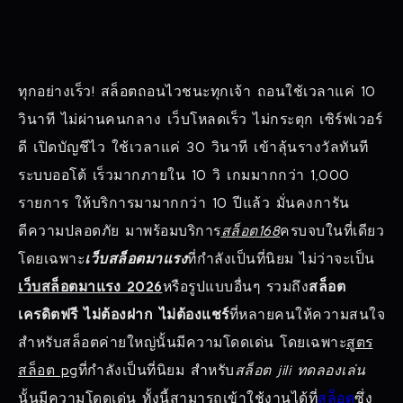
ทุกอย่างเร็ว! สล็อตถอนไวชนะทุกเจ้า ถอนใช้เวลาแค่ 10
วินาที ไม่ผ่านคนกลาง เว็บโหลดเร็ว ไม่กระตุก เซิร์ฟเวอร์
ดี เปิดบัญชีไว ใช้เวลาแค่ 30 วินาที เข้าลุ้นรางวัลทันที
ระบบออโต้ เร็วมากภายใน 10 วิ เกมมากกว่า 1,000
รายการ ให้บริการมามากกว่า 10 ปีแล้ว มั่นคงการัน
ตีความปลอดภัย มาพร้อมบริการ
สล็อต168
ครบจบในที่เดียว
โดยเฉพาะ
เว็บสล็อตมาแรง
ที่กำลังเป็นที่นิยม ไม่ว่าจะเป็น
เว็บสล็อตมาแรง 2026
หรือรูปแบบอื่นๆ รวมถึง
สล็อต
เครดิตฟรี ไม่ต้องฝาก ไม่ต้องแชร์
ที่หลายคนให้ความสนใจ
สำหรับสล็อตค่ายใหญ่นั้นมีความโดดเด่น โดยเฉพาะ
สูตร
สล็อต pg
ที่กำลังเป็นที่นิยม สำหรับ
สล็อต jili ทดลองเล่น
นั้นมีความโดดเด่น ทั้งนี้สามารถเข้าใช้งานได้ที่
สล็อต
ซึ่ง