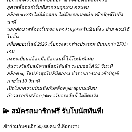
สูตรสล็อตแค่เว็บเดียวครบทุกเกม ครบจบ
สล็อต ace333ไม่ลิมิตถอน ไม่ต้องรอแอดมิน เข้าบัญชีไม่ถึง
นาที
บอกต่อมาสล็อตเว็บตรง แตกง่าย jokerรับเงินทั้ง 2 ฝ่าย ชวนได้
ไม่อั้น
สล็อตออนไลน์ 2026 เว็บตรงจากต่างประเทศ มีเกมกว่า 2701+
เกม
ลงทะเบียนสล็อตมือถือตอนนี้ ได้โบนัสพิเศษ
ลุ้นรางวัลกับสมัครสล็อตได้แล้ว ระบบออโต้ 55 วินาที
สล็อต pg ใหม่ล่าสุดไม่ลิมิตถอน ทำรายการเอง เข้าบัญชี
ภายใน 10 วินาที
เปิดโลกความบันเทิงกับสล็อต pantipเกมเพียบ
ก้าวแรกกับสล็อต joker เว็บตรงวันนี้ ไม่ผิดหวัง
💫 สมัครสมาชิกฟรี รับโบนัสทันที!
เข้าร่วมกับคนอีก50,000คน ที่เลือกเรา!