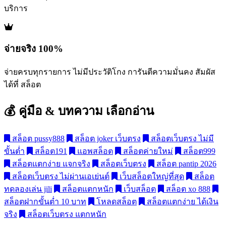
บริการ
จ่ายจริง 100%
จ่ายครบทุกรายการ ไม่มีประวัติโกง การันตีความมั่นคง สัมผัส
ได้ที่ สล็อต
💰 คู่มือ & บทความ
เลือกอ่าน
สล็อต pussy888
สล็อต joker เว็บตรง
สล็อตเว็บตรง ไม่มี
ขั้นต่ำ
สล็อต191
แอพสล็อต
สล็อตค่ายใหม่
สล็อต999
สล็อตแตกง่าย แจกจริง
สล็อตเว็บตรง
สล็อต pantip 2026
สล็อตเว็บตรง ไม่ผ่านเอเย่นต์
เว็บสล็อตใหญ่ที่สุด
สล็อต
ทดลองเล่น jili
สล็อตแตกหนัก
เว็บสล็อต
สล็อต xo 888
สล็อตฝากขั้นต่ำ 10 บาท
โหลดสล็อต
สล็อตแตกง่าย ได้เงิน
จริง
สล็อตเว็บตรง แตกหนัก