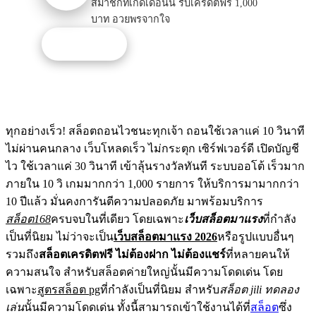
สมาชิกที่เกิดเดือนนี้ รับเครดิตฟรี 1,000
บาท อวยพรจากใจ
รับโปรนี้
ทุกอย่างเร็ว! สล็อตถอนไวชนะทุกเจ้า ถอนใช้เวลาแค่ 10 วินาที
ไม่ผ่านคนกลาง เว็บโหลดเร็ว ไม่กระตุก เซิร์ฟเวอร์ดี เปิดบัญชี
ไว ใช้เวลาแค่ 30 วินาที เข้าลุ้นรางวัลทันที ระบบออโต้ เร็วมาก
ภายใน 10 วิ เกมมากกว่า 1,000 รายการ ให้บริการมามากกว่า
10 ปีแล้ว มั่นคงการันตีความปลอดภัย มาพร้อมบริการ
สล็อต168
ครบจบในที่เดียว โดยเฉพาะ
เว็บสล็อตมาแรง
ที่กำลัง
เป็นที่นิยม ไม่ว่าจะเป็น
เว็บสล็อตมาแรง 2026
หรือรูปแบบอื่นๆ
รวมถึง
สล็อตเครดิตฟรี ไม่ต้องฝาก ไม่ต้องแชร์
ที่หลายคนให้
ความสนใจ สำหรับสล็อตค่ายใหญ่นั้นมีความโดดเด่น โดย
เฉพาะ
สูตรสล็อต pg
ที่กำลังเป็นที่นิยม สำหรับ
สล็อต jili ทดลอง
เล่น
นั้นมีความโดดเด่น ทั้งนี้สามารถเข้าใช้งานได้ที่
สล็อต
ซึ่ง