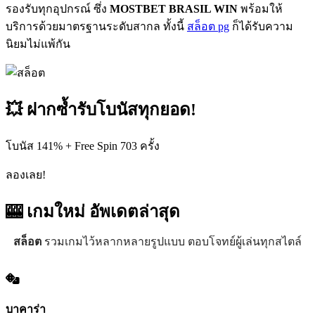
รองรับทุกอุปกรณ์ ซึ่ง
MOSTBET BRASIL WIN
พร้อมให้
บริการด้วยมาตรฐานระดับสากล ทั้งนี้
สล็อต pg
ก็ได้รับความ
นิยมไม่แพ้กัน
💥 ฝากซ้ำรับโบนัสทุกยอด!
โบนัส 141% + Free Spin 703 ครั้ง
ลองเลย!
🎰 เกมใหม่
อัพเดตล่าสุด
สล็อต
รวมเกมไว้หลากหลายรูปแบบ ตอบโจทย์ผู้เล่นทุกสไตล์
บาคาร่า