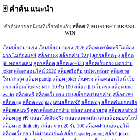
🃏 คำค้น
แนะนำ
คำค้นหายอดนิยมที่เกี่ยวข้องกับ
สล็อต
ที่
MOSTBET BRASIL
WIN
เว็บสล็อตมาแรง
เว็บสล็อตมาแรง 2026
สล็อตเครดิตฟรี ไม่ต้อง
ฝาก ไม่ต้องแชร์
สล็อต168
สล็อตค่ายใหญ่
สูตรสล็อต pg
สล็อต
jili ทดลองเล่น
สูตรสล็อต
สล็อต ace333
สล็อตเว็บตรง แตกง่าย
joker
สล็อตออนไลน์ 2026
สล็อตมือถือ
สมัครสล็อต
สล็อต pg
ใหม่ล่าสุด
สล็อต pantip
สล็อต joker เว็บตรง
สล็อตออนไลน์ เว็บ
ตรง
สล็อตเว็บตรง ฝาก 10 รับ 100
สล็อต jili เว็บตรง
สล็อต true
wallet
สล็อตฟรี
สล็อตเว็บตรง 100
สล็อตครบทุกค่าย
สล็อต789
สล็อต pg
สล็อต evoplay
เล่นสล็อตฟรี
สล็อต pp
สล็อตคืนยอดเสีย
สล็อตเล่นฟรี
สูตรสล็อตแตกง่าย
สล็อตแตกง่าย pg
สล็อต android
สล็อต pg ฟรี
สล็อตได้เงินจริง
สล็อตแตกหนัก
เล่นสล็อตออนไลน์
สล็อต no limit city
สล็อตฝาก 20 รับ 100
สล็อตฝากถอนออโต้
สล็อตเว็บตรง ไม่ผ่านเอเย่นต์
สล็อต spadegaming
สล็อต joker