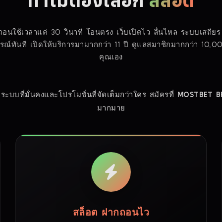
ทำไมต้องเลือก
สล็อต
อนใช้เวลาแค่ 30 วินาที โอนตรง เว็บเปิดไว ลื่นไหล ระบบเสถียร เข
รณ์ทันที เปิดให้บริการมามากกว่า 11 ปี ดูแลสมาชิกมากกว่า 10,0
คุณเอง
ือระบบที่มั่นคงและโปรโมชั่นที่จัดเต็มกว่าใคร สมัครที่
MOSTBET BR
มากมาย
สล็อต ฝากถอนไว