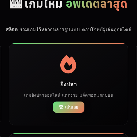
🎰 เกมใหม่
อัพเดตล่าสุด
สล็อต
รวมเกมไว้หลากหลายรูปแบบ ตอบโจทย์ผู้เล่นทุกสไตล์
ยิงปลา
เกมยิงปลาออนไลน์ แตกง่าย แจ็คพอตแตกบ่อย
🏆 เล่นเลย