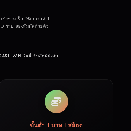
้าร่วมเร็ว ใช้เวลาแค่ 1
00 ราย ลองสัมผัสด้วยตัว
ASIL WIN
วันนี้ รับสิทธิพิเศษ
ขั้นต่ำ 1 บาท | สล็อต