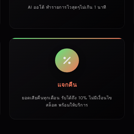
AI ออโต้ ทำรายการไวสุดๆไม่เกิน 1 นาที
แจกคืน
ยอดเสียคืนทุกเดือน รับได้ถึง 10% ไม่มีเงื่อนไข
สล็อต พร้อมให้บริการ