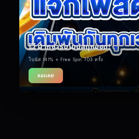
💥 ฝากซ้ำรับโบนัสทุกยอด!
โบนัส 141% + Free Spin 703 ครั้ง
ลองเลย!