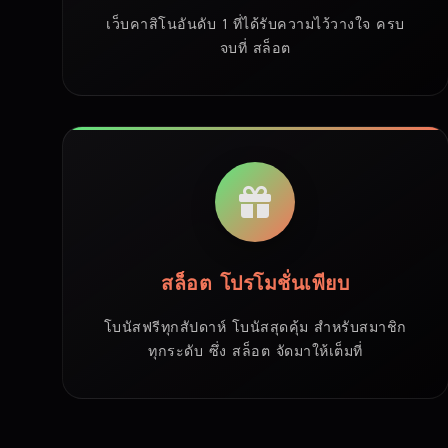
เว็บคาสิโนอันดับ 1 ที่ได้รับความไว้วางใจ ครบ
จบที่ สล็อต
สล็อต โปรโมชั่นเพียบ
โบนัสฟรีทุกสัปดาห์ โบนัสสุดคุ้ม สำหรับสมาชิก
ทุกระดับ ซึ่ง สล็อต จัดมาให้เต็มที่