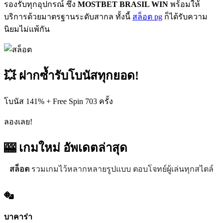
รองรับทุกอุปกรณ์ ซึ่ง
MOSTBET BRASIL WIN
พร้อมให้
บริการด้วยมาตรฐานระดับสากล ทั้งนี้
สล็อต pg
ก็ได้รับความ
นิยมไม่แพ้กัน
💥 ฝากซ้ำรับโบนัสทุกยอด!
โบนัส 141% + Free Spin 703 ครั้ง
ลองเลย!
🎰 เกมใหม่
อัพเดตล่าสุด
สล็อต
รวมเกมไว้หลากหลายรูปแบบ ตอบโจทย์ผู้เล่นทุกสไตล์
บาคาร่า