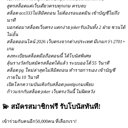
สูตรสล็อตแค่เว็บเดียวครบทุกเกม ครบจบ
สล็อต ace333ไม่ลิมิตถอน ไม่ต้องรอแอดมิน เข้าบัญชีไม่ถึง
นาที
บอกต่อมาสล็อตเว็บตรง แตกง่าย jokerรับเงินทั้ง 2 ฝ่าย ชวนได้
ไม่อั้น
สล็อตออนไลน์ 2026 เว็บตรงจากต่างประเทศ มีเกมกว่า 2701+
เกม
ลงทะเบียนสล็อตมือถือตอนนี้ ได้โบนัสพิเศษ
ลุ้นรางวัลกับสมัครสล็อตได้แล้ว ระบบออโต้ 55 วินาที
สล็อต pg ใหม่ล่าสุดไม่ลิมิตถอน ทำรายการเอง เข้าบัญชี
ภายใน 10 วินาที
เปิดโลกความบันเทิงกับสล็อต pantipเกมเพียบ
ก้าวแรกกับสล็อต joker เว็บตรงวันนี้ ไม่ผิดหวัง
💫 สมัครสมาชิกฟรี รับโบนัสทันที!
เข้าร่วมกับคนอีก50,000คน ที่เลือกเรา!