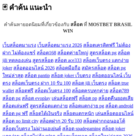
🃏 คำค้น
แนะนำ
คำค้นหายอดนิยมที่เกี่ยวข้องกับ
สล็อต
ที่
MOSTBET BRASIL
WIN
เว็บสล็อตมาแรง
เว็บสล็อตมาแรง 2026
สล็อตเครดิตฟรี ไม่ต้อง
ฝาก ไม่ต้องแชร์
สล็อต168
สล็อตค่ายใหญ่
สูตรสล็อต pg
สล็อต
jili ทดลองเล่น
สูตรสล็อต
สล็อต ace333
สล็อตเว็บตรง แตกง่าย
joker
สล็อตออนไลน์ 2026
สล็อตมือถือ
สมัครสล็อต
สล็อต pg
ใหม่ล่าสุด
สล็อต pantip
สล็อต joker เว็บตรง
สล็อตออนไลน์ เว็บ
ตรง
สล็อตเว็บตรง ฝาก 10 รับ 100
สล็อต jili เว็บตรง
สล็อต true
wallet
สล็อตฟรี
สล็อตเว็บตรง 100
สล็อตครบทุกค่าย
สล็อต789
สล็อต pg
สล็อต evoplay
เล่นสล็อตฟรี
สล็อต pp
สล็อตคืนยอดเสีย
สล็อตเล่นฟรี
สูตรสล็อตแตกง่าย
สล็อตแตกง่าย pg
สล็อต android
สล็อต pg ฟรี
สล็อตได้เงินจริง
สล็อตแตกหนัก
เล่นสล็อตออนไลน์
สล็อต no limit city
สล็อตฝาก 20 รับ 100
สล็อตฝากถอนออโต้
สล็อตเว็บตรง ไม่ผ่านเอเย่นต์
สล็อต spadegaming
สล็อต joker