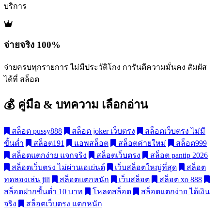
บริการ
จ่ายจริง 100%
จ่ายครบทุกรายการ ไม่มีประวัติโกง การันตีความมั่นคง สัมผัส
ได้ที่ สล็อต
💰 คู่มือ & บทความ
เลือกอ่าน
สล็อต pussy888
สล็อต joker เว็บตรง
สล็อตเว็บตรง ไม่มี
ขั้นต่ำ
สล็อต191
แอพสล็อต
สล็อตค่ายใหม่
สล็อต999
สล็อตแตกง่าย แจกจริง
สล็อตเว็บตรง
สล็อต pantip 2026
สล็อตเว็บตรง ไม่ผ่านเอเย่นต์
เว็บสล็อตใหญ่ที่สุด
สล็อต
ทดลองเล่น jili
สล็อตแตกหนัก
เว็บสล็อต
สล็อต xo 888
สล็อตฝากขั้นต่ำ 10 บาท
โหลดสล็อต
สล็อตแตกง่าย ได้เงิน
จริง
สล็อตเว็บตรง แตกหนัก