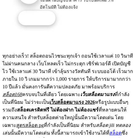
โอนผ่านบัญชีธนาคาร รับโบนัสเพิ่ม 3%
อัตโนมัติ ไม่ต้องแจ้ง
รับโปรนี้
ทุกอย่างเร็ว! สล็อตถอนไวชนะทุกเจ้า ถอนใช้เวลาแค่ 10 วินาที
ไม่ผ่านคนกลาง เว็บโหลดเร็ว ไม่กระตุก เซิร์ฟเวอร์ดี เปิดบัญชี
ไว ใช้เวลาแค่ 30 วินาที เข้าลุ้นรางวัลทันที ระบบออโต้ เร็วมาก
ภายใน 10 วิ เกมมากกว่า 1,000 รายการ ให้บริการมามากกว่า
10 ปีแล้ว มั่นคงการันตีความปลอดภัย มาพร้อมบริการ
สล็อต168
ครบจบในที่เดียว โดยเฉพาะ
เว็บสล็อตมาแรง
ที่กำลัง
เป็นที่นิยม ไม่ว่าจะเป็น
เว็บสล็อตมาแรง 2026
หรือรูปแบบอื่นๆ
รวมถึง
สล็อตเครดิตฟรี ไม่ต้องฝาก ไม่ต้องแชร์
ที่หลายคนให้
ความสนใจ สำหรับสล็อตค่ายใหญ่นั้นมีความโดดเด่น โดย
เฉพาะ
สูตรสล็อต pg
ที่กำลังเป็นที่นิยม สำหรับ
สล็อต jili ทดลอง
เล่น
นั้นมีความโดดเด่น ทั้งนี้สามารถเข้าใช้งานได้ที่
สล็อต
ซึ่ง