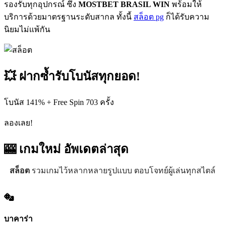
รองรับทุกอุปกรณ์ ซึ่ง
MOSTBET BRASIL WIN
พร้อมให้
บริการด้วยมาตรฐานระดับสากล ทั้งนี้
สล็อต pg
ก็ได้รับความ
นิยมไม่แพ้กัน
💥 ฝากซ้ำรับโบนัสทุกยอด!
โบนัส 141% + Free Spin 703 ครั้ง
ลองเลย!
🎰 เกมใหม่
อัพเดตล่าสุด
สล็อต
รวมเกมไว้หลากหลายรูปแบบ ตอบโจทย์ผู้เล่นทุกสไตล์
บาคาร่า