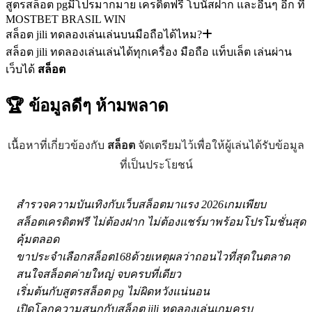
สูตรสล็อต pgมีโปรมากมาย เครดิตฟรี โบนัสฝาก และอื่นๆ อีก ที่
MOSTBET BRASIL WIN
สล็อต jili ทดลองเล่นเล่นบนมือถือได้ไหม?
สล็อต jili ทดลองเล่นเล่นได้ทุกเครื่อง มือถือ แท็บเล็ต เล่นผ่าน
เว็บได้
สล็อต
🏆 ข้อมูลดีๆ
ห้ามพลาด
เนื้อหาที่เกี่ยวข้องกับ
สล็อต
จัดเตรียมไว้เพื่อให้ผู้เล่นได้รับข้อมูล
ที่เป็นประโยชน์
สำรวจความบันเทิงกับเว็บสล็อตมาแรง 2026เกมเพียบ
สล็อตเครดิตฟรี ไม่ต้องฝาก ไม่ต้องแชร์มาพร้อมโปรโมชั่นสุด
คุ้มตลอด
ขาประจำเลือกสล็อต168ด้วยเหตุผลว่าถอนไวที่สุดในตลาด
สนใจสล็อตค่ายใหญ่ จบครบที่เดียว
เริ่มต้นกับสูตรสล็อต pg ไม่ผิดหวังแน่นอน
เปิดโลกความสนุกกับสล็อต jili ทดลองเล่นเกมครบ