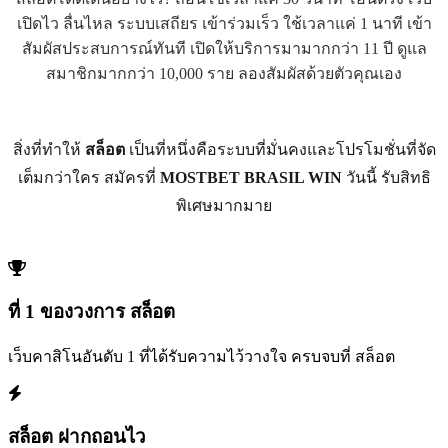
เปิดไว ลื่นไหล ระบบเสถียร เข้าร่วมเร็ว ใช้เวลาแค่ 1 นาที เข้า
สัมผัสประสบการณ์ทันที เปิดให้บริการมามากกว่า 11 ปี ดูแล
สมาชิกมากกว่า 10,000 ราย ลองสัมผัสด้วยตัวคุณเอง
สิ่งที่ทำให้
สล็อต
เป็นที่หนึ่งคือระบบที่มั่นคงและโปรโมชั่นที่จัด
เต็มกว่าใคร สมัครที่
MOSTBET BRASIL WIN
วันนี้ รับสิทธิ
พิเศษมากมาย
ที่ 1 ของวงการ สล็อต
เว็บคาสิโนอันดับ 1 ที่ได้รับความไว้วางใจ ครบจบที่ สล็อต
สล็อต ฝากถอนไว