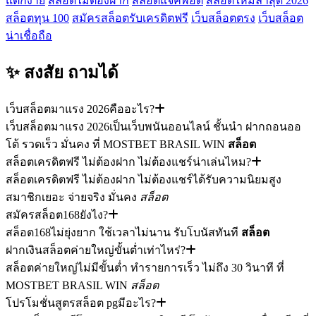
แตกง่าย
สล็อตไม่ต้องฝาก
สล็อตแจ็คพอต
สล็อตใหม่ล่าสุด 2026
สล็อตทุน 100
สมัครสล็อตรับเครดิตฟรี
เว็บสล็อตตรง
เว็บสล็อต
น่าเชื่อถือ
✨ สงสัย
ถามได้
เว็บสล็อตมาแรง 2026คืออะไร?
เว็บสล็อตมาแรง 2026เป็นเว็บพนันออนไลน์ ชั้นนำ ฝากถอนออ
โต้ รวดเร็ว มั่นคง ที่ MOSTBET BRASIL WIN
สล็อต
สล็อตเครดิตฟรี ไม่ต้องฝาก ไม่ต้องแชร์น่าเล่นไหม?
สล็อตเครดิตฟรี ไม่ต้องฝาก ไม่ต้องแชร์ได้รับความนิยมสูง
สมาชิกเยอะ จ่ายจริง มั่นคง
สล็อต
สมัครสล็อต168ยังไง?
สล็อต168ไม่ยุ่งยาก ใช้เวลาไม่นาน รับโบนัสทันที
สล็อต
ฝากเงินสล็อตค่ายใหญ่ขั้นต่ำเท่าไหร่?
สล็อตค่ายใหญ่ไม่มีขั้นต่ำ ทำรายการเร็ว ไม่ถึง 30 วินาที ที่
MOSTBET BRASIL WIN
สล็อต
โปรโมชั่นสูตรสล็อต pgมีอะไร?