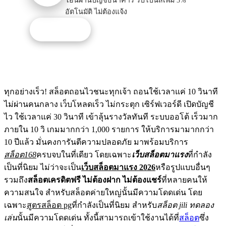
โอนผ่านบัญชีธนาคาร รับโบนัสเพิ่ม 3%
อัตโนมัติ ไม่ต้องแจ้ง
รับโปรนี้
ทุกอย่างเร็ว! สล็อตถอนไวชนะทุกเจ้า ถอนใช้เวลาแค่ 10 วินาที
ไม่ผ่านคนกลาง เว็บโหลดเร็ว ไม่กระตุก เซิร์ฟเวอร์ดี เปิดบัญชี
ไว ใช้เวลาแค่ 30 วินาที เข้าลุ้นรางวัลทันที ระบบออโต้ เร็วมาก
ภายใน 10 วิ เกมมากกว่า 1,000 รายการ ให้บริการมามากกว่า
10 ปีแล้ว มั่นคงการันตีความปลอดภัย มาพร้อมบริการ
สล็อต168
ครบจบในที่เดียว โดยเฉพาะ
เว็บสล็อตมาแรง
ที่กำลัง
เป็นที่นิยม ไม่ว่าจะเป็น
เว็บสล็อตมาแรง 2026
หรือรูปแบบอื่นๆ
รวมถึง
สล็อตเครดิตฟรี ไม่ต้องฝาก ไม่ต้องแชร์
ที่หลายคนให้
ความสนใจ สำหรับสล็อตค่ายใหญ่นั้นมีความโดดเด่น โดย
เฉพาะ
สูตรสล็อต pg
ที่กำลังเป็นที่นิยม สำหรับ
สล็อต jili ทดลอง
เล่น
นั้นมีความโดดเด่น ทั้งนี้สามารถเข้าใช้งานได้ที่
สล็อต
ซึ่ง