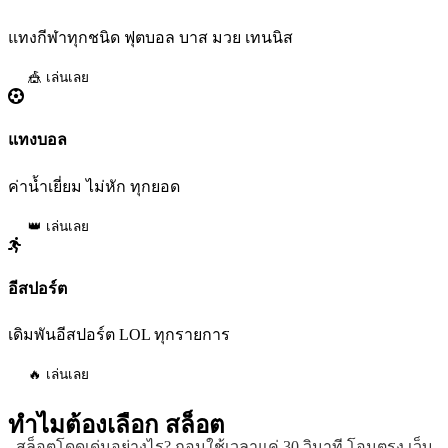
แทงกีฬาทุกชนิด ฟุตบอล บาส มวย เทนนิส
🎪 เล่นเลย
แทงบอล
ค่าน้ำเยี่ยม ไม่หัก ทุกยอด
👑 เล่นเลย
อีสปอร์ต
เดิมพันอีสปอร์ต LOL ทุกรายการ
🔥 เล่นเลย
ทำไมต้องเลือก
สล็อต
สล็อตโดดเด่นอย่างไร? ถอนใช้เวลาแค่ 30 วินาที โอนตรง เว็บ