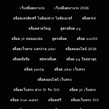
เว็บสล็อตมาแรง
เว็บสล็อตมาแรง 2026
สล็อตเครดิตฟรี ไม่ต้องฝาก ไม่ต้องแชร์
สล็อต168
สล็อตค่ายใหญ่
สูตรสล็อต pg
สล็อต jili ทดลองเล่น
สูตรสล็อต
สล็อต ace333
สล็อตเว็บตรง แตกง่าย joker
สล็อตออนไลน์ 2026
สล็อตมือถือ
สมัครสล็อต
สล็อต pg ใหม่ล่าสุด
สล็อต pantip
สล็อต joker เว็บตรง
สล็อตออนไลน์ เว็บตรง
สล็อตเว็บตรง ฝาก 10 รับ 100
สล็อต jili เว็บตรง
สล็อต true wallet
สล็อตฟรี
สล็อตเว็บตรง 100