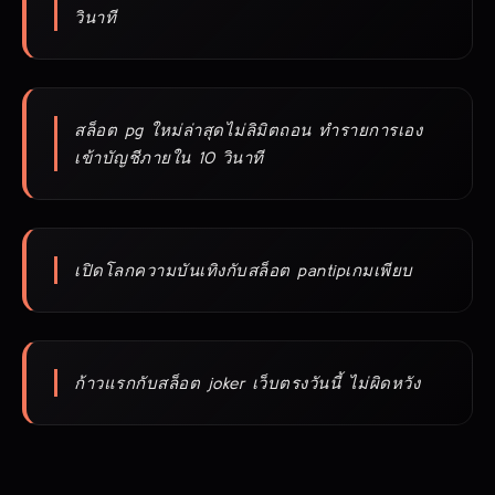
วินาที
สล็อต pg ใหม่ล่าสุดไม่ลิมิตถอน ทำรายการเอง
เข้าบัญชีภายใน 10 วินาที
เปิดโลกความบันเทิงกับสล็อต pantipเกมเพียบ
ก้าวแรกกับสล็อต joker เว็บตรงวันนี้ ไม่ผิดหวัง