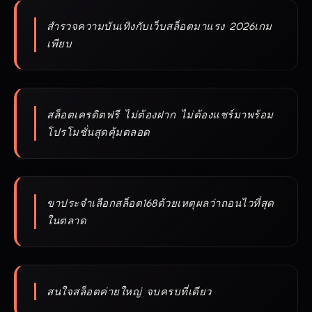
สำรวจความบันเทิงกับเว็บสล็อตมาแรง 2026เกม
เพียบ
สล็อตเครดิตฟรี ไม่ต้องฝาก ไม่ต้องแชร์มาพร้อม
โปรโมชั่นสุดคุ้มตลอด
ขาประจำเลือกสล็อต168ด้วยเหตุผลว่าถอนไวที่สุด
ในตลาด
สนใจสล็อตค่ายใหญ่ จบครบที่เดียว