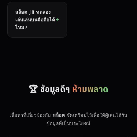
สูตรสล็อต pgมีโปร
WIN
สล็อต
มากมาย เครดิตฟรี
สล็อต jili ทดลอง
โบนัสฝาก และอื่นๆ
เล่นเล่นบนมือถือได้
อีก ที่ MOSTBET
ไหม?
BRASIL WIN
สล็อต jili ทดลองเล่น
เล่นได้ทุกเครื่อง มือ
ถือ แท็บเล็ต เล่นผ่าน
เว็บได้
สล็อต
🏆 ข้อมูลดีๆ
ห้ามพลาด
เนื้อหาที่เกี่ยวข้องกับ
สล็อต
จัดเตรียมไว้เพื่อให้ผู้เล่นได้รับ
ข้อมูลที่เป็นประโยชน์