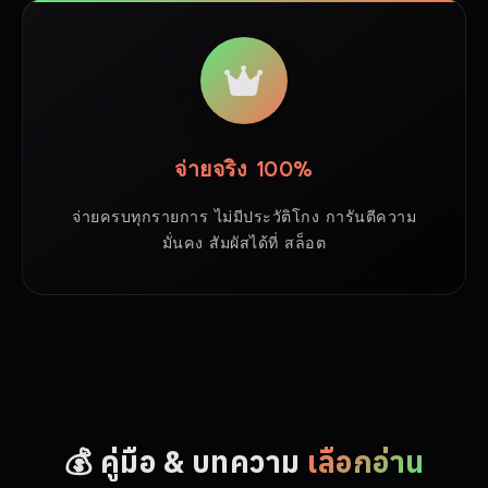
จ่ายจริง 100%
จ่ายครบทุกรายการ ไม่มีประวัติโกง การันตีความ
มั่นคง สัมผัสได้ที่ สล็อต
💰 คู่มือ & บทความ
เลือกอ่าน