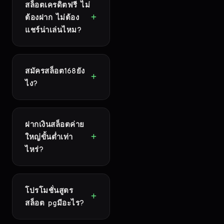
2026เป็นเว็บพนัน
สล็อตเครดิตฟรี ไม่
ออนไลน์ ชั้นนำ ฝาก
ต้องฝาก ไม่ต้อง
ถอนออโต้ รวดเร็ว
แชร์น่าเล่นไหม?
มั่นคง ที่ MOSTBET
สล็อตเครดิตฟรี ไม่
BRASIL WIN
สล็อต
ต้องฝาก ไม่ต้องแชร์
สมัครสล็อต168ยัง
ได้รับความนิยมสูง
ไง?
สมาชิกเยอะ จ่ายจริง
สล็อต168ไม่ยุ่งยาก
มั่นคง
สล็อต
ใช้เวลาไม่นาน รับ
ฝากเงินสล็อตค่าย
โบนัสทันที
สล็อต
ใหญ่ขั้นต่ำเท่า
ไหร่?
สล็อตค่ายใหญ่ไม่มี
ขั้นต่ำ ทำรายการเร็ว
โปรโมชั่นสูตร
ไม่ถึง 30 วินาที ที่
สล็อต pgมีอะไร?
MOSTBET BRASIL