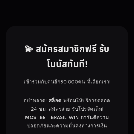
💫 สมัครสมาชิกฟรี รับ
โบนัสทันที!
เข้าร่วมกับคนอีก50,000คน ที่เลือกเรา!
อย่าพลาด!
สล็อต
พร้อมให้บริการตลอด
24 ชม. สมัครง่าย รับโปรจัดเต็ม!
MOSTBET BRASIL WIN
การันตีความ
ปลอดภัยและความมั่นคงทางการเงิน