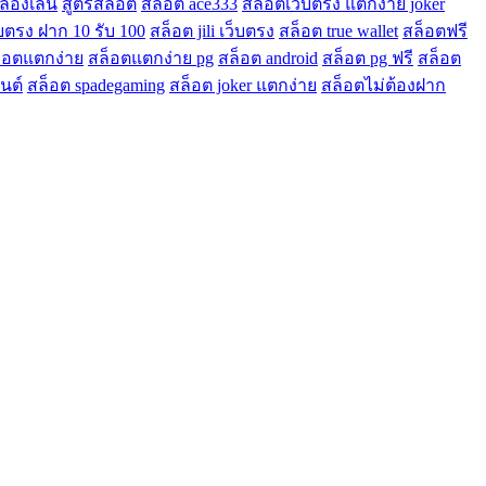
ดลองเล่น
สูตรสล็อต
สล็อต ace333
สล็อตเว็บตรง แตกง่าย joker
บตรง ฝาก 10 รับ 100
สล็อต jili เว็บตรง
สล็อต true wallet
สล็อตฟรี
็อตแตกง่าย
สล็อตแตกง่าย pg
สล็อต android
สล็อต pg ฟรี
สล็อต
่นต์
สล็อต spadegaming
สล็อต joker แตกง่าย
สล็อตไม่ต้องฝาก