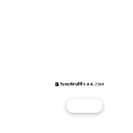
วันพฤหัสบดีที่ 6 ส.ค. 2569
รับโปรนี้