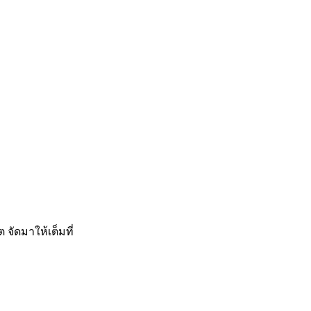
 จัดมาให้เต็มที่