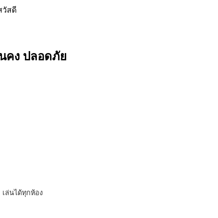
สวัสดี
ั่นคง ปลอดภัย
เล่นได้ทุกห้อง