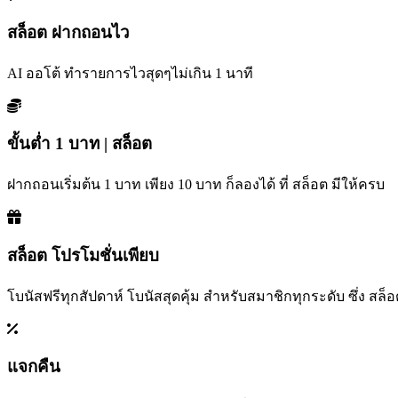
สล็อต ฝากถอนไว
AI ออโต้ ทำรายการไวสุดๆไม่เกิน 1 นาที
ขั้นต่ำ 1 บาท | สล็อต
ฝากถอนเริ่มต้น 1 บาท เพียง 10 บาท ก็ลองได้ ที่ สล็อต มีให้ครบ
สล็อต โปรโมชั่นเพียบ
โบนัสฟรีทุกสัปดาห์ โบนัสสุดคุ้ม สำหรับสมาชิกทุกระดับ ซึ่ง สล็อต
แจกคืน