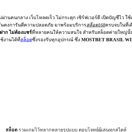
่ผ่านคนกลาง เว็บโหลดเร็ว ไม่กระตุก เซิร์ฟเวอร์ดี เปิดบัญชีไว ใช
 มั่นคงการันตีความปลอดภัย มาพร้อมบริการ
สล็อต168
ครบจบในที่เ
งฝาก ไม่ต้องแชร์
ที่หลายคนให้ความสนใจ สำหรับสล็อตค่ายใหญ่นั
ช้งานได้ที่
สล็อต
ซึ่งรองรับทุกอุปกรณ์ ซึ่ง
MOSTBET BRASIL WI
สล็อต
รวมเกมไว้หลากหลายรูปแบบ ตอบโจทย์ผู้เล่นทุกสไตล์