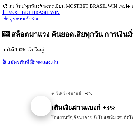
💥 เกมใหม่ทุกวัน
🎲 ลงทะเบียน MOSTBET BRASIL WIN เลย
💫 
💥 MOSTBET BRASIL WIN
เข้าสู่ระบบ
เข้าร่วม
🎰 สล็อตมาแรง คืนยอดเสียทุกวัน การเงินม
ออโต้ 100% เว็บใหญ่
🎬 สมัครทันที!
🎬 ทดลองเล่น
+3%
โปรโมชั่นวันนี้
เติมเงินผ่านแบงก์ +3%
โอนผ่านบัญชีธนาคาร รับโบนัสเพิ่ม 3% อัตโนม