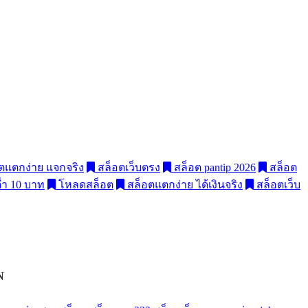
ตแตกง่าย แจกจริง
สล็อตเว็บตรง
สล็อต pantip 2026
สล็อต
่ำ 10 บาท
โหลดสล็อต
สล็อตแตกง่าย ได้เงินจริง
สล็อตเว็บ
N