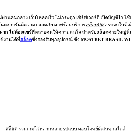
่ผ่านคนกลาง เว็บโหลดเร็ว ไม่กระตุก เซิร์ฟเวอร์ดี เปิดบัญชีไว ใช
 มั่นคงการันตีความปลอดภัย มาพร้อมบริการ
สล็อต168
ครบจบในที่เ
งฝาก ไม่ต้องแชร์
ที่หลายคนให้ความสนใจ สำหรับสล็อตค่ายใหญ่นั
ช้งานได้ที่
สล็อต
ซึ่งรองรับทุกอุปกรณ์ ซึ่ง
MOSTBET BRASIL WI
สล็อต
รวมเกมไว้หลากหลายรูปแบบ ตอบโจทย์ผู้เล่นทุกสไตล์