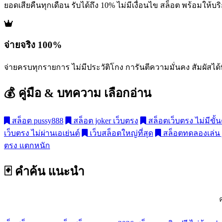
ยอดเสียคืนทุกเดือน รับได้ถึง 10% ไม่มีเงื่อนไข สล็อต พร้อมให้บร
จ่ายจริง 100%
จ่ายครบทุกรายการ ไม่มีประวัติโกง การันตีความมั่นคง สัมผัสได้ท
💰 คู่มือ & บทความ
เลือกอ่าน
สล็อต pussy888
สล็อต joker เว็บตรง
สล็อตเว็บตรง ไม่มีขั้น
เว็บตรง ไม่ผ่านเอเย่นต์
เว็บสล็อตใหญ่ที่สุด
สล็อตทดลองเล่น j
ตรง แตกหนัก
🃏 คำค้น
แนะนำ