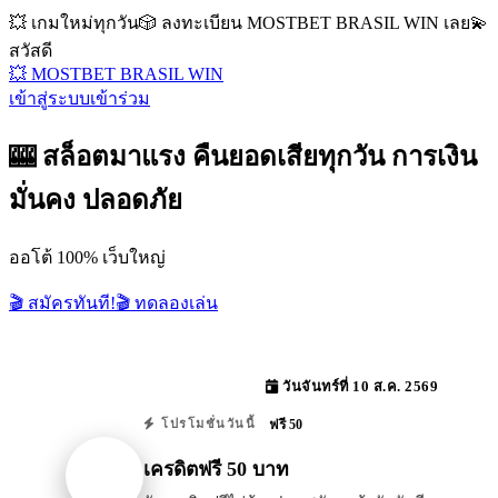
💥 เกมใหม่ทุกวัน
🎲 ลงทะเบียน MOSTBET BRASIL WIN เลย
💫
สวัสดี
💥 MOSTBET BRASIL WIN
เข้าสู่ระบบ
เข้าร่วม
🎰 สล็อตมาแรง คืนยอดเสียทุกวัน การเงิน
มั่นคง ปลอดภัย
ออโต้ 100% เว็บใหญ่
🎬 สมัครทันที!
🎬 ทดลองเล่น
วันจันทร์ที่ 10 ส.ค. 2569
ฟรี 50
โปรโมชั่นวันนี้
เครดิตฟรี 50 บาท