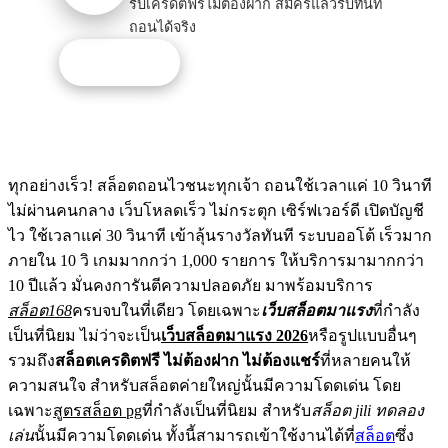
รับเครดิตฟรีไม่ต้องฝาก สมัครแล้วรับทันที
ถอนได้จริง
รับโปรนี้
ทุกอย่างเร็ว! สล็อตถอนไวชนะทุกเจ้า ถอนใช้เวลาแค่ 10 วินาที
ไม่ผ่านคนกลาง เว็บโหลดเร็ว ไม่กระตุก เซิร์ฟเวอร์ดี เปิดบัญชี
ไว ใช้เวลาแค่ 30 วินาที เข้าลุ้นรางวัลทันที ระบบออโต้ เร็วมาก
ภายใน 10 วิ เกมมากกว่า 1,000 รายการ ให้บริการมามากกว่า
10 ปีแล้ว มั่นคงการันตีความปลอดภัย มาพร้อมบริการ
สล็อต168
ครบจบในที่เดียว โดยเฉพาะ
เว็บสล็อตมาแรง
ที่กำลัง
เป็นที่นิยม ไม่ว่าจะเป็น
เว็บสล็อตมาแรง 2026
หรือรูปแบบอื่นๆ
รวมถึง
สล็อตเครดิตฟรี ไม่ต้องฝาก ไม่ต้องแชร์
ที่หลายคนให้
ความสนใจ สำหรับสล็อตค่ายใหญ่นั้นมีความโดดเด่น โดย
เฉพาะ
สูตรสล็อต pg
ที่กำลังเป็นที่นิยม สำหรับ
สล็อต jili ทดลอง
เล่น
นั้นมีความโดดเด่น ทั้งนี้สามารถเข้าใช้งานได้ที่
สล็อต
ซึ่ง