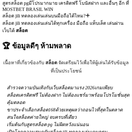
สูตรสล็อต pgมีโปรมากมาย เครดิตฟรี โบนัสฝาก และอื่นๆ อีก ที่
MOSTBET BRASIL WIN
สล็อต jili ทดลองเล่นเล่นบนมือถือได้ไหม?
สล็อต jili ทดลองเล่นเล่นได้ทุกเครื่อง มือถือ แท็บเล็ต เล่นผ่าน
เว็บได้
สล็อต
🏆 ข้อมูลดีๆ
ห้ามพลาด
เนื้อหาที่เกี่ยวข้องกับ
สล็อต
จัดเตรียมไว้เพื่อให้ผู้เล่นได้รับข้อมูล
ที่เป็นประโยชน์
สำรวจความบันเทิงกับเว็บสล็อตมาแรง 2026เกมเพียบ
สล็อตเครดิตฟรี ไม่ต้องฝาก ไม่ต้องแชร์มาพร้อมโปรโมชั่นสุด
คุ้มตลอด
ขาประจำเลือกสล็อต168ด้วยเหตุผลว่าถอนไวที่สุดในตลาด
สนใจสล็อตค่ายใหญ่ จบครบที่เดียว
เริ่มต้นกับสูตรสล็อต pg ไม่ผิดหวังแน่นอน
เปิดโลกความสนุกกับสล็อต jili ทดลองเล่นเกมครบ