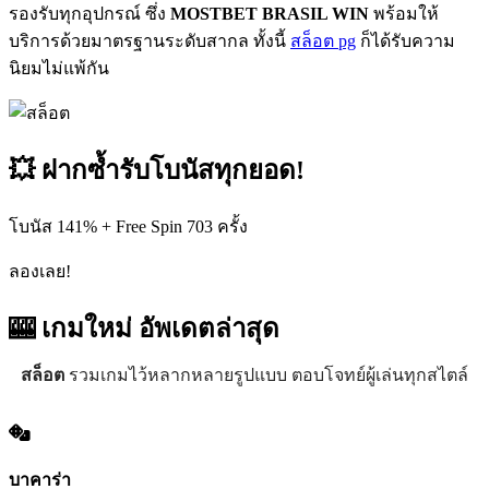
รองรับทุกอุปกรณ์ ซึ่ง
MOSTBET BRASIL WIN
พร้อมให้
บริการด้วยมาตรฐานระดับสากล ทั้งนี้
สล็อต pg
ก็ได้รับความ
นิยมไม่แพ้กัน
💥 ฝากซ้ำรับโบนัสทุกยอด!
โบนัส 141% + Free Spin 703 ครั้ง
ลองเลย!
🎰 เกมใหม่
อัพเดตล่าสุด
สล็อต
รวมเกมไว้หลากหลายรูปแบบ ตอบโจทย์ผู้เล่นทุกสไตล์
บาคาร่า