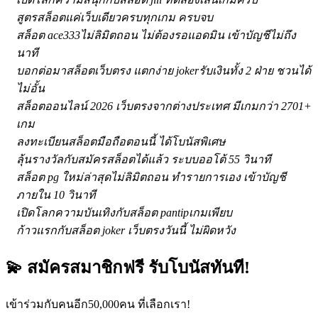
สูตรสล็อตแค่เว็บเดียวครบทุกเกม ครบจบ
สล็อต ace333ไม่ลิมิตถอน ไม่ต้องรอแอดมิน เข้าบัญชีไม่ถึง
นาที
บอกต่อมาสล็อตเว็บตรง แตกง่าย jokerรับเงินทั้ง 2 ฝ่าย ชวนได้
ไม่อั้น
สล็อตออนไลน์ 2026 เว็บตรงจากต่างประเทศ มีเกมกว่า 2701+
เกม
ลงทะเบียนสล็อตมือถือตอนนี้ ได้โบนัสพิเศษ
ลุ้นรางวัลกับสมัครสล็อตได้แล้ว ระบบออโต้ 55 วินาที
สล็อต pg ใหม่ล่าสุดไม่ลิมิตถอน ทำรายการเอง เข้าบัญชี
ภายใน 10 วินาที
เปิดโลกความบันเทิงกับสล็อต pantipเกมเพียบ
ก้าวแรกกับสล็อต joker เว็บตรงวันนี้ ไม่ผิดหวัง
💫 สมัครสมาชิกฟรี รับโบนัสทันที!
เข้าร่วมกับคนอีก50,000คน ที่เลือกเรา!