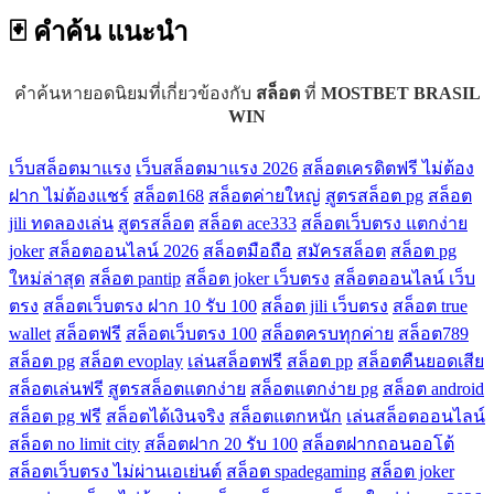
🃏 คำค้น
แนะนำ
คำค้นหายอดนิยมที่เกี่ยวข้องกับ
สล็อต
ที่
MOSTBET BRASIL
WIN
เว็บสล็อตมาแรง
เว็บสล็อตมาแรง 2026
สล็อตเครดิตฟรี ไม่ต้อง
ฝาก ไม่ต้องแชร์
สล็อต168
สล็อตค่ายใหญ่
สูตรสล็อต pg
สล็อต
jili ทดลองเล่น
สูตรสล็อต
สล็อต ace333
สล็อตเว็บตรง แตกง่าย
joker
สล็อตออนไลน์ 2026
สล็อตมือถือ
สมัครสล็อต
สล็อต pg
ใหม่ล่าสุด
สล็อต pantip
สล็อต joker เว็บตรง
สล็อตออนไลน์ เว็บ
ตรง
สล็อตเว็บตรง ฝาก 10 รับ 100
สล็อต jili เว็บตรง
สล็อต true
wallet
สล็อตฟรี
สล็อตเว็บตรง 100
สล็อตครบทุกค่าย
สล็อต789
สล็อต pg
สล็อต evoplay
เล่นสล็อตฟรี
สล็อต pp
สล็อตคืนยอดเสีย
สล็อตเล่นฟรี
สูตรสล็อตแตกง่าย
สล็อตแตกง่าย pg
สล็อต android
สล็อต pg ฟรี
สล็อตได้เงินจริง
สล็อตแตกหนัก
เล่นสล็อตออนไลน์
สล็อต no limit city
สล็อตฝาก 20 รับ 100
สล็อตฝากถอนออโต้
สล็อตเว็บตรง ไม่ผ่านเอเย่นต์
สล็อต spadegaming
สล็อต joker