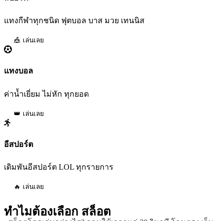
แทงกีฬาทุกชนิด ฟุตบอล บาส มวย เทนนิส
🎪 เล่นเลย
แทงบอล
ค่าน้ำเยี่ยม ไม่หัก ทุกยอด
👑 เล่นเลย
อีสปอร์ต
เดิมพันอีสปอร์ต LOL ทุกรายการ
🔥 เล่นเลย
ทำไมต้องเลือก
สล็อต