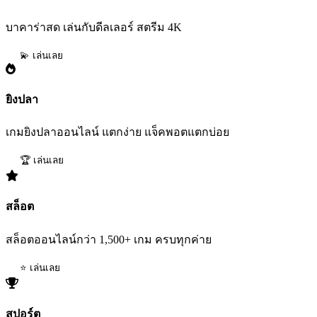
บาคาร่าสด เล่นกับดีลเลอร์ สตรีม 4K
💫 เล่นเลย
ยิงปลา
เกมยิงปลาออนไลน์ แตกง่าย แจ็คพอตแตกบ่อย
🏆 เล่นเลย
สล็อต
สล็อตออนไลน์กว่า 1,500+ เกม ครบทุกค่าย
⭐ เล่นเลย
สปอร์ต