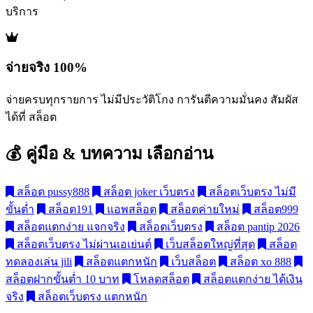
บริการ
จ่ายจริง 100%
จ่ายครบทุกรายการ ไม่มีประวัติโกง การันตีความมั่นคง สัมผัส
ได้ที่ สล็อต
💰 คู่มือ & บทความ
เลือกอ่าน
สล็อต pussy888
สล็อต joker เว็บตรง
สล็อตเว็บตรง ไม่มี
ขั้นต่ำ
สล็อต191
แอพสล็อต
สล็อตค่ายใหม่
สล็อต999
สล็อตแตกง่าย แจกจริง
สล็อตเว็บตรง
สล็อต pantip 2026
สล็อตเว็บตรง ไม่ผ่านเอเย่นต์
เว็บสล็อตใหญ่ที่สุด
สล็อต
ทดลองเล่น jili
สล็อตแตกหนัก
เว็บสล็อต
สล็อต xo 888
สล็อตฝากขั้นต่ำ 10 บาท
โหลดสล็อต
สล็อตแตกง่าย ได้เงิน
จริง
สล็อตเว็บตรง แตกหนัก