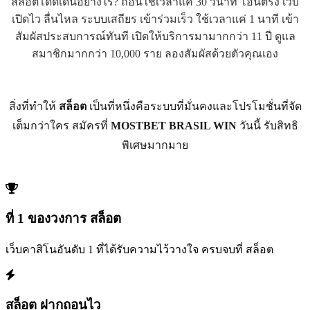
สล็อตโดดเด่นอย่างไร? ถอนใช้เวลาแค่ 30 วินาที โอนตรง เว็บ
เปิดไว ลื่นไหล ระบบเสถียร เข้าร่วมเร็ว ใช้เวลาแค่ 1 นาที เข้า
สัมผัสประสบการณ์ทันที เปิดให้บริการมามากกว่า 11 ปี ดูแล
สมาชิกมากกว่า 10,000 ราย ลองสัมผัสด้วยตัวคุณเอง
สิ่งที่ทำให้
สล็อต
เป็นที่หนึ่งคือระบบที่มั่นคงและโปรโมชั่นที่จัด
เต็มกว่าใคร สมัครที่
MOSTBET BRASIL WIN
วันนี้ รับสิทธิ
พิเศษมากมาย
ที่ 1 ของวงการ สล็อต
เว็บคาสิโนอันดับ 1 ที่ได้รับความไว้วางใจ ครบจบที่ สล็อต
สล็อต ฝากถอนไว