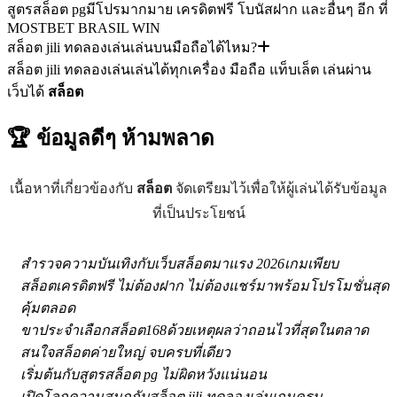
สูตรสล็อต pgมีโปรมากมาย เครดิตฟรี โบนัสฝาก และอื่นๆ อีก ที่
MOSTBET BRASIL WIN
สล็อต jili ทดลองเล่นเล่นบนมือถือได้ไหม?
สล็อต jili ทดลองเล่นเล่นได้ทุกเครื่อง มือถือ แท็บเล็ต เล่นผ่าน
เว็บได้
สล็อต
🏆 ข้อมูลดีๆ
ห้ามพลาด
เนื้อหาที่เกี่ยวข้องกับ
สล็อต
จัดเตรียมไว้เพื่อให้ผู้เล่นได้รับข้อมูล
ที่เป็นประโยชน์
สำรวจความบันเทิงกับเว็บสล็อตมาแรง 2026เกมเพียบ
สล็อตเครดิตฟรี ไม่ต้องฝาก ไม่ต้องแชร์มาพร้อมโปรโมชั่นสุด
คุ้มตลอด
ขาประจำเลือกสล็อต168ด้วยเหตุผลว่าถอนไวที่สุดในตลาด
สนใจสล็อตค่ายใหญ่ จบครบที่เดียว
เริ่มต้นกับสูตรสล็อต pg ไม่ผิดหวังแน่นอน
เปิดโลกความสนุกกับสล็อต jili ทดลองเล่นเกมครบ