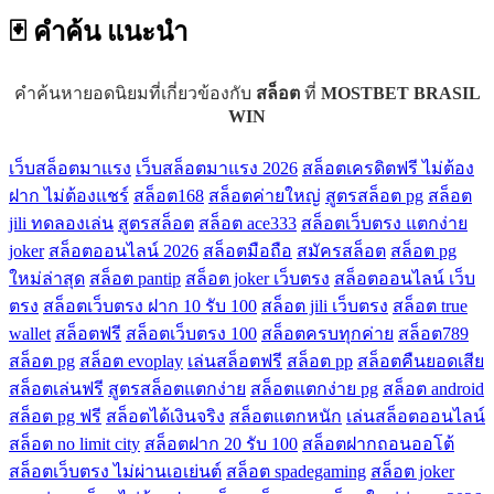
🃏 คำค้น
แนะนำ
คำค้นหายอดนิยมที่เกี่ยวข้องกับ
สล็อต
ที่
MOSTBET BRASIL
WIN
เว็บสล็อตมาแรง
เว็บสล็อตมาแรง 2026
สล็อตเครดิตฟรี ไม่ต้อง
ฝาก ไม่ต้องแชร์
สล็อต168
สล็อตค่ายใหญ่
สูตรสล็อต pg
สล็อต
jili ทดลองเล่น
สูตรสล็อต
สล็อต ace333
สล็อตเว็บตรง แตกง่าย
joker
สล็อตออนไลน์ 2026
สล็อตมือถือ
สมัครสล็อต
สล็อต pg
ใหม่ล่าสุด
สล็อต pantip
สล็อต joker เว็บตรง
สล็อตออนไลน์ เว็บ
ตรง
สล็อตเว็บตรง ฝาก 10 รับ 100
สล็อต jili เว็บตรง
สล็อต true
wallet
สล็อตฟรี
สล็อตเว็บตรง 100
สล็อตครบทุกค่าย
สล็อต789
สล็อต pg
สล็อต evoplay
เล่นสล็อตฟรี
สล็อต pp
สล็อตคืนยอดเสีย
สล็อตเล่นฟรี
สูตรสล็อตแตกง่าย
สล็อตแตกง่าย pg
สล็อต android
สล็อต pg ฟรี
สล็อตได้เงินจริง
สล็อตแตกหนัก
เล่นสล็อตออนไลน์
สล็อต no limit city
สล็อตฝาก 20 รับ 100
สล็อตฝากถอนออโต้
สล็อตเว็บตรง ไม่ผ่านเอเย่นต์
สล็อต spadegaming
สล็อต joker