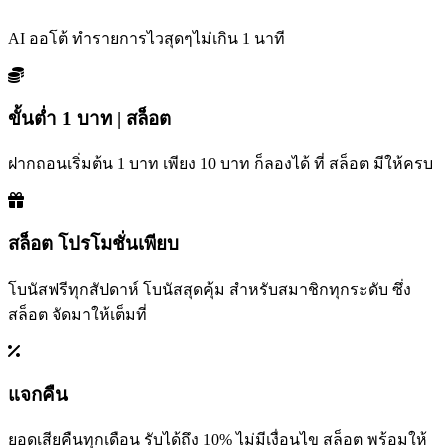
AI ออโต้ ทำรายการไวสุดๆไม่เกิน 1 นาที
ขั้นต่ำ 1 บาท | สล็อต
ฝากถอนเริ่มต้น 1 บาท เพียง 10 บาท ก็ลองได้ ที่ สล็อต มีให้ครบ
สล็อต โปรโมชั่นเพียบ
โบนัสฟรีทุกสัปดาห์ โบนัสสุดคุ้ม สำหรับสมาชิกทุกระดับ ซึ่ง
สล็อต จัดมาให้เต็มที่
แจกคืน
ยอดเสียคืนทุกเดือน รับได้ถึง 10% ไม่มีเงื่อนไข สล็อต พร้อมให้