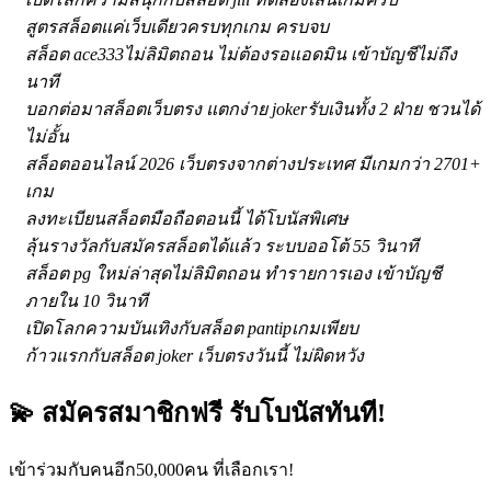
สูตรสล็อตแค่เว็บเดียวครบทุกเกม ครบจบ
สล็อต ace333ไม่ลิมิตถอน ไม่ต้องรอแอดมิน เข้าบัญชีไม่ถึง
นาที
บอกต่อมาสล็อตเว็บตรง แตกง่าย jokerรับเงินทั้ง 2 ฝ่าย ชวนได้
ไม่อั้น
สล็อตออนไลน์ 2026 เว็บตรงจากต่างประเทศ มีเกมกว่า 2701+
เกม
ลงทะเบียนสล็อตมือถือตอนนี้ ได้โบนัสพิเศษ
ลุ้นรางวัลกับสมัครสล็อตได้แล้ว ระบบออโต้ 55 วินาที
สล็อต pg ใหม่ล่าสุดไม่ลิมิตถอน ทำรายการเอง เข้าบัญชี
ภายใน 10 วินาที
เปิดโลกความบันเทิงกับสล็อต pantipเกมเพียบ
ก้าวแรกกับสล็อต joker เว็บตรงวันนี้ ไม่ผิดหวัง
💫 สมัครสมาชิกฟรี รับโบนัสทันที!
เข้าร่วมกับคนอีก50,000คน ที่เลือกเรา!