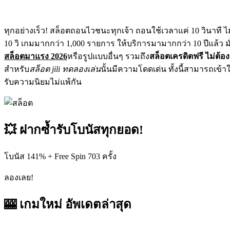
ทุกอย่างเร็ว! สล็อตถอนไวชนะทุกเจ้า ถอนใช้เวลาแค่ 10 วินาที ไม
10 วิ เกมมากกว่า 1,000 รายการ ให้บริการมามากกว่า 10 ปีแล้ว
สล็อตมาแรง 2026
หรือรูปแบบอื่นๆ รวมถึง
สล็อตเครดิตฟรี ไม่ต้อ
สำหรับ
สล็อต jili ทดลองเล่น
นั้นมีความโดดเด่น ทั้งนี้สามารถเข้าใ
รับความนิยมไม่แพ้กัน
💥 ฝากซ้ำรับโบนัสทุกยอด!
โบนัส 141% + Free Spin 703 ครั้ง
ลองเลย!
🎰 เกมใหม่
อัพเดตล่าสุด