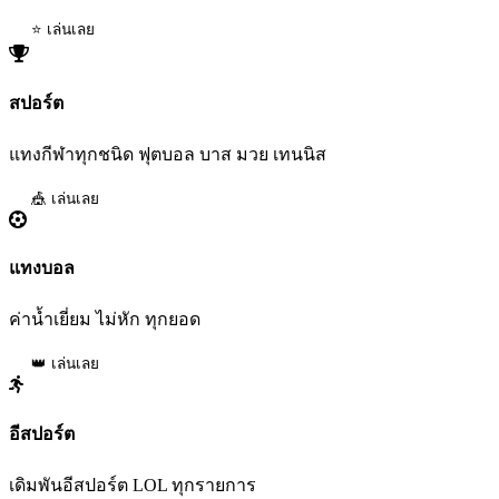
⭐ เล่นเลย
สปอร์ต
แทงกีฬาทุกชนิด ฟุตบอล บาส มวย เทนนิส
🎪 เล่นเลย
แทงบอล
ค่าน้ำเยี่ยม ไม่หัก ทุกยอด
👑 เล่นเลย
อีสปอร์ต
เดิมพันอีสปอร์ต LOL ทุกรายการ