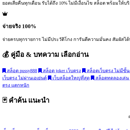
ยอดเสียคืนทุกเดือน รับได้ถึง 10% ไม่มีเงื่อนไข สล็อต พร้อมให้บร
จ่ายจริง 100%
จ่ายครบทุกรายการ ไม่มีประวัติโกง การันตีความมั่นคง สัมผัสได้ท
💰 คู่มือ & บทความ
เลือกอ่าน
สล็อต pussy888
สล็อต joker เว็บตรง
สล็อตเว็บตรง ไม่มีขั้น
เว็บตรง ไม่ผ่านเอเย่นต์
เว็บสล็อตใหญ่ที่สุด
สล็อตทดลองเล่น j
ตรง แตกหนัก
🃏 คำค้น
แนะนำ