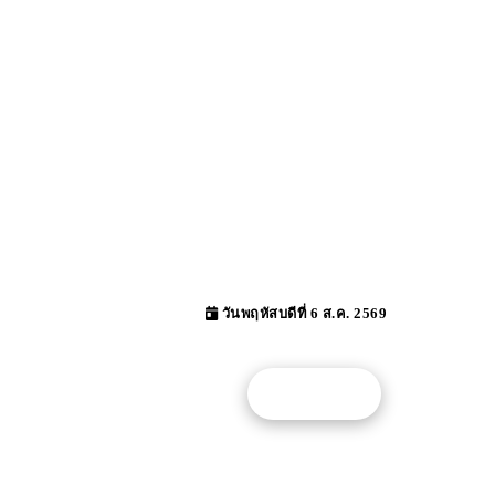
วันพฤหัสบดีที่ 6 ส.ค. 2569
รับโปรนี้