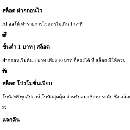
สล็อต ฝากถอนไว
AI ออโต้ ทำรายการไวสุดๆไม่เกิน 1 นาที
ขั้นต่ำ 1 บาท | สล็อต
ฝากถอนเริ่มต้น 1 บาท เพียง 10 บาท ก็ลองได้ ที่ สล็อต มีให้ครบ
สล็อต โปรโมชั่นเพียบ
โบนัสฟรีทุกสัปดาห์ โบนัสสุดคุ้ม สำหรับสมาชิกทุกระดับ ซึ่ง สล็อต
แจกคืน