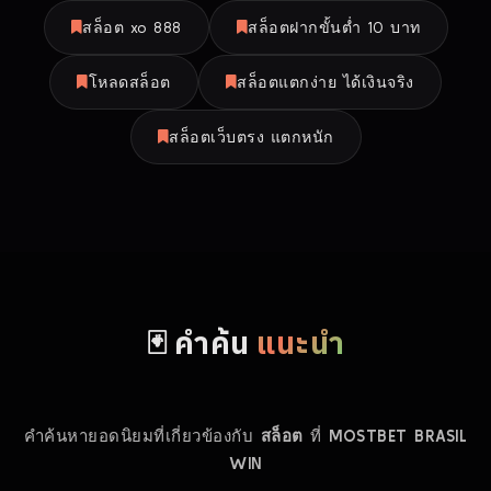
สล็อต xo 888
สล็อตฝากขั้นต่ำ 10 บาท
โหลดสล็อต
สล็อตแตกง่าย ได้เงินจริง
สล็อตเว็บตรง แตกหนัก
🃏 คำค้น
แนะนำ
คำค้นหายอดนิยมที่เกี่ยวข้องกับ
สล็อต
ที่
MOSTBET BRASIL
WIN