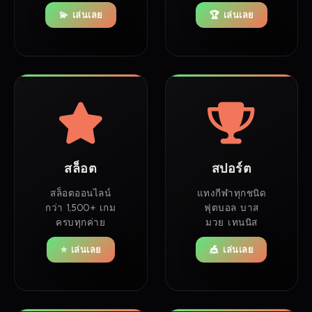
💫 เล่นเลย
🏆 เล่นเลย
สล็อต
สปอร์ต
สล็อตออนไลน์
แทงกีฬาทุกชนิด
กว่า 1,500+ เกม
ฟุตบอล บาส
ครบทุกค่าย
มวย เทนนิส
⭐ เล่นเลย
🎪 เล่นเลย