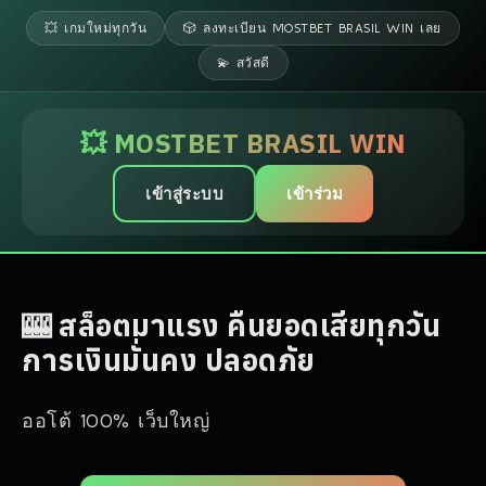
💥 เกมใหม่ทุกวัน
🎲 ลงทะเบียน MOSTBET BRASIL WIN เลย
💫 สวัสดี
💥 MOSTBET BRASIL WIN
เข้าสู่ระบบ
เข้าร่วม
🎰 สล็อตมาแรง คืนยอดเสียทุกวัน
การเงินมั่นคง ปลอดภัย
ออโต้ 100% เว็บใหญ่