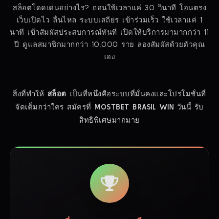
สล็อตโดดเด่นอย่างไร? ถอนใช้เวลาแค่ 30 วินาที โอนตรง
เว็บเปิดไว ลื่นไหล ระบบเสถียร เข้าร่วมเร็ว ใช้เวลาแค่ 1
นาที เข้าสัมผัสประสบการณ์ทันที เปิดให้บริการมามากกว่า 11
ปี ดูแลสมาชิกมากกว่า 10,000 ราย ลองสัมผัสด้วยตัวคุณ
เอง
สิ่งที่ทำให้
สล็อต
เป็นที่หนึ่งคือระบบที่มั่นคงและโปรโมชั่นที่
จัดเต็มกว่าใคร สมัครที่
MOSTBET BRASIL WIN
วันนี้ รับ
สิทธิพิเศษมากมาย