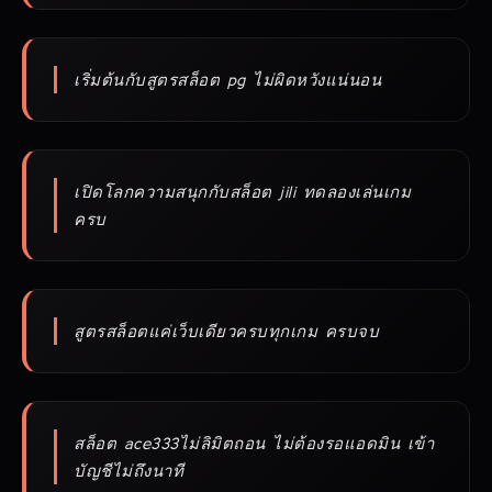
เริ่มต้นกับสูตรสล็อต pg ไม่ผิดหวังแน่นอน
เปิดโลกความสนุกกับสล็อต jili ทดลองเล่นเกม
ครบ
สูตรสล็อตแค่เว็บเดียวครบทุกเกม ครบจบ
สล็อต ace333ไม่ลิมิตถอน ไม่ต้องรอแอดมิน เข้า
บัญชีไม่ถึงนาที