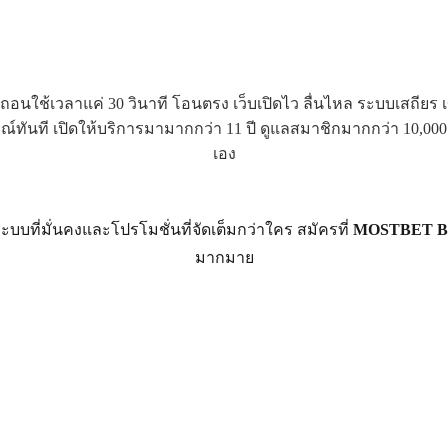
อนใช้เวลาแค่ 30 วินาที โอนตรง เว็บเปิดไว ลื่นไหล ระบบเสถียร เข
ณ์ทันที เปิดให้บริการมามากกว่า 11 ปี ดูแลสมาชิกมากกว่า 10,000
เอง
อระบบที่มั่นคงและโปรโมชั่นที่จัดเต็มกว่าใคร สมัครที่
MOSTBET B
มากมาย