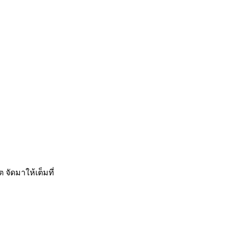
 จัดมาให้เต็มที่