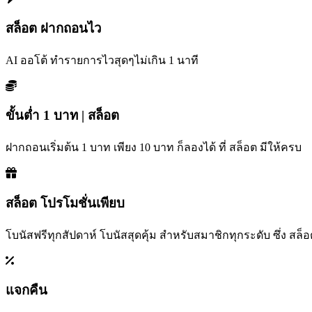
สล็อต ฝากถอนไว
AI ออโต้ ทำรายการไวสุดๆไม่เกิน 1 นาที
ขั้นต่ำ 1 บาท | สล็อต
ฝากถอนเริ่มต้น 1 บาท เพียง 10 บาท ก็ลองได้ ที่ สล็อต มีให้ครบ
สล็อต โปรโมชั่นเพียบ
โบนัสฟรีทุกสัปดาห์ โบนัสสุดคุ้ม สำหรับสมาชิกทุกระดับ ซึ่ง สล็อต
แจกคืน