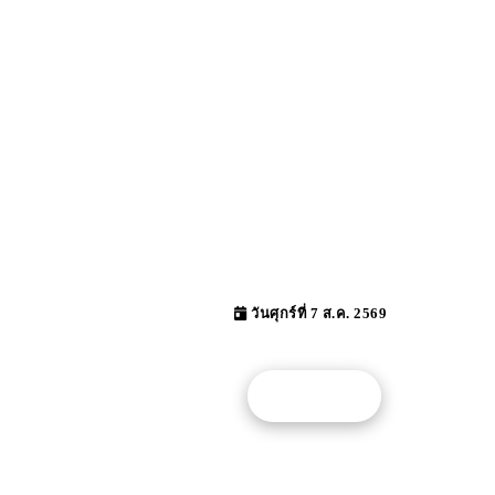
วันศุกร์ที่ 7 ส.ค. 2569
รับโปรนี้