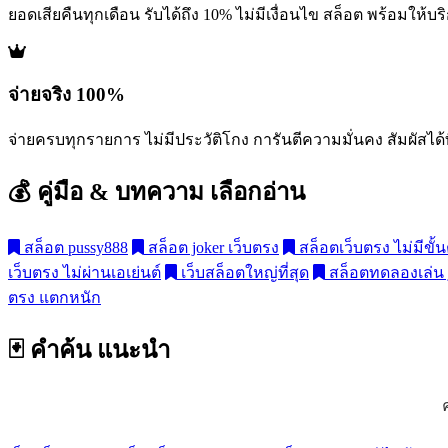
ยอดเสียคืนทุกเดือน รับได้ถึง 10% ไม่มีเงื่อนไข สล็อต พร้อมให้บร
จ่ายจริง 100%
จ่ายครบทุกรายการ ไม่มีประวัติโกง การันตีความมั่นคง สัมผัสได้ท
💰 คู่มือ & บทความ
เลือกอ่าน
สล็อต pussy888
สล็อต joker เว็บตรง
สล็อตเว็บตรง ไม่มีขั้น
เว็บตรง ไม่ผ่านเอเย่นต์
เว็บสล็อตใหญ่ที่สุด
สล็อตทดลองเล่น j
ตรง แตกหนัก
🃏 คำค้น
แนะนำ