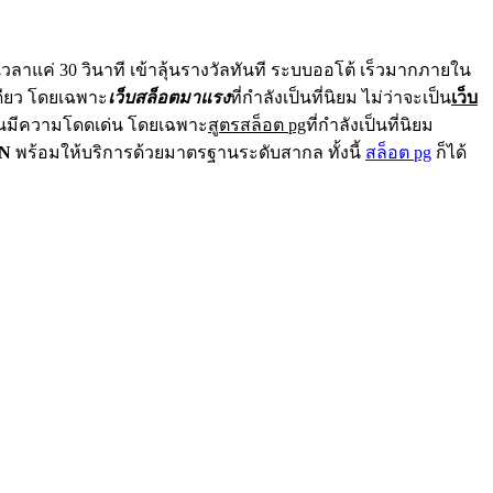
้เวลาแค่ 30 วินาที เข้าลุ้นรางวัลทันที ระบบออโต้ เร็วมากภายใน
ดียว โดยเฉพาะ
เว็บสล็อตมาแรง
ที่กำลังเป็นที่นิยม ไม่ว่าจะเป็น
เว็บ
้นมีความโดดเด่น โดยเฉพาะ
สูตรสล็อต pg
ที่กำลังเป็นที่นิยม
N
พร้อมให้บริการด้วยมาตรฐานระดับสากล ทั้งนี้
สล็อต pg
ก็ได้