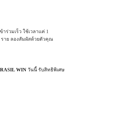
้าร่วมเร็ว ใช้เวลาแค่ 1
 ราย ลองสัมผัสด้วยตัวคุณ
RASIL WIN
วันนี้ รับสิทธิพิเศษ