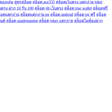
ดลองเล่น
สูตรสล็อต
สล็อต ace333
สล็อตเว็บตรง แตกง่าย joker
บตรง ฝาก 10 รับ 100
สล็อต jili เว็บตรง
สล็อต true wallet
สล็อตฟรี
็อตแตกง่าย
สล็อตแตกง่าย pg
สล็อต android
สล็อต pg ฟรี
สล็อต
่นต์
สล็อต spadegaming
สล็อต joker แตกง่าย
สล็อตไม่ต้องฝาก