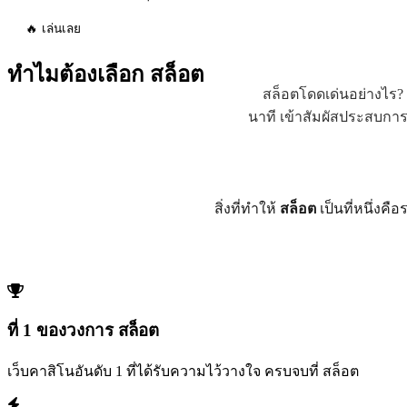
🔥 เล่นเลย
ทำไมต้องเลือก
สล็อต
สล็อตโดดเด่นอย่างไร? ถ
นาที เข้าสัมผัสประสบการ
สิ่งที่ทำให้
สล็อต
เป็นที่หนึ่งคื
ที่ 1 ของวงการ สล็อต
เว็บคาสิโนอันดับ 1 ที่ได้รับความไว้วางใจ ครบจบที่ สล็อต