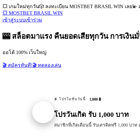
💥 เกมใหม่ทุกวัน
🎲 ลงทะเบียน MOSTBET BRASIL WIN เลย
💫 
💥 MOSTBET BRASIL WIN
เข้าสู่ระบบ
เข้าร่วม
🎰 สล็อตมาแรง คืนยอดเสียทุกวัน การเงินม
ออโต้ 100% เว็บใหญ่
🎬 สมัครทันที!
🎬 ทดลองเล่น
1,000 ฿
โปรโมชั่นวันนี้
โปรวันเกิด รับ 1,000 บาท
สมาชิกที่เกิดเดือนนี้ รับเครดิตฟรี 1,000 บ