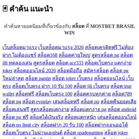
🃏 คำค้น
แนะนำ
คำค้นหายอดนิยมที่เกี่ยวข้องกับ
สล็อต
ที่
MOSTBET BRASIL
WIN
เว็บสล็อตมาแรง
เว็บสล็อตมาแรง 2026
สล็อตเครดิตฟรี ไม่ต้อง
ฝาก ไม่ต้องแชร์
สล็อต168
สล็อตค่ายใหญ่
สูตรสล็อต pg
สล็อต
jili ทดลองเล่น
สูตรสล็อต
สล็อต ace333
สล็อตเว็บตรง แตกง่าย
joker
สล็อตออนไลน์ 2026
สล็อตมือถือ
สมัครสล็อต
สล็อต pg
ใหม่ล่าสุด
สล็อต pantip
สล็อต joker เว็บตรง
สล็อตออนไลน์ เว็บ
ตรง
สล็อตเว็บตรง ฝาก 10 รับ 100
สล็อต jili เว็บตรง
สล็อต true
wallet
สล็อตฟรี
สล็อตเว็บตรง 100
สล็อตครบทุกค่าย
สล็อต789
สล็อต pg
สล็อต evoplay
เล่นสล็อตฟรี
สล็อต pp
สล็อตคืนยอดเสีย
สล็อตเล่นฟรี
สูตรสล็อตแตกง่าย
สล็อตแตกง่าย pg
สล็อต android
สล็อต pg ฟรี
สล็อตได้เงินจริง
สล็อตแตกหนัก
เล่นสล็อตออนไลน์
สล็อต no limit city
สล็อตฝาก 20 รับ 100
สล็อตฝากถอนออโต้
สล็อตเว็บตรง ไม่ผ่านเอเย่นต์
สล็อต spadegaming
สล็อต joker