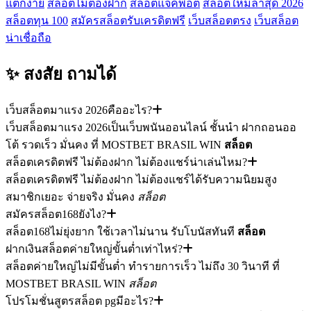
แตกง่าย
สล็อตไม่ต้องฝาก
สล็อตแจ็คพอต
สล็อตใหม่ล่าสุด 2026
สล็อตทุน 100
สมัครสล็อตรับเครดิตฟรี
เว็บสล็อตตรง
เว็บสล็อต
น่าเชื่อถือ
✨ สงสัย
ถามได้
เว็บสล็อตมาแรง 2026คืออะไร?
เว็บสล็อตมาแรง 2026เป็นเว็บพนันออนไลน์ ชั้นนำ ฝากถอนออ
โต้ รวดเร็ว มั่นคง ที่ MOSTBET BRASIL WIN
สล็อต
สล็อตเครดิตฟรี ไม่ต้องฝาก ไม่ต้องแชร์น่าเล่นไหม?
สล็อตเครดิตฟรี ไม่ต้องฝาก ไม่ต้องแชร์ได้รับความนิยมสูง
สมาชิกเยอะ จ่ายจริง มั่นคง
สล็อต
สมัครสล็อต168ยังไง?
สล็อต168ไม่ยุ่งยาก ใช้เวลาไม่นาน รับโบนัสทันที
สล็อต
ฝากเงินสล็อตค่ายใหญ่ขั้นต่ำเท่าไหร่?
สล็อตค่ายใหญ่ไม่มีขั้นต่ำ ทำรายการเร็ว ไม่ถึง 30 วินาที ที่
MOSTBET BRASIL WIN
สล็อต
โปรโมชั่นสูตรสล็อต pgมีอะไร?