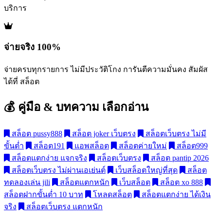
บริการ
จ่ายจริง 100%
จ่ายครบทุกรายการ ไม่มีประวัติโกง การันตีความมั่นคง สัมผัส
ได้ที่ สล็อต
💰 คู่มือ & บทความ
เลือกอ่าน
สล็อต pussy888
สล็อต joker เว็บตรง
สล็อตเว็บตรง ไม่มี
ขั้นต่ำ
สล็อต191
แอพสล็อต
สล็อตค่ายใหม่
สล็อต999
สล็อตแตกง่าย แจกจริง
สล็อตเว็บตรง
สล็อต pantip 2026
สล็อตเว็บตรง ไม่ผ่านเอเย่นต์
เว็บสล็อตใหญ่ที่สุด
สล็อต
ทดลองเล่น jili
สล็อตแตกหนัก
เว็บสล็อต
สล็อต xo 888
สล็อตฝากขั้นต่ำ 10 บาท
โหลดสล็อต
สล็อตแตกง่าย ได้เงิน
จริง
สล็อตเว็บตรง แตกหนัก