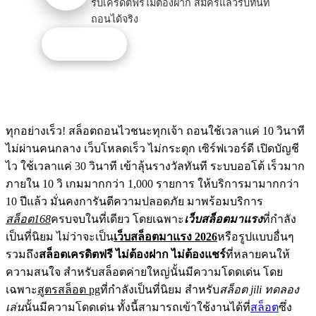
รับเครดิตฟรีไม่ต้องฝาก สมัครแล้วรับทันที
ถอนได้จริง
รับโปรนี้
ทุกอย่างเร็ว! สล็อตถอนไวชนะทุกเจ้า ถอนใช้เวลาแค่ 10 วินาที
ไม่ผ่านคนกลาง เว็บโหลดเร็ว ไม่กระตุก เซิร์ฟเวอร์ดี เปิดบัญชี
ไว ใช้เวลาแค่ 30 วินาที เข้าลุ้นรางวัลทันที ระบบออโต้ เร็วมาก
ภายใน 10 วิ เกมมากกว่า 1,000 รายการ ให้บริการมามากกว่า
10 ปีแล้ว มั่นคงการันตีความปลอดภัย มาพร้อมบริการ
สล็อต168
ครบจบในที่เดียว โดยเฉพาะ
เว็บสล็อตมาแรง
ที่กำลัง
เป็นที่นิยม ไม่ว่าจะเป็น
เว็บสล็อตมาแรง 2026
หรือรูปแบบอื่นๆ
รวมถึง
สล็อตเครดิตฟรี ไม่ต้องฝาก ไม่ต้องแชร์
ที่หลายคนให้
ความสนใจ สำหรับสล็อตค่ายใหญ่นั้นมีความโดดเด่น โดย
เฉพาะ
สูตรสล็อต pg
ที่กำลังเป็นที่นิยม สำหรับ
สล็อต jili ทดลอง
เล่น
นั้นมีความโดดเด่น ทั้งนี้สามารถเข้าใช้งานได้ที่
สล็อต
ซึ่ง