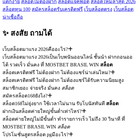
แตกง่าย
สล็อตไม่ต้องฝาก
สล็อตแจ็คพอต
สล็อตใหม่ล่าสุด 2026
สล็อตทุน 100
สมัครสล็อตรับเครดิตฟรี
เว็บสล็อตตรง
เว็บสล็อต
น่าเชื่อถือ
✨ สงสัย
ถามได้
เว็บสล็อตมาแรง 2026คืออะไร?
เว็บสล็อตมาแรง 2026เป็นเว็บพนันออนไลน์ ชั้นนำ ฝากถอนออ
โต้ รวดเร็ว มั่นคง ที่ MOSTBET BRASIL WIN
สล็อต
สล็อตเครดิตฟรี ไม่ต้องฝาก ไม่ต้องแชร์น่าเล่นไหม?
สล็อตเครดิตฟรี ไม่ต้องฝาก ไม่ต้องแชร์ได้รับความนิยมสูง
สมาชิกเยอะ จ่ายจริง มั่นคง
สล็อต
สมัครสล็อต168ยังไง?
สล็อต168ไม่ยุ่งยาก ใช้เวลาไม่นาน รับโบนัสทันที
สล็อต
ฝากเงินสล็อตค่ายใหญ่ขั้นต่ำเท่าไหร่?
สล็อตค่ายใหญ่ไม่มีขั้นต่ำ ทำรายการเร็ว ไม่ถึง 30 วินาที ที่
MOSTBET BRASIL WIN
สล็อต
โปรโมชั่นสูตรสล็อต pgมีอะไร?