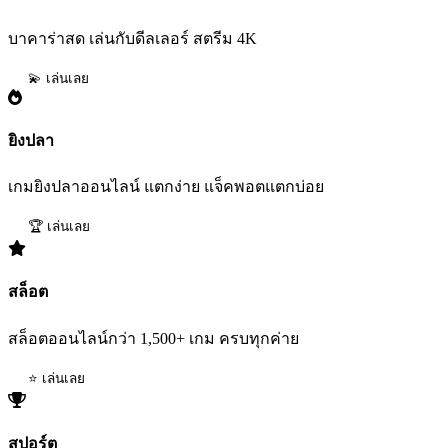
บาคาร่าสด เล่นกับดีลเลอร์ สตรีม 4K
💫 เล่นเลย
ยิงปลา
เกมยิงปลาออนไลน์ แตกง่าย แจ็คพอตแตกบ่อย
🏆 เล่นเลย
สล็อต
สล็อตออนไลน์กว่า 1,500+ เกม ครบทุกค่าย
⭐ เล่นเลย
สปอร์ต