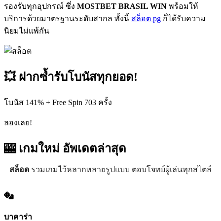
รองรับทุกอุปกรณ์ ซึ่ง
MOSTBET BRASIL WIN
พร้อมให้
บริการด้วยมาตรฐานระดับสากล ทั้งนี้
สล็อต pg
ก็ได้รับความ
นิยมไม่แพ้กัน
💥 ฝากซ้ำรับโบนัสทุกยอด!
โบนัส 141% + Free Spin 703 ครั้ง
ลองเลย!
🎰 เกมใหม่
อัพเดตล่าสุด
สล็อต
รวมเกมไว้หลากหลายรูปแบบ ตอบโจทย์ผู้เล่นทุกสไตล์
บาคาร่า