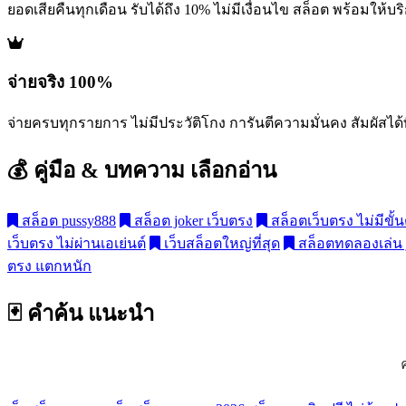
ยอดเสียคืนทุกเดือน รับได้ถึง 10% ไม่มีเงื่อนไข สล็อต พร้อมให้บร
จ่ายจริง 100%
จ่ายครบทุกรายการ ไม่มีประวัติโกง การันตีความมั่นคง สัมผัสได้ท
💰 คู่มือ & บทความ
เลือกอ่าน
สล็อต pussy888
สล็อต joker เว็บตรง
สล็อตเว็บตรง ไม่มีขั้น
เว็บตรง ไม่ผ่านเอเย่นต์
เว็บสล็อตใหญ่ที่สุด
สล็อตทดลองเล่น j
ตรง แตกหนัก
🃏 คำค้น
แนะนำ