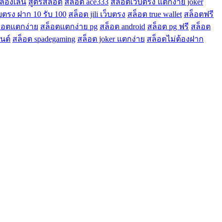
ดลองเล่น
สูตรสล็อต
สล็อต ace333
สล็อตเว็บตรง แตกง่าย joker
บตรง ฝาก 10 รับ 100
สล็อต jili เว็บตรง
สล็อต true wallet
สล็อตฟรี
็อตแตกง่าย
สล็อตแตกง่าย pg
สล็อต android
สล็อต pg ฟรี
สล็อต
่นต์
สล็อต spadegaming
สล็อต joker แตกง่าย
สล็อตไม่ต้องฝาก