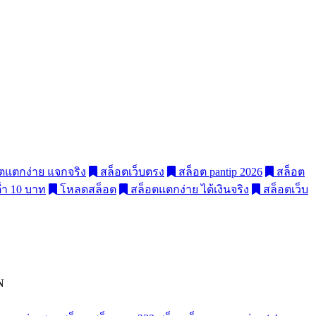
ตแตกง่าย แจกจริง
สล็อตเว็บตรง
สล็อต pantip 2026
สล็อต
่ำ 10 บาท
โหลดสล็อต
สล็อตแตกง่าย ได้เงินจริง
สล็อตเว็บ
N