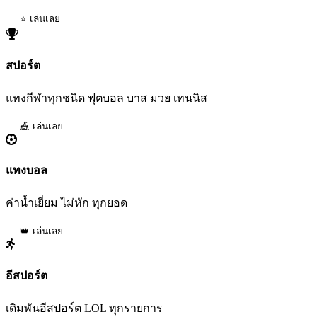
⭐ เล่นเลย
สปอร์ต
แทงกีฬาทุกชนิด ฟุตบอล บาส มวย เทนนิส
🎪 เล่นเลย
แทงบอล
ค่าน้ำเยี่ยม ไม่หัก ทุกยอด
👑 เล่นเลย
อีสปอร์ต
เดิมพันอีสปอร์ต LOL ทุกรายการ