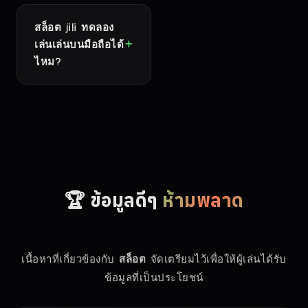
สูตรสล็อต pgมีโปร
WIN
สล็อต
มากมาย เครดิตฟรี
สล็อต jili ทดลอง
โบนัสฝาก และอื่นๆ
เล่นเล่นบนมือถือได้
อีก ที่ MOSTBET
ไหม?
BRASIL WIN
สล็อต jili ทดลองเล่น
เล่นได้ทุกเครื่อง มือ
ถือ แท็บเล็ต เล่นผ่าน
เว็บได้
สล็อต
🏆 ข้อมูลดีๆ
ห้ามพลาด
เนื้อหาที่เกี่ยวข้องกับ
สล็อต
จัดเตรียมไว้เพื่อให้ผู้เล่นได้รับ
ข้อมูลที่เป็นประโยชน์