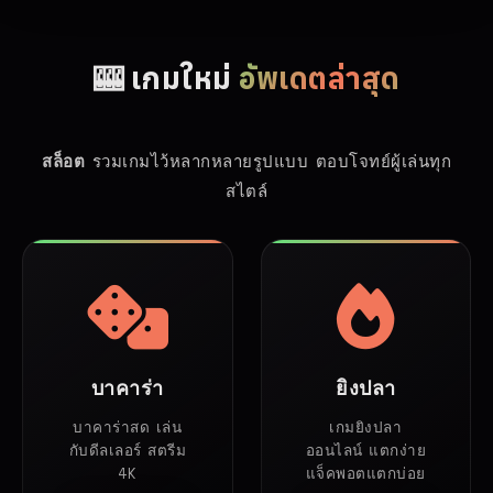
🎰 เกมใหม่
อัพเดตล่าสุด
สล็อต
รวมเกมไว้หลากหลายรูปแบบ ตอบโจทย์ผู้เล่นทุก
สไตล์
บาคาร่า
ยิงปลา
บาคาร่าสด เล่น
เกมยิงปลา
กับดีลเลอร์ สตรีม
ออนไลน์ แตกง่าย
4K
แจ็คพอตแตกบ่อย