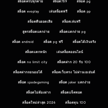
สล็อตครบทุกค่าย
สล็อต789
สล็อต pg
สล็อต evoplay
เล่นสล็อตฟรี
สล็อต pp
สล็อตคืนยอดเสีย
สล็อตเล่นฟรี
สูตรสล็อตแตกง่าย
สล็อตแตกง่าย pg
สล็อต android
สล็อต pg ฟรี
สล็อตได้เงินจริง
สล็อตแตกหนัก
เล่นสล็อตออนไลน์
สล็อต no limit city
สล็อตฝาก 20 รับ 100
สล็อตฝากถอนออโต้
สล็อตเว็บตรง ไม่ผ่านเอเย่นต์
สล็อต spadegaming
สล็อต joker แตกง่าย
สล็อตไม่ต้องฝาก
สล็อตแจ็คพอต
สล็อตใหม่ล่าสุด 2026
สล็อตทุน 100