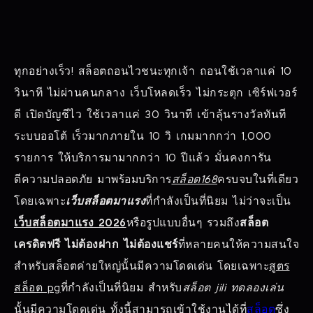
ทุกอย่างเร็ว! สล็อตถอนไวชนะทุกเจ้า ถอนใช้เวลาแค่ 10
วินาที ไม่ผ่านคนกลาง เว็บโหลดเร็ว ไม่กระตุก เซิร์ฟเวอร์
ดี เปิดบัญชีไว ใช้เวลาแค่ 30 วินาที เข้าลุ้นรางวัลทันที
ระบบออโต้ เร็วมากภายใน 10 วิ เกมมากกว่า 1,000
รายการ ให้บริการมามากกว่า 10 ปีแล้ว มั่นคงการัน
ตีความปลอดภัย มาพร้อมบริการ
สล็อต168
ครบจบในที่เดียว
โดยเฉพาะ
เว็บสล็อตมาแรง
ที่กำลังเป็นที่นิยม ไม่ว่าจะเป็น
เว็บสล็อตมาแรง 2026
หรือรูปแบบอื่นๆ รวมถึง
สล็อต
เครดิตฟรี ไม่ต้องฝาก ไม่ต้องแชร์
ที่หลายคนให้ความสนใจ
สำหรับสล็อตค่ายใหญ่นั้นมีความโดดเด่น โดยเฉพาะ
สูตร
สล็อต pg
ที่กำลังเป็นที่นิยม สำหรับ
สล็อต jili ทดลองเล่น
นั้นมีความโดดเด่น ทั้งนี้สามารถเข้าใช้งานได้ที่
สล็อต
ซึ่ง