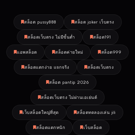
สล็อต pussy888
สล็อต joker เว็บตรง
สล็อตเว็บตรง ไม่มีขั้นต่ำ
สล็อต191
แอพสล็อต
สล็อตค่ายใหม่
สล็อต999
สล็อตแตกง่าย แจกจริง
สล็อตเว็บตรง
สล็อต pantip 2026
สล็อตเว็บตรง ไม่ผ่านเอเย่นต์
เว็บสล็อตใหญ่ที่สุด
สล็อตทดลองเล่น jili
สล็อตแตกหนัก
เว็บสล็อต