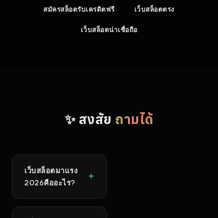
สมัครสล็อตรับเครดิตฟรี
เว็บสล็อตตรง
เว็บสล็อตน่าเชื่อถือ
✨ สงสัย
ถามได้
เว็บสล็อตมาแรง
2026คืออะไร?
เว็บสล็อตมาแรง