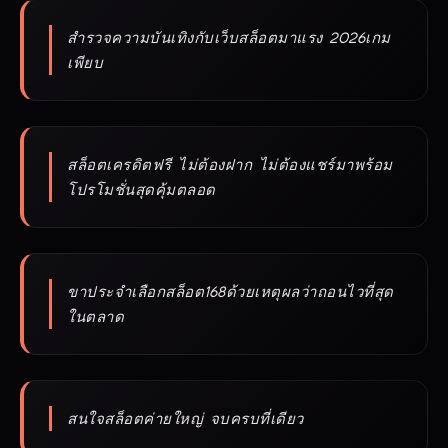
สำรวจความบันเทิงกับเว็บสล็อตมาแรง 2026เกม
เพียบ
สล็อตเครดิตฟรี ไม่ต้องฝาก ไม่ต้องแชร์มาพร้อม
โปรโมชั่นสุดคุ้มตลอด
ขาประจำเลือกสล็อต168ด้วยเหตุผลว่าถอนไวที่สุด
ในตลาด
สนใจสล็อตค่ายใหญ่ จบครบที่เดียว