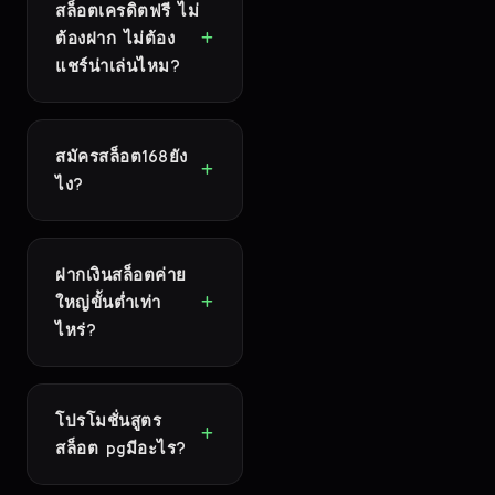
2026เป็นเว็บพนัน
สล็อตเครดิตฟรี ไม่
ออนไลน์ ชั้นนำ ฝาก
ต้องฝาก ไม่ต้อง
ถอนออโต้ รวดเร็ว
แชร์น่าเล่นไหม?
มั่นคง ที่ MOSTBET
สล็อตเครดิตฟรี ไม่
BRASIL WIN
สล็อต
ต้องฝาก ไม่ต้องแชร์
สมัครสล็อต168ยัง
ได้รับความนิยมสูง
ไง?
สมาชิกเยอะ จ่ายจริง
สล็อต168ไม่ยุ่งยาก
มั่นคง
สล็อต
ใช้เวลาไม่นาน รับ
ฝากเงินสล็อตค่าย
โบนัสทันที
สล็อต
ใหญ่ขั้นต่ำเท่า
ไหร่?
สล็อตค่ายใหญ่ไม่มี
ขั้นต่ำ ทำรายการเร็ว
โปรโมชั่นสูตร
ไม่ถึง 30 วินาที ที่
สล็อต pgมีอะไร?
MOSTBET BRASIL