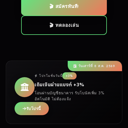
🎬 สมัครทันที!
🎬 ทดลองเล่น
วันเสาร์ที่ 8 ส.ค. 2569
โปรโมชั่นวันนี้
+3%
เติมเงินผ่านแบงก์ +3%
โอนผ่านบัญชีธนาคาร รับโบนัสเพิ่ม 3%
อัตโนมัติ ไม่ต้องแจ้ง
รับโปรนี้