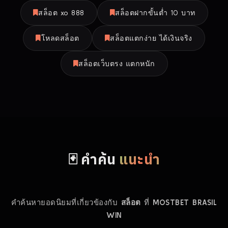
สล็อต xo 888
สล็อตฝากขั้นต่ำ 10 บาท
โหลดสล็อต
สล็อตแตกง่าย ได้เงินจริง
สล็อตเว็บตรง แตกหนัก
🃏 คำค้น
แนะนำ
คำค้นหายอดนิยมที่เกี่ยวข้องกับ
สล็อต
ที่
MOSTBET BRASIL
WIN