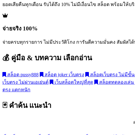
ยอดเสียคืนทุกเดือน รับได้ถึง 10% ไม่มีเงื่อนไข สล็อต พร้อมให้บร
จ่ายจริง 100%
จ่ายครบทุกรายการ ไม่มีประวัติโกง การันตีความมั่นคง สัมผัสได้ท
💰 คู่มือ & บทความ
เลือกอ่าน
สล็อต pussy888
สล็อต joker เว็บตรง
สล็อตเว็บตรง ไม่มีขั้น
เว็บตรง ไม่ผ่านเอเย่นต์
เว็บสล็อตใหญ่ที่สุด
สล็อตทดลองเล่น j
ตรง แตกหนัก
🃏 คำค้น
แนะนำ