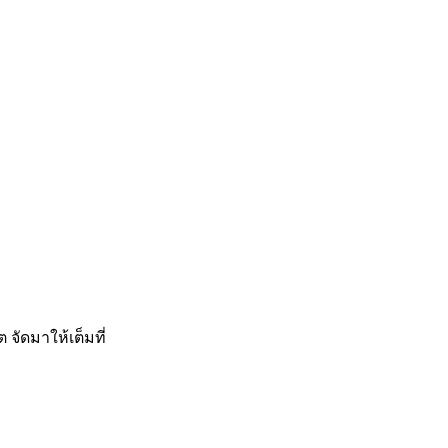
 จัดมาให้เต็มที่