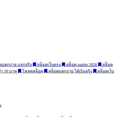
ตแตกง่าย แจกจริง
สล็อตเว็บตรง
สล็อต pantip 2026
สล็อต
่ำ 10 บาท
โหลดสล็อต
สล็อตแตกง่าย ได้เงินจริง
สล็อตเว็บ
N