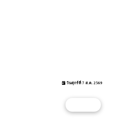
วันศุกร์ที่ 7 ส.ค. 2569
รับโปรนี้