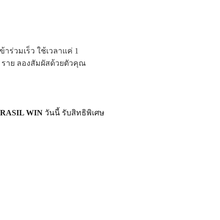
้าร่วมเร็ว ใช้เวลาแค่ 1
 ราย ลองสัมผัสด้วยตัวคุณ
RASIL WIN
วันนี้ รับสิทธิพิเศษ