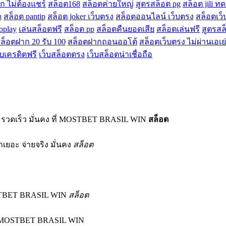
ก ไม่ต้องแชร์
สล็อต168
สล็อตค่ายใหญ่
สูตรสล็อต pg
สล็อต jili ท
ด
สล็อต pantip
สล็อต joker เว็บตรง
สล็อตออนไลน์ เว็บตรง
สล็อตเว็
oplay
เล่นสล็อตฟรี
สล็อต pp
สล็อตคืนยอดเสีย
สล็อตเล่นฟรี
สูตรสล
ล็อตฝาก 20 รับ 100
สล็อตฝากถอนออโต้
สล็อตเว็บตรง ไม่ผ่านเอเย
บเครดิตฟรี
เว็บสล็อตตรง
เว็บสล็อตน่าเชื่อถือ
้ รวดเร็ว มั่นคง ที่ MOSTBET BRASIL WIN
สล็อต
กเยอะ จ่ายจริง มั่นคง
สล็อต
 MOSTBET BRASIL WIN
สล็อต
ที่ MOSTBET BRASIL WIN