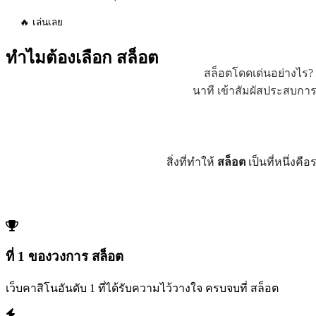
🔥 เล่นเลย
ทำไมต้องเลือก
สล็อต
สล็อตโดดเด่นอย่างไร? ถ
นาที เข้าสัมผัสประสบการ
สิ่งที่ทำให้
สล็อต
เป็นที่หนึ่งคื
ที่ 1 ของวงการ สล็อต
เว็บคาสิโนอันดับ 1 ที่ได้รับความไว้วางใจ ครบจบที่ สล็อต