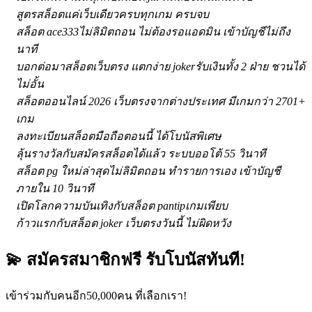
สูตรสล็อตแค่เว็บเดียวครบทุกเกม ครบจบ
สล็อต ace333ไม่ลิมิตถอน ไม่ต้องรอแอดมิน เข้าบัญชีไม่ถึง
นาที
บอกต่อมาสล็อตเว็บตรง แตกง่าย jokerรับเงินทั้ง 2 ฝ่าย ชวนได้
ไม่อั้น
สล็อตออนไลน์ 2026 เว็บตรงจากต่างประเทศ มีเกมกว่า 2701+
เกม
ลงทะเบียนสล็อตมือถือตอนนี้ ได้โบนัสพิเศษ
ลุ้นรางวัลกับสมัครสล็อตได้แล้ว ระบบออโต้ 55 วินาที
สล็อต pg ใหม่ล่าสุดไม่ลิมิตถอน ทำรายการเอง เข้าบัญชี
ภายใน 10 วินาที
เปิดโลกความบันเทิงกับสล็อต pantipเกมเพียบ
ก้าวแรกกับสล็อต joker เว็บตรงวันนี้ ไม่ผิดหวัง
💫 สมัครสมาชิกฟรี รับโบนัสทันที!
เข้าร่วมกับคนอีก50,000คน ที่เลือกเรา!