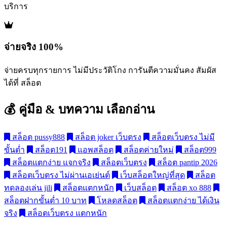
บริการ
จ่ายจริง 100%
จ่ายครบทุกรายการ ไม่มีประวัติโกง การันตีความมั่นคง สัมผัส
ได้ที่ สล็อต
💰 คู่มือ & บทความ
เลือกอ่าน
สล็อต pussy888
สล็อต joker เว็บตรง
สล็อตเว็บตรง ไม่มี
ขั้นต่ำ
สล็อต191
แอพสล็อต
สล็อตค่ายใหม่
สล็อต999
สล็อตแตกง่าย แจกจริง
สล็อตเว็บตรง
สล็อต pantip 2026
สล็อตเว็บตรง ไม่ผ่านเอเย่นต์
เว็บสล็อตใหญ่ที่สุด
สล็อต
ทดลองเล่น jili
สล็อตแตกหนัก
เว็บสล็อต
สล็อต xo 888
สล็อตฝากขั้นต่ำ 10 บาท
โหลดสล็อต
สล็อตแตกง่าย ได้เงิน
จริง
สล็อตเว็บตรง แตกหนัก