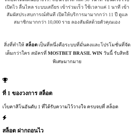
เปิดไว ลื่นไหล ระบบเสถียร เข้าร่วมเร็ว ใช้เวลาแค่ 1 นาที เข้า
สัมผัสประสบการณ์ทันที เปิดให้บริการมามากกว่า 11 ปี ดูแล
สมาชิกมากกว่า 10,000 ราย ลองสัมผัสด้วยตัวคุณเอง
สิ่งที่ทำให้
สล็อต
เป็นที่หนึ่งคือระบบที่มั่นคงและโปรโมชั่นที่จัด
เต็มกว่าใคร สมัครที่
MOSTBET BRASIL WIN
วันนี้ รับสิทธิ
พิเศษมากมาย
ที่ 1 ของวงการ สล็อต
เว็บคาสิโนอันดับ 1 ที่ได้รับความไว้วางใจ ครบจบที่ สล็อต
สล็อต ฝากถอนไว