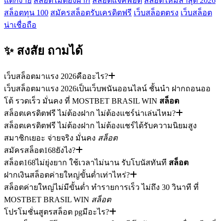
แตกง่าย
สล็อตไม่ต้องฝาก
สล็อตแจ็คพอต
สล็อตใหม่ล่าสุด 2026
สล็อตทุน 100
สมัครสล็อตรับเครดิตฟรี
เว็บสล็อตตรง
เว็บสล็อต
น่าเชื่อถือ
✨ สงสัย
ถามได้
เว็บสล็อตมาแรง 2026คืออะไร?
เว็บสล็อตมาแรง 2026เป็นเว็บพนันออนไลน์ ชั้นนำ ฝากถอนออ
โต้ รวดเร็ว มั่นคง ที่ MOSTBET BRASIL WIN
สล็อต
สล็อตเครดิตฟรี ไม่ต้องฝาก ไม่ต้องแชร์น่าเล่นไหม?
สล็อตเครดิตฟรี ไม่ต้องฝาก ไม่ต้องแชร์ได้รับความนิยมสูง
สมาชิกเยอะ จ่ายจริง มั่นคง
สล็อต
สมัครสล็อต168ยังไง?
สล็อต168ไม่ยุ่งยาก ใช้เวลาไม่นาน รับโบนัสทันที
สล็อต
ฝากเงินสล็อตค่ายใหญ่ขั้นต่ำเท่าไหร่?
สล็อตค่ายใหญ่ไม่มีขั้นต่ำ ทำรายการเร็ว ไม่ถึง 30 วินาที ที่
MOSTBET BRASIL WIN
สล็อต
โปรโมชั่นสูตรสล็อต pgมีอะไร?