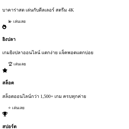
บาคาร่าสด เล่นกับดีลเลอร์ สตรีม 4K
💫 เล่นเลย
ยิงปลา
เกมยิงปลาออนไลน์ แตกง่าย แจ็คพอตแตกบ่อย
🏆 เล่นเลย
สล็อต
สล็อตออนไลน์กว่า 1,500+ เกม ครบทุกค่าย
⭐ เล่นเลย
สปอร์ต