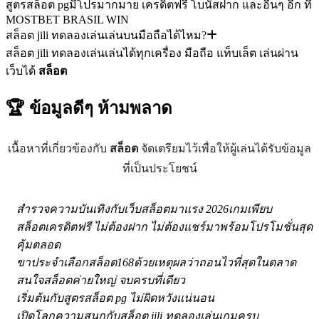
สูตรสล็อต pgมีโปรมากมาย เครดิตฟรี โบนัสฝาก และอื่นๆ อีก ที่
MOSTBET BRASIL WIN
สล็อต jili ทดลองเล่นเล่นบนมือถือได้ไหม?
สล็อต jili ทดลองเล่นเล่นได้ทุกเครื่อง มือถือ แท็บเล็ต เล่นผ่าน
เว็บได้
สล็อต
🏆 ข้อมูลดีๆ
ห้ามพลาด
เนื้อหาที่เกี่ยวข้องกับ
สล็อต
จัดเตรียมไว้เพื่อให้ผู้เล่นได้รับข้อมูล
ที่เป็นประโยชน์
สำรวจความบันเทิงกับเว็บสล็อตมาแรง 2026เกมเพียบ
สล็อตเครดิตฟรี ไม่ต้องฝาก ไม่ต้องแชร์มาพร้อมโปรโมชั่นสุด
คุ้มตลอด
ขาประจำเลือกสล็อต168ด้วยเหตุผลว่าถอนไวที่สุดในตลาด
สนใจสล็อตค่ายใหญ่ จบครบที่เดียว
เริ่มต้นกับสูตรสล็อต pg ไม่ผิดหวังแน่นอน
เปิดโลกความสนุกกับสล็อต jili ทดลองเล่นเกมครบ