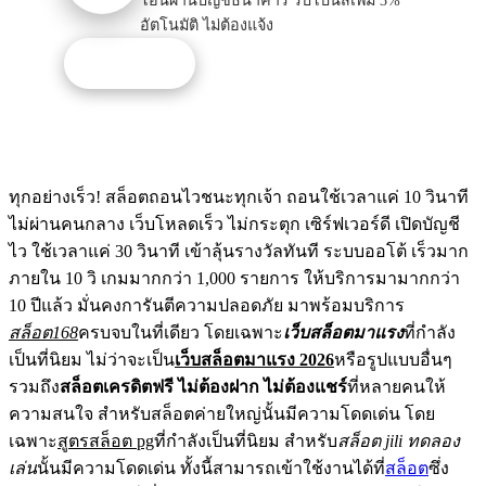
โอนผ่านบัญชีธนาคาร รับโบนัสเพิ่ม 3%
อัตโนมัติ ไม่ต้องแจ้ง
รับโปรนี้
ทุกอย่างเร็ว! สล็อตถอนไวชนะทุกเจ้า ถอนใช้เวลาแค่ 10 วินาที
ไม่ผ่านคนกลาง เว็บโหลดเร็ว ไม่กระตุก เซิร์ฟเวอร์ดี เปิดบัญชี
ไว ใช้เวลาแค่ 30 วินาที เข้าลุ้นรางวัลทันที ระบบออโต้ เร็วมาก
ภายใน 10 วิ เกมมากกว่า 1,000 รายการ ให้บริการมามากกว่า
10 ปีแล้ว มั่นคงการันตีความปลอดภัย มาพร้อมบริการ
สล็อต168
ครบจบในที่เดียว โดยเฉพาะ
เว็บสล็อตมาแรง
ที่กำลัง
เป็นที่นิยม ไม่ว่าจะเป็น
เว็บสล็อตมาแรง 2026
หรือรูปแบบอื่นๆ
รวมถึง
สล็อตเครดิตฟรี ไม่ต้องฝาก ไม่ต้องแชร์
ที่หลายคนให้
ความสนใจ สำหรับสล็อตค่ายใหญ่นั้นมีความโดดเด่น โดย
เฉพาะ
สูตรสล็อต pg
ที่กำลังเป็นที่นิยม สำหรับ
สล็อต jili ทดลอง
เล่น
นั้นมีความโดดเด่น ทั้งนี้สามารถเข้าใช้งานได้ที่
สล็อต
ซึ่ง