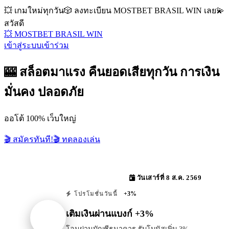
💥 เกมใหม่ทุกวัน
🎲 ลงทะเบียน MOSTBET BRASIL WIN เลย
💫
สวัสดี
💥 MOSTBET BRASIL WIN
เข้าสู่ระบบ
เข้าร่วม
🎰 สล็อตมาแรง คืนยอดเสียทุกวัน การเงิน
มั่นคง ปลอดภัย
ออโต้ 100% เว็บใหญ่
🎬 สมัครทันที!
🎬 ทดลองเล่น
วันเสาร์ที่ 8 ส.ค. 2569
+3%
โปรโมชั่นวันนี้
เติมเงินผ่านแบงก์ +3%