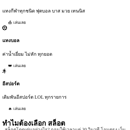
แทงกีฬาทุกชนิด ฟุตบอล บาส มวย เทนนิส
🎪 เล่นเลย
แทงบอล
ค่าน้ำเยี่ยม ไม่หัก ทุกยอด
👑 เล่นเลย
อีสปอร์ต
เดิมพันอีสปอร์ต LOL ทุกรายการ
🔥 เล่นเลย
ทำไมต้องเลือก
สล็อต
สล็อตโดดเด่นอย่างไร? ถอนใช้เวลาแค่ 30 วินาที โอนตรง เว็บ