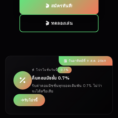
🎬 สมัครทันที!
🎬 ทดลองเล่น
วันอาทิตย์ที่ 9 ส.ค. 2569
โปรโมชั่นวันนี้
0.7%
คืนคอมมิชชั่น 0.7%
รับค่าคอมมิชชั่นทุกยอดเดิมพัน 0.7% ไม่ว่า
จะได้หรือเสีย
รับโปรนี้