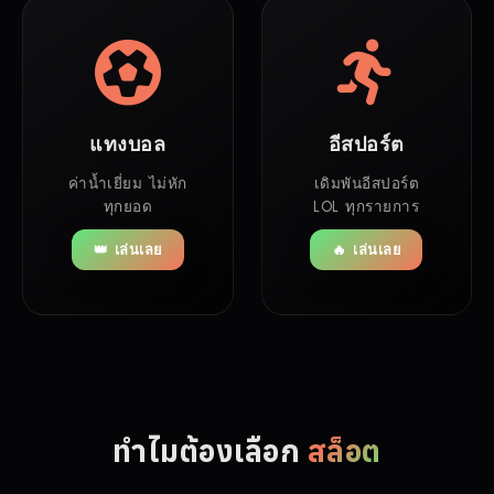
แทงบอล
อีสปอร์ต
ค่าน้ำเยี่ยม ไม่หัก
เดิมพันอีสปอร์ต
ทุกยอด
LOL ทุกรายการ
👑 เล่นเลย
🔥 เล่นเลย
ทำไมต้องเลือก
สล็อต