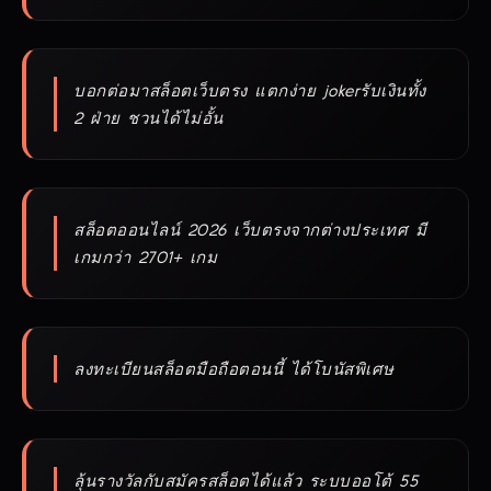
บอกต่อมาสล็อตเว็บตรง แตกง่าย jokerรับเงินทั้ง
2 ฝ่าย ชวนได้ไม่อั้น
สล็อตออนไลน์ 2026 เว็บตรงจากต่างประเทศ มี
เกมกว่า 2701+ เกม
ลงทะเบียนสล็อตมือถือตอนนี้ ได้โบนัสพิเศษ
ลุ้นรางวัลกับสมัครสล็อตได้แล้ว ระบบออโต้ 55