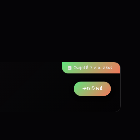
วันศุกร์ที่ 7 ส.ค. 2569
รับโปรนี้