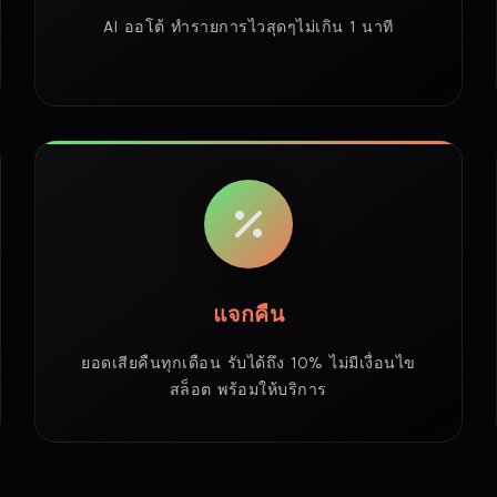
AI ออโต้ ทำรายการไวสุดๆไม่เกิน 1 นาที
แจกคืน
ยอดเสียคืนทุกเดือน รับได้ถึง 10% ไม่มีเงื่อนไข
สล็อต พร้อมให้บริการ