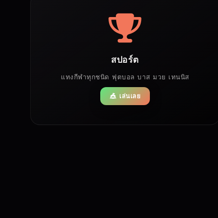
สปอร์ต
แทงกีฬาทุกชนิด ฟุตบอล บาส มวย เทนนิส
🎪 เล่นเลย