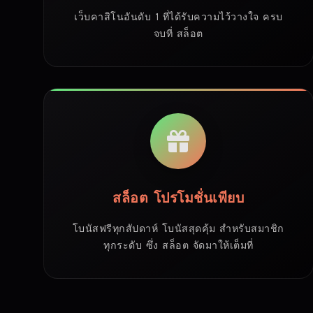
เว็บคาสิโนอันดับ 1 ที่ได้รับความไว้วางใจ ครบ
จบที่ สล็อต
สล็อต โปรโมชั่นเพียบ
โบนัสฟรีทุกสัปดาห์ โบนัสสุดคุ้ม สำหรับสมาชิก
ทุกระดับ ซึ่ง สล็อต จัดมาให้เต็มที่