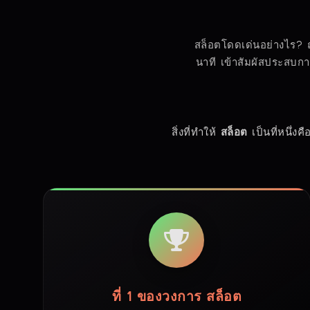
สล็อตโดดเด่นอย่างไร? ถ
นาที เข้าสัมผัสประสบกา
สิ่งที่ทำให้
สล็อต
เป็นที่หนึ่งค
ที่ 1 ของวงการ สล็อต