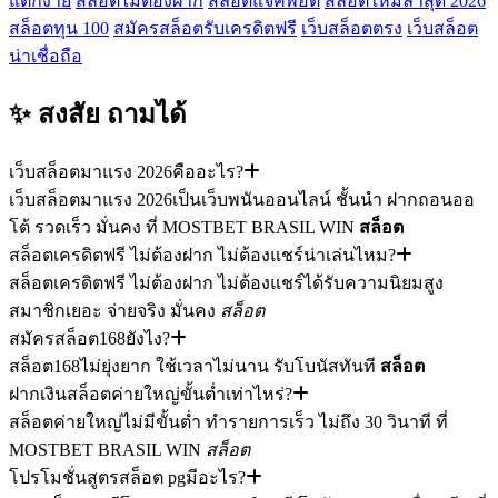
แตกง่าย
สล็อตไม่ต้องฝาก
สล็อตแจ็คพอต
สล็อตใหม่ล่าสุด 2026
สล็อตทุน 100
สมัครสล็อตรับเครดิตฟรี
เว็บสล็อตตรง
เว็บสล็อต
น่าเชื่อถือ
✨ สงสัย
ถามได้
เว็บสล็อตมาแรง 2026คืออะไร?
เว็บสล็อตมาแรง 2026เป็นเว็บพนันออนไลน์ ชั้นนำ ฝากถอนออ
โต้ รวดเร็ว มั่นคง ที่ MOSTBET BRASIL WIN
สล็อต
สล็อตเครดิตฟรี ไม่ต้องฝาก ไม่ต้องแชร์น่าเล่นไหม?
สล็อตเครดิตฟรี ไม่ต้องฝาก ไม่ต้องแชร์ได้รับความนิยมสูง
สมาชิกเยอะ จ่ายจริง มั่นคง
สล็อต
สมัครสล็อต168ยังไง?
สล็อต168ไม่ยุ่งยาก ใช้เวลาไม่นาน รับโบนัสทันที
สล็อต
ฝากเงินสล็อตค่ายใหญ่ขั้นต่ำเท่าไหร่?
สล็อตค่ายใหญ่ไม่มีขั้นต่ำ ทำรายการเร็ว ไม่ถึง 30 วินาที ที่
MOSTBET BRASIL WIN
สล็อต
โปรโมชั่นสูตรสล็อต pgมีอะไร?