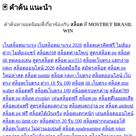
🃏 คำค้น
แนะนำ
คำค้นหายอดนิยมที่เกี่ยวข้องกับ
สล็อต
ที่
MOSTBET BRASIL
WIN
เว็บสล็อตมาแรง
เว็บสล็อตมาแรง 2026
สล็อตเครดิตฟรี ไม่ต้อง
ฝาก ไม่ต้องแชร์
สล็อต168
สล็อตค่ายใหญ่
สูตรสล็อต pg
สล็อต
jili ทดลองเล่น
สูตรสล็อต
สล็อต ace333
สล็อตเว็บตรง แตกง่าย
joker
สล็อตออนไลน์ 2026
สล็อตมือถือ
สมัครสล็อต
สล็อต pg
ใหม่ล่าสุด
สล็อต pantip
สล็อต joker เว็บตรง
สล็อตออนไลน์ เว็บ
ตรง
สล็อตเว็บตรง ฝาก 10 รับ 100
สล็อต jili เว็บตรง
สล็อต true
wallet
สล็อตฟรี
สล็อตเว็บตรง 100
สล็อตครบทุกค่าย
สล็อต789
สล็อต pg
สล็อต evoplay
เล่นสล็อตฟรี
สล็อต pp
สล็อตคืนยอดเสีย
สล็อตเล่นฟรี
สูตรสล็อตแตกง่าย
สล็อตแตกง่าย pg
สล็อต android
สล็อต pg ฟรี
สล็อตได้เงินจริง
สล็อตแตกหนัก
เล่นสล็อตออนไลน์
สล็อต no limit city
สล็อตฝาก 20 รับ 100
สล็อตฝากถอนออโต้
สล็อตเว็บตรง ไม่ผ่านเอเย่นต์
สล็อต spadegaming
สล็อต joker