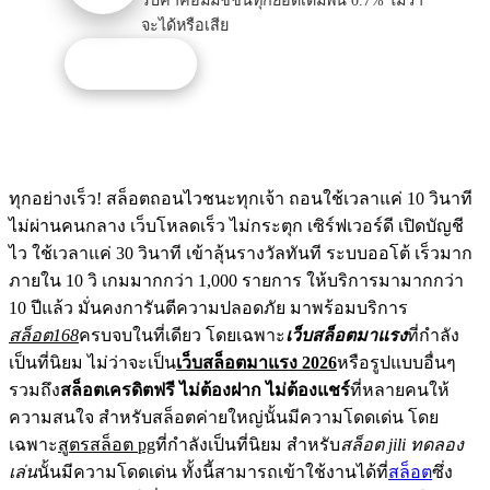
รับค่าคอมมิชชั่นทุกยอดเดิมพัน 0.7% ไม่ว่า
จะได้หรือเสีย
รับโปรนี้
ทุกอย่างเร็ว! สล็อตถอนไวชนะทุกเจ้า ถอนใช้เวลาแค่ 10 วินาที
ไม่ผ่านคนกลาง เว็บโหลดเร็ว ไม่กระตุก เซิร์ฟเวอร์ดี เปิดบัญชี
ไว ใช้เวลาแค่ 30 วินาที เข้าลุ้นรางวัลทันที ระบบออโต้ เร็วมาก
ภายใน 10 วิ เกมมากกว่า 1,000 รายการ ให้บริการมามากกว่า
10 ปีแล้ว มั่นคงการันตีความปลอดภัย มาพร้อมบริการ
สล็อต168
ครบจบในที่เดียว โดยเฉพาะ
เว็บสล็อตมาแรง
ที่กำลัง
เป็นที่นิยม ไม่ว่าจะเป็น
เว็บสล็อตมาแรง 2026
หรือรูปแบบอื่นๆ
รวมถึง
สล็อตเครดิตฟรี ไม่ต้องฝาก ไม่ต้องแชร์
ที่หลายคนให้
ความสนใจ สำหรับสล็อตค่ายใหญ่นั้นมีความโดดเด่น โดย
เฉพาะ
สูตรสล็อต pg
ที่กำลังเป็นที่นิยม สำหรับ
สล็อต jili ทดลอง
เล่น
นั้นมีความโดดเด่น ทั้งนี้สามารถเข้าใช้งานได้ที่
สล็อต
ซึ่ง