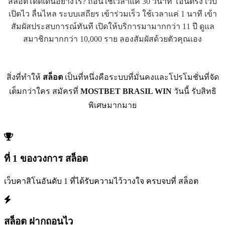
สล็อตโดดเด่นอย่างไร? ถอนใช้เวลาแค่ 30 วินาที โอนตรง เว็บ
เปิดไว ลื่นไหล ระบบเสถียร เข้าร่วมเร็ว ใช้เวลาแค่ 1 นาที เข้า
สัมผัสประสบการณ์ทันที เปิดให้บริการมามากกว่า 11 ปี ดูแล
สมาชิกมากกว่า 10,000 ราย ลองสัมผัสด้วยตัวคุณเอง
สิ่งที่ทำให้
สล็อต
เป็นที่หนึ่งคือระบบที่มั่นคงและโปรโมชั่นที่จัด
เต็มกว่าใคร สมัครที่
MOSTBET BRASIL WIN
วันนี้ รับสิทธิ
พิเศษมากมาย
ที่ 1 ของวงการ สล็อต
เว็บคาสิโนอันดับ 1 ที่ได้รับความไว้วางใจ ครบจบที่ สล็อต
สล็อต ฝากถอนไว