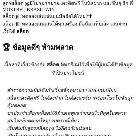
สูตรสล็อต pgมีโปรมากมาย เครดิตฟรี โบนัสฝาก และอื่นๆ อีก ที่
MOSTBET BRASIL WIN
สล็อต jili ทดลองเล่นเล่นบนมือถือได้ไหม?
สล็อต jili ทดลองเล่นเล่นได้ทุกเครื่อง มือถือ แท็บเล็ต เล่นผ่าน
เว็บได้
สล็อต
🏆 ข้อมูลดีๆ
ห้ามพลาด
เนื้อหาที่เกี่ยวข้องกับ
สล็อต
จัดเตรียมไว้เพื่อให้ผู้เล่นได้รับข้อมูล
ที่เป็นประโยชน์
สำรวจความบันเทิงกับเว็บสล็อตมาแรง 2026เกมเพียบ
สล็อตเครดิตฟรี ไม่ต้องฝาก ไม่ต้องแชร์มาพร้อมโปรโมชั่นสุด
คุ้มตลอด
ขาประจำเลือกสล็อต168ด้วยเหตุผลว่าถอนไวที่สุดในตลาด
สนใจสล็อตค่ายใหญ่ จบครบที่เดียว
เริ่มต้นกับสูตรสล็อต pg ไม่ผิดหวังแน่นอน
เปิดโลกความสนุกกับสล็อต jili ทดลองเล่นเกมครบ