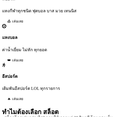
แทงกีฬาทุกชนิด ฟุตบอล บาส มวย เทนนิส
🎪 เล่นเลย
แทงบอล
ค่าน้ำเยี่ยม ไม่หัก ทุกยอด
👑 เล่นเลย
อีสปอร์ต
เดิมพันอีสปอร์ต LOL ทุกรายการ
🔥 เล่นเลย
ทำไมต้องเลือก
สล็อต