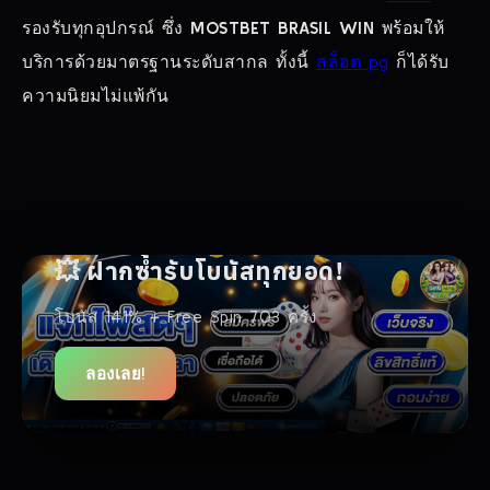
รองรับทุกอุปกรณ์ ซึ่ง
MOSTBET BRASIL WIN
พร้อมให้
บริการด้วยมาตรฐานระดับสากล ทั้งนี้
สล็อต pg
ก็ได้รับ
ความนิยมไม่แพ้กัน
💥 ฝากซ้ำรับโบนัสทุกยอด!
โบนัส 141% + Free Spin 703 ครั้ง
ลองเลย!