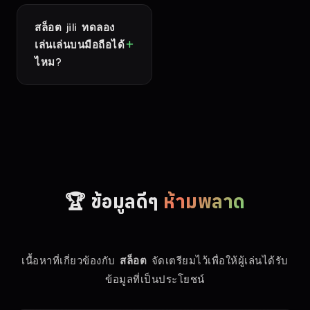
สูตรสล็อต pgมีโปร
WIN
สล็อต
มากมาย เครดิตฟรี
สล็อต jili ทดลอง
โบนัสฝาก และอื่นๆ
เล่นเล่นบนมือถือได้
อีก ที่ MOSTBET
ไหม?
BRASIL WIN
สล็อต jili ทดลองเล่น
เล่นได้ทุกเครื่อง มือ
ถือ แท็บเล็ต เล่นผ่าน
เว็บได้
สล็อต
🏆 ข้อมูลดีๆ
ห้ามพลาด
เนื้อหาที่เกี่ยวข้องกับ
สล็อต
จัดเตรียมไว้เพื่อให้ผู้เล่นได้รับ
ข้อมูลที่เป็นประโยชน์