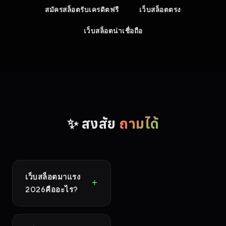
สมัครสล็อตรับเครดิตฟรี
เว็บสล็อตตรง
เว็บสล็อตน่าเชื่อถือ
✨ สงสัย
ถามได้
เว็บสล็อตมาแรง
2026คืออะไร?
เว็บสล็อตมาแรง