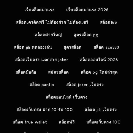
เว็บสล็อตมาแรง
เว็บสล็อตมาแรง 2026
สล็อตเครดิตฟรี ไม่ต้องฝาก ไม่ต้องแชร์
สล็อต168
สล็อตค่ายใหญ่
สูตรสล็อต pg
สล็อต jili ทดลองเล่น
สูตรสล็อต
สล็อต ace333
สล็อตเว็บตรง แตกง่าย joker
สล็อตออนไลน์ 2026
สล็อตมือถือ
สมัครสล็อต
สล็อต pg ใหม่ล่าสุด
สล็อต pantip
สล็อต joker เว็บตรง
สล็อตออนไลน์ เว็บตรง
สล็อตเว็บตรง ฝาก 10 รับ 100
สล็อต jili เว็บตรง
สล็อต true wallet
สล็อตฟรี
สล็อตเว็บตรง 100