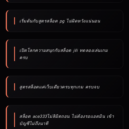
เริ่มต้นกับสูตรสล็อต pg ไม่ผิดหวังแน่นอน
เปิดโลกความสนุกกับสล็อต jili ทดลองเล่นเกม
ครบ
สูตรสล็อตแค่เว็บเดียวครบทุกเกม ครบจบ
สล็อต ace333ไม่ลิมิตถอน ไม่ต้องรอแอดมิน เข้า
บัญชีไม่ถึงนาที