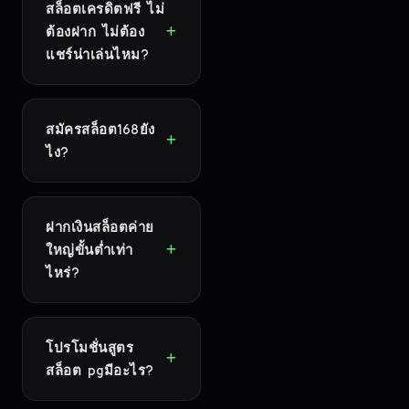
2026เป็นเว็บพนัน
สล็อตเครดิตฟรี ไม่
ออนไลน์ ชั้นนำ ฝาก
ต้องฝาก ไม่ต้อง
ถอนออโต้ รวดเร็ว
แชร์น่าเล่นไหม?
มั่นคง ที่ MOSTBET
สล็อตเครดิตฟรี ไม่
BRASIL WIN
สล็อต
ต้องฝาก ไม่ต้องแชร์
สมัครสล็อต168ยัง
ได้รับความนิยมสูง
ไง?
สมาชิกเยอะ จ่ายจริง
สล็อต168ไม่ยุ่งยาก
มั่นคง
สล็อต
ใช้เวลาไม่นาน รับ
ฝากเงินสล็อตค่าย
โบนัสทันที
สล็อต
ใหญ่ขั้นต่ำเท่า
ไหร่?
สล็อตค่ายใหญ่ไม่มี
ขั้นต่ำ ทำรายการเร็ว
โปรโมชั่นสูตร
ไม่ถึง 30 วินาที ที่
สล็อต pgมีอะไร?
MOSTBET BRASIL