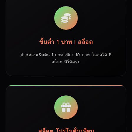
ขั้นต่ำ 1 บาท | สล็อต
ฝากถอนเริ่มต้น 1 บาท เพียง 10 บาท ก็ลองได้ ที่
สล็อต มีให้ครบ
สล็อต โปรโมชั่นเพียบ