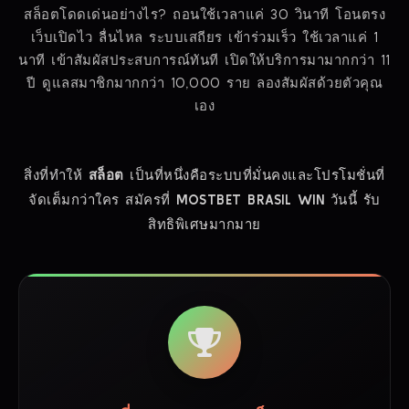
สล็อตโดดเด่นอย่างไร? ถอนใช้เวลาแค่ 30 วินาที โอนตรง
เว็บเปิดไว ลื่นไหล ระบบเสถียร เข้าร่วมเร็ว ใช้เวลาแค่ 1
นาที เข้าสัมผัสประสบการณ์ทันที เปิดให้บริการมามากกว่า 11
ปี ดูแลสมาชิกมากกว่า 10,000 ราย ลองสัมผัสด้วยตัวคุณ
เอง
สิ่งที่ทำให้
สล็อต
เป็นที่หนึ่งคือระบบที่มั่นคงและโปรโมชั่นที่
จัดเต็มกว่าใคร สมัครที่
MOSTBET BRASIL WIN
วันนี้ รับ
สิทธิพิเศษมากมาย