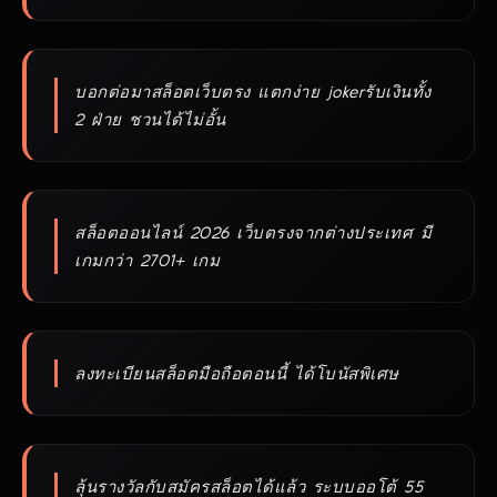
บอกต่อมาสล็อตเว็บตรง แตกง่าย jokerรับเงินทั้ง
2 ฝ่าย ชวนได้ไม่อั้น
สล็อตออนไลน์ 2026 เว็บตรงจากต่างประเทศ มี
เกมกว่า 2701+ เกม
ลงทะเบียนสล็อตมือถือตอนนี้ ได้โบนัสพิเศษ
ลุ้นรางวัลกับสมัครสล็อตได้แล้ว ระบบออโต้ 55