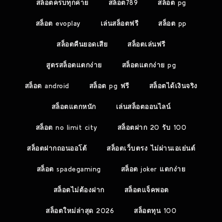
สล็อตครบทุกค่าย
สล็อต789
สล็อต pg
สล็อต evoplay
เล่นสล็อตฟรี
สล็อต pp
สล็อตคืนยอดเสีย
สล็อตเล่นฟรี
สูตรสล็อตแตกง่าย
สล็อตแตกง่าย pg
สล็อต android
สล็อต pg ฟรี
สล็อตได้เงินจริง
สล็อตแตกหนัก
เล่นสล็อตออนไลน์
สล็อต no limit city
สล็อตฝาก 20 รับ 100
สล็อตฝากถอนออโต้
สล็อตเว็บตรง ไม่ผ่านเอเย่นต์
สล็อต spadegaming
สล็อต joker แตกง่าย
สล็อตไม่ต้องฝาก
สล็อตแจ็คพอต
สล็อตใหม่ล่าสุด 2026
สล็อตทุน 100