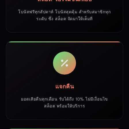
โบนัสฟรีทุกสัปดาห์ โบนัสสุดคุ้ม สำหรับสมาชิกทุก
ระดับ ซึ่ง สล็อต จัดมาให้เต็มที่
แจกคืน
ยอดเสียคืนทุกเดือน รับได้ถึง 10% ไม่มีเงื่อนไข
สล็อต พร้อมให้บริการ