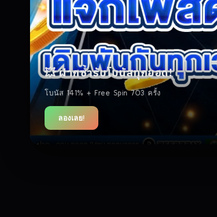
💥 ฝากซ้ำรับโบนัสทุกยอด!
โบนัส 141% + Free Spin 703 ครั้ง
ลองเลย!