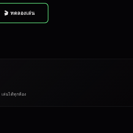
🎬 ทดลองเล่น
เล่นได้ทุกห้อง