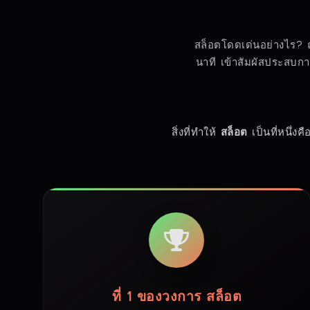
สล็อตโดดเด่นอย่างไร? ถ
นาที เข้าสัมผัสประสบกา
สิ่งที่ทำให้
สล็อต
เป็นที่หนึ่งค
ที่ 1 ของวงการ สล็อต