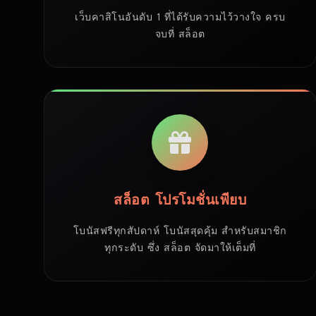
เว็บคาสิโนอันดับ 1 ที่ได้รับความไว้วางใจ ครบ
จบที่ สล็อต
สล็อต โปรโมชั่นเพียบ
โบนัสฟรีทุกสัปดาห์ โบนัสสุดคุ้ม สำหรับสมาชิก
ทุกระดับ ซึ่ง สล็อต จัดมาให้เต็มที่