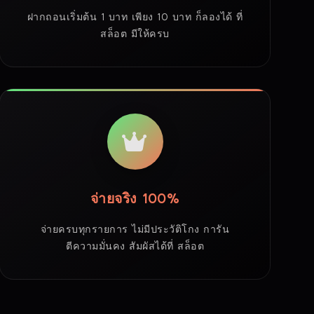
ฝากถอนเริ่มต้น 1 บาท เพียง 10 บาท ก็ลองได้ ที่
สล็อต มีให้ครบ
จ่ายจริง 100%
จ่ายครบทุกรายการ ไม่มีประวัติโกง การัน
ตีความมั่นคง สัมผัสได้ที่ สล็อต