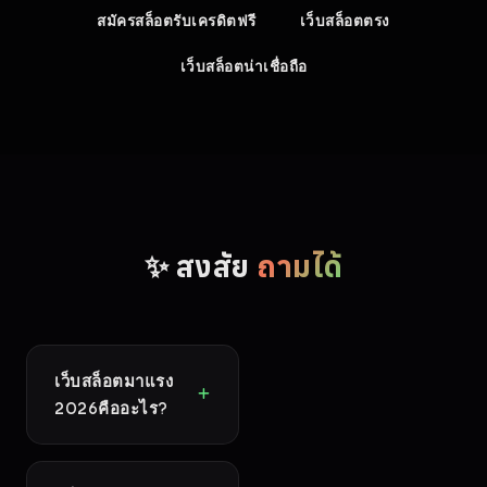
สมัครสล็อตรับเครดิตฟรี
เว็บสล็อตตรง
เว็บสล็อตน่าเชื่อถือ
✨ สงสัย
ถามได้
เว็บสล็อตมาแรง
2026คืออะไร?
เว็บสล็อตมาแรง