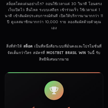
สล็อตโดดเด่นอย่างไร? ถอนใช้เวลาแค่ 30 วินาที โอนตรง
เว็บเปิดไว ลื่นไหล ระบบเสถียร เข้าร่วมเร็ว ใช้เวลาแค่ 1
นาที เข้าสัมผัสประสบการณ์ทันที เปิดให้บริการมามากกว่า 11
ปี ดูแลสมาชิกมากกว่า 10,000 ราย ลองสัมผัสด้วยตัวคุณ
เอง
สิ่งที่ทำให้
สล็อต
เป็นที่หนึ่งคือระบบที่มั่นคงและโปรโมชั่นที่
จัดเต็มกว่าใคร สมัครที่
MOSTBET BRASIL WIN
วันนี้ รับ
สิทธิพิเศษมากมาย