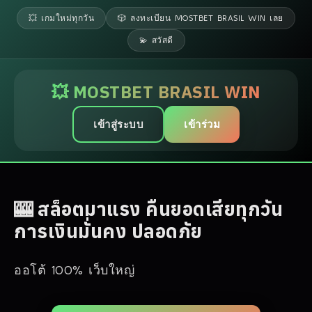
💥 เกมใหม่ทุกวัน
🎲 ลงทะเบียน MOSTBET BRASIL WIN เลย
💫 สวัสดี
💥 MOSTBET BRASIL WIN
เข้าสู่ระบบ
เข้าร่วม
🎰 สล็อตมาแรง คืนยอดเสียทุกวัน
การเงินมั่นคง ปลอดภัย
ออโต้ 100% เว็บใหญ่