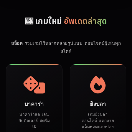
🎰 เกมใหม่
อัพเดตล่าสุด
สล็อต
รวมเกมไว้หลากหลายรูปแบบ ตอบโจทย์ผู้เล่นทุก
สไตล์
บาคาร่า
ยิงปลา
บาคาร่าสด เล่น
เกมยิงปลา
กับดีลเลอร์ สตรีม
ออนไลน์ แตกง่าย
4K
แจ็คพอตแตกบ่อย