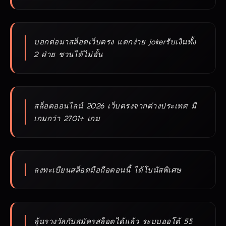
บอกต่อมาสล็อตเว็บตรง แตกง่าย jokerรับเงินทั้ง
2 ฝ่าย ชวนได้ไม่อั้น
สล็อตออนไลน์ 2026 เว็บตรงจากต่างประเทศ มี
เกมกว่า 2701+ เกม
ลงทะเบียนสล็อตมือถือตอนนี้ ได้โบนัสพิเศษ
ลุ้นรางวัลกับสมัครสล็อตได้แล้ว ระบบออโต้ 55