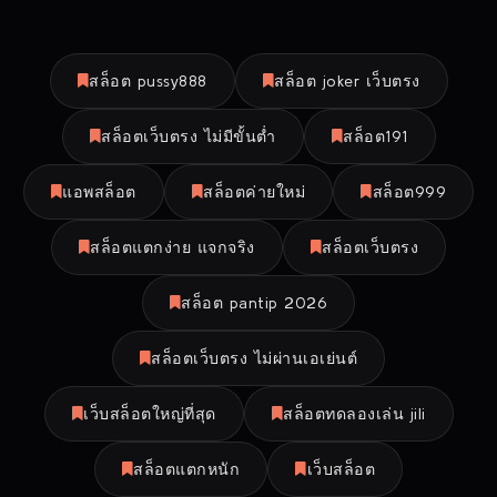
สล็อต pussy888
สล็อต joker เว็บตรง
สล็อตเว็บตรง ไม่มีขั้นต่ำ
สล็อต191
แอพสล็อต
สล็อตค่ายใหม่
สล็อต999
สล็อตแตกง่าย แจกจริง
สล็อตเว็บตรง
สล็อต pantip 2026
สล็อตเว็บตรง ไม่ผ่านเอเย่นต์
เว็บสล็อตใหญ่ที่สุด
สล็อตทดลองเล่น jili
สล็อตแตกหนัก
เว็บสล็อต