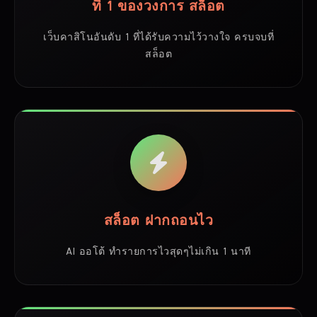
ที่ 1 ของวงการ สล็อต
เว็บคาสิโนอันดับ 1 ที่ได้รับความไว้วางใจ ครบจบที่
สล็อต
สล็อต ฝากถอนไว
AI ออโต้ ทำรายการไวสุดๆไม่เกิน 1 นาที