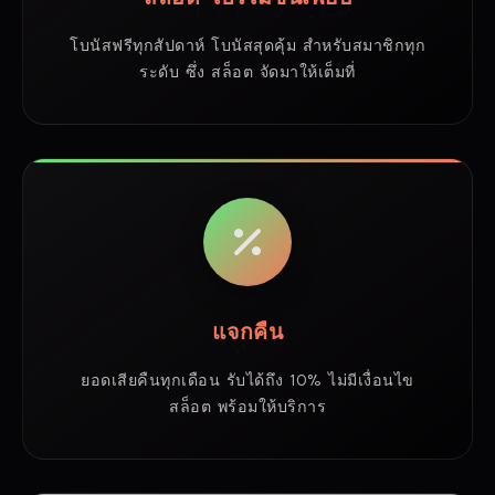
โบนัสฟรีทุกสัปดาห์ โบนัสสุดคุ้ม สำหรับสมาชิกทุก
ระดับ ซึ่ง สล็อต จัดมาให้เต็มที่
แจกคืน
ยอดเสียคืนทุกเดือน รับได้ถึง 10% ไม่มีเงื่อนไข
สล็อต พร้อมให้บริการ